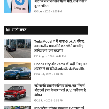
और वेब सीरीज देखना पड़ेगा भारी, तीन दिनों में
दूसरा नोटिस
5 July 2026 - 2:25 PM
ऑटो जगत
Tesla Model Y में आया Grok AI फीचर,
अब भारतीय भाषाओं में कर सकेंगे बातचीत,
जानिए क्या-क्या बदलेगा
1 August 2026 - 6:42 PM
Honda City और Verna की बढ़ी टेंशन, नए
अवतार में आ रही Skoda Slavia Facelift
30 July 2026 - 7:48 PM
नई मारुति ब्रेजा फेसलिफ्ट लॉन्च, नए फीचर्स
और टर्बो इंजन के साथ आई SUV, जानें क्या है
कीमत
26 July 2026 - 3:56 PM
E20 पेट्रोल, फ्लेक्स फ्यूल या EV कार? नई