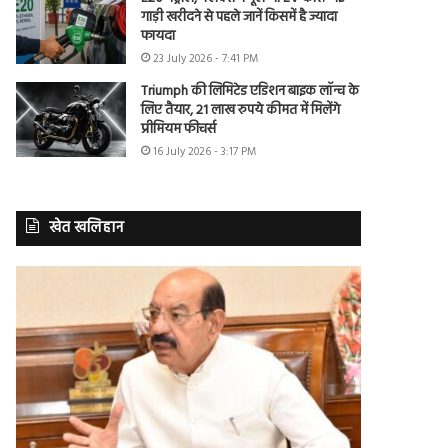
गाड़ी खरीदने से पहले जानें किसमें है ज्यादा
फायदा
23 July 2026 - 7:41 PM
Triumph की लिमिटेड एडिशन बाइक लॉन्च के
लिए तैयार, 21 लाख रुपये कीमत में मिलेंगे
प्रीमियम फीचर्स
16 July 2026 - 3:17 PM
खेत खलिहान