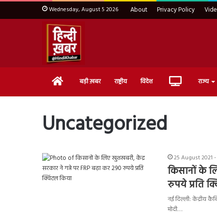
Wednesday, August 5 2026
About
Privacy Policy
Vid
Home
Live
बड़ी ख़बर
राष्ट्रीय
विदेश
राज्य
TV
Uncategorized
25 August 2021 -
किसानों के लि
रुपये प्रति क
नई दिल्ली: केंद्रीय कै
मोदी…