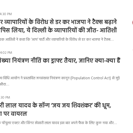
 4:30 PM
र व्यापारियों के विरोध से डर कर भाजपा ने टैक्स बढ़ाने
पिस लिया, ये दिल्ली के व्यापारियों की जीत- आतिशी
यक आतिशी ने कहा कि ‘आप’ पार्टी और व्यापारियों के विरोध से डर कर भाजपा ने टैक्स…
 4:02 PM
ख्या नियंत्रण नीति का ड्राफ्ट तैयार, जानिए क्या-क्या हैं
ज्य विधि आयोग ने प्रस्तावित जनसंख्या नियंत्रण कानून (Population Control Act) से जुड़े
सौदा…
7:30 PM
ारी लाल यादव के सॉन्ग ‘जय जय शिवशंकर’ की धूम,
ा पर वायरल
ट्री के पॉपुलर एक्टर और सिंगर खेसारी लाल यादव इस बार अपने फैंस के लिए कुछ नया और…