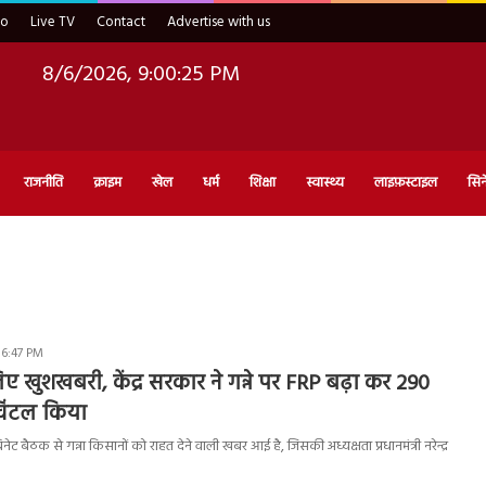
eo
Live TV
Contact
Advertise with us
8/6/2026, 9:00:26 PM
राजनीति
क्राइम
खेल
धर्म
शिक्षा
स्वास्थ्य
लाइफ़स्टाइल
सिन
 6:47 PM
ए खुशखबरी, केंद्र सरकार ने गन्ने पर FRP बढ़ा कर 290
्विंटल किया
बिनेट बैठक से गन्ना किसानों को राहत देने वाली खबर आई है, जिसकी अध्यक्षता प्रधानमंत्री नरेन्द्र