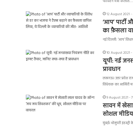
परिवहन मंत्री कैलाश…
12 August 2021 -
‘आप’ पार्टी औ
का फ़ैसला वा
नई दिल्ली: ‘आप’ विधा
10 August 2021 -
यूपी: नई जनसं
प्रावधान
लखनऊ। उत्तर प्रदेश रा
विधेयक का आखिरी म
9 August 2021 - 
सावन में खेस
सोशल मीडिय
मुंबई। भोजुपरी इंडस्