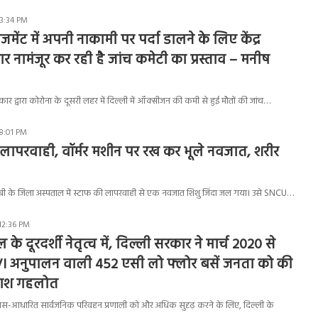
 3:34 PM
मेंट में अपनी नाकामी पर पर्दा डालने के लिए केंद्र
र नामंजूर कर रही है जांच कमेटी का प्रस्ताव – मनीष
ार द्वारा कोरोना के दूसरी लहर में दिल्ली में ऑक्सीजन की कमी से हुई मौतों की जांच…
 8:01 PM
लापरवाही, वॉर्मर मशीन पर रख कर भूले नवजात, शरीर
शांबी के जिला अस्पताल में स्टाफ की लापरवाही से एक नवजात शिशु जिंदा जल गया। उसे SNCU…
 12:36 PM
े दूरदर्शी नेतृत्व में, दिल्ली सरकार ने मार्च 2020 से
 अनुपालन वाली 452 एसी लो फ्लोर बसें जनता को की
लाश गहलोत
ं बस-आधारित सार्वजनिक परिवहन प्रणाली को और अधिक सुदृढ़ करने के लिए, दिल्ली के