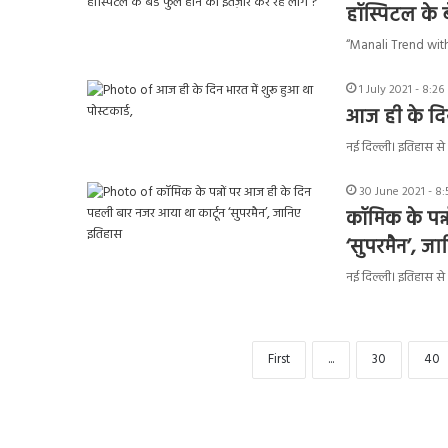
हॉस्पिटल के 
“Manali Trend with 3r
1 July 2021 - 8:2
आज ही के दिन 
नई दिल्ली। इतिहास से 
30 June 2021 - 8
कॉमिक के पन्
‘सुपरमैन’, ज
नई दिल्ली। इतिहास से 
First
...
30
40