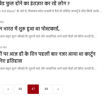
बेड फुल होने का इंतज़ार कर रहे लोग ?
d Wave” के बारे में, हिमाचल प्रदेश मनाली में जैसे ही कोविड कर्फ्यू में ढील मिली उसके…
6 PM
भारत में शुरू हुआ था पोस्टकार्ड,
आप बहुत कुछ सीखते है। पुरानी यादें और कहानियां आने वाले पीढ़ी को प्रेरित करती है।…
:59 PM
नों पर आज ही के दिन पहली बार नजर आया था कार्टून
ानिए इतिहास
आप बहुत कुछ सीखते हैं। पुरानी यादें और कहानियां आने वाले पीढ़ी को प्रेरित करती हैं।…
«
46
47
48
»