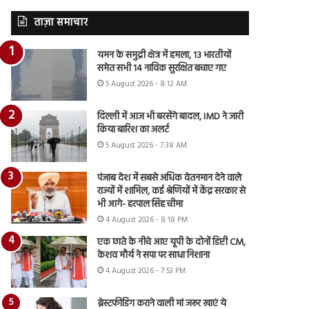
ताज़ा समाचार
यमन के समुद्री क्षेत्र में हमला, 13 भारतीयों
समेत सभी 14 नाविक सुरक्षित बचाए गए
5 August 2026 - 8:12 AM
दिल्ली में आज भी बरसेंगे बादल, IMD ने जारी
किया बारिश का अलर्ट
5 August 2026 - 7:38 AM
पंजाब देश में सबसे अधिक वेतनमान देने वाले
राज्यों में शामिल, कई श्रेणियों में केंद्र सरकार से
भी आगे- हरपाल सिंह चीमा
4 August 2026 - 8:18 PM
एक छाते के नीचे आए यूपी के दोनों डिप्टी CM,
केशव मौर्य ने सपा पर साधा निशाना
4 August 2026 - 7:53 PM
ब्रेस्टफीडिंग कराने वाली मां जरूर खाएं ये