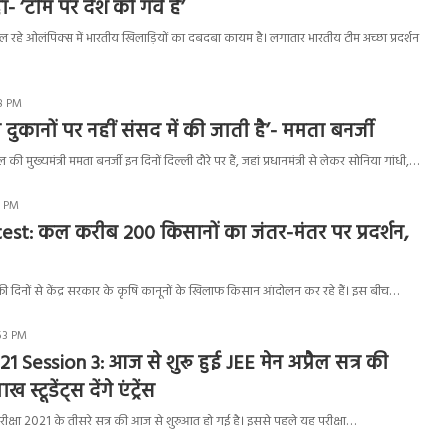
 ‘टीम पर देश को गर्व है’
 चल रहे ओलंपिक्स में भारतीय खिलाड़ियों का दबदबा कायम है। लगातार भारतीय टीम अच्छा प्रदर्शन
58 PM
 दुकानों पर नहीं संसद में की जाती है’- ममता बनर्जी
 की मुख्यमंत्री ममता बनर्जी इन दिनों दिल्ली दौरे पर हैं, जहां प्रधानमंत्री से लेकर सोनिया गांधी,…
8 PM
st: कल करीब 200 किसानों का जंतर-मंतर पर प्रदर्शन,
ी दिनों से केंद्र सरकार के कृषि कानूनों के खिलाफ किसान आंदोलन कर रहे हैं। इस बीच…
:53 PM
1 Session 3: आज से शुरू हुई JEE मेन अप्रैल सत्र की
स्टूडेंट्स देंगे एंट्रेंस
परीक्षा 2021 के तीसरे सत्र की आज से शुरुआत हो गई है। इससे पहले यह परीक्षा…