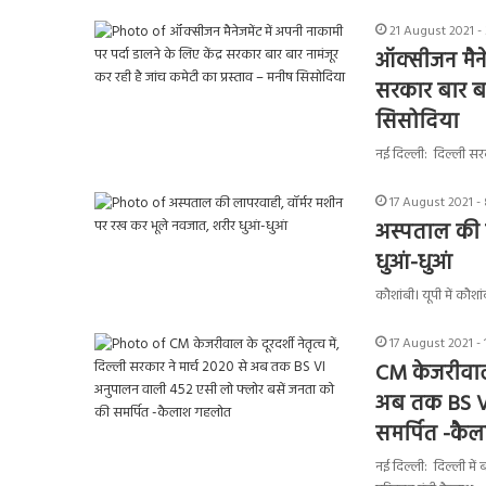
21 August 2021 -
ऑक्सीजन मैनेज
सरकार बार बा
सिसोदिया
नई दिल्ली: दिल्ली सरक
17 August 2021 -
अस्पताल की 
धुआं-धुआं
कौशांबी। यूपी में कौ
17 August 2021 -
CM केजरीवाल क
अब तक BS VI
समर्पित -कै
नई दिल्ली: दिल्ली मे