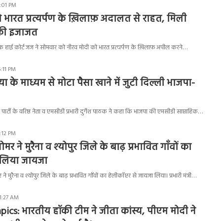
6:01 PM
 भारत प्रत्यर्पण के ख़िलाफ़ अदालत से राहत, मिली
की इजाजत
क हाई कोर्ट जज ने सोमवार को नीरव मोदी को भारत प्रत्यर्पण के ख़िलाफ़ अपील करने…
5:11 PM
या के माध्यम से मोटा पैसा खाने में जुटी दिल्ली भाजपा-
र्टी के वरिष्ठ नेता व एमसीडी प्रभारी दुर्गेश पाठक ने कहा कि भाजपा की एमसीडी साप्ताहिक…
5:12 PM
री तोमर ने मुरैना व श्योपुर जिले के बाढ़ प्रभावित गाँवों का
े लिया जायजा
तोमर ने मुरैना व श्योपुर जिले के बाढ़ प्रभावित गाँवों का हेलीकॉप्टर से जायजा लिया। प्रभारी मंत्री…
11:27 AM
cs: भारतीय हॉकी टीम ने जीता कांस्य, पीएम मोदी ने