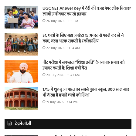
UGC NET Answer Key में देरी की वजह पेपर लीक विवाद?
लाखों उम्मीदवार कर रहे इंतजार
26 July 2026 - 6:11 PM
SC छात्रों के लिए बड़ा अपडेट! 15 अगस्त से पहले कर लें ये
काम, वरना अटक सकती है स्कॉलरशिप
22 July 2026 - 11:54 AM
नीट परीक्षा में सफलता “शिक्षा क्रांति” के व्यापक प्रभाव को
उजागर करती है: शिक्षा मंत्री बैंस
20 July 2026 - 11:43 AM
1715 में शुरू हुआ भारत का सबसे पुराना स्कूल, 300 साल बाद
भी दे रहा है हजारों छात्रों को शिक्षा
19 July 2026 - 7:14 PM
टेक्नोलॉजी