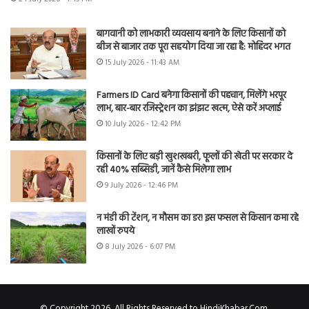
बागवानी को लाभकारी व्यवसाय बनाने के लिए किसानों को
बीज से बाजार तक पूरा सहयोग दिया जा रहा है: मोहिंदर भगत
15 July 2026 - 11:43 AM
Farmers ID Card बनेगा किसानों की पहचान, मिलेंगे भरपूर
लाभ, बार-बार रजिस्ट्रेशन का झंझट खत्म, ऐसे करें अप्लाई
10 July 2026 - 12:42 PM
किसानों के लिए बड़ी खुशखबरी, फूलों की खेती पर सरकार दे
रही 40% सब्सिडी, जानें कैसे मिलेगा लाभ
9 July 2026 - 12:46 PM
न मंडी की टेंशन, न मौसम का डर! इस फसल से किसान कमा रहे
लाखों रुपये
8 July 2026 - 6:07 PM
© Copyright 2026, All Rights Reserved to HindiKhabar.Com