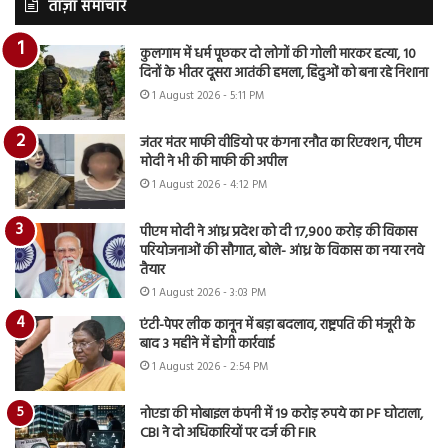
ताज़ा समाचार
कुलगाम में धर्म पूछकर दो लोगों की गोली मारकर हत्या, 10
दिनों के भीतर दूसरा आतंकी हमला, हिंदुओं को बना रहे निशाना
1 August 2026 - 5:11 PM
जंतर मंतर माफी वीडियो पर कंगना रनौत का रिएक्शन, पीएम
मोदी ने भी की माफी की अपील
1 August 2026 - 4:12 PM
पीएम मोदी ने आंध्र प्रदेश को दी 17,900 करोड़ की विकास
परियोजनाओं की सौगात, बोले- आंध्र के विकास का नया रनवे
तैयार
1 August 2026 - 3:03 PM
एंटी-पेपर लीक कानून में बड़ा बदलाव, राष्ट्रपति की मंजूरी के
बाद 3 महीने में होगी कार्रवाई
1 August 2026 - 2:54 PM
नोएडा की मोबाइल कंपनी में 19 करोड़ रुपये का PF घोटाला,
CBI ने दो अधिकारियों पर दर्ज की FIR