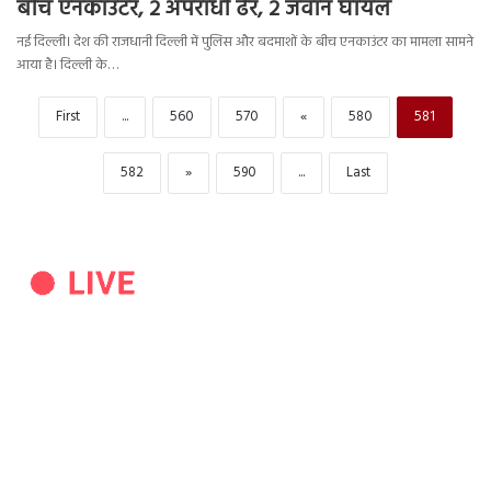
बीच एनकाउंटर, 2 अपराधी ढेर, 2 जवान घायल
नई दिल्ली। देश की राजधानी दिल्ली में पुलिस और बदमाशों के बीच एनकाउंटर का मामला सामने
आया है। दिल्ली के…
First
...
560
570
«
580
581
582
»
590
...
Last