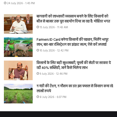
24 July 2026 - 1:45 PM
बागवानी को लाभकारी व्यवसाय बनाने के लिए किसानों को
बीज से बाजार तक पूरा सहयोग दिया जा रहा है: मोहिंदर भगत
15 July 2026 - 11:43 AM
Farmers ID Card बनेगा किसानों की पहचान, मिलेंगे भरपूर
लाभ, बार-बार रजिस्ट्रेशन का झंझट खत्म, ऐसे करें अप्लाई
10 July 2026 - 12:42 PM
किसानों के लिए बड़ी खुशखबरी, फूलों की खेती पर सरकार दे
रही 40% सब्सिडी, जानें कैसे मिलेगा लाभ
9 July 2026 - 12:46 PM
न मंडी की टेंशन, न मौसम का डर! इस फसल से किसान कमा रहे
लाखों रुपये
8 July 2026 - 6:07 PM