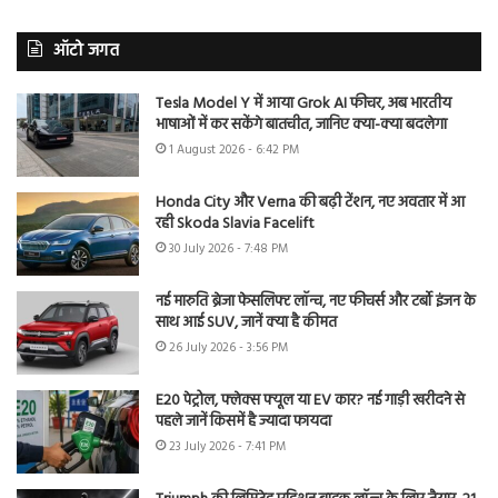
ऑटो जगत
Tesla Model Y में आया Grok AI फीचर, अब भारतीय
भाषाओं में कर सकेंगे बातचीत, जानिए क्या-क्या बदलेगा
1 August 2026 - 6:42 PM
Honda City और Verna की बढ़ी टेंशन, नए अवतार में आ
रही Skoda Slavia Facelift
30 July 2026 - 7:48 PM
नई मारुति ब्रेजा फेसलिफ्ट लॉन्च, नए फीचर्स और टर्बो इंजन के
साथ आई SUV, जानें क्या है कीमत
26 July 2026 - 3:56 PM
E20 पेट्रोल, फ्लेक्स फ्यूल या EV कार? नई गाड़ी खरीदने से
पहले जानें किसमें है ज्यादा फायदा
23 July 2026 - 7:41 PM