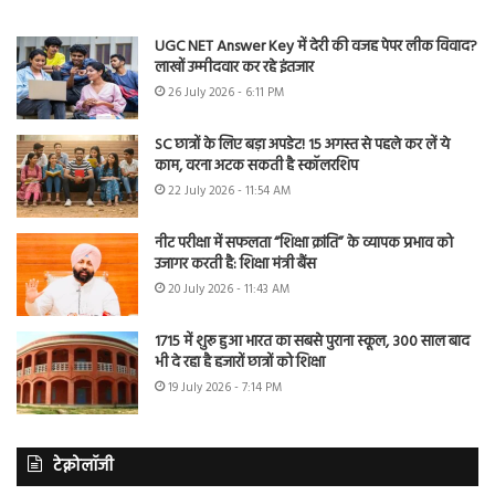
UGC NET Answer Key में देरी की वजह पेपर लीक विवाद?
लाखों उम्मीदवार कर रहे इंतजार
26 July 2026 - 6:11 PM
SC छात्रों के लिए बड़ा अपडेट! 15 अगस्त से पहले कर लें ये
काम, वरना अटक सकती है स्कॉलरशिप
22 July 2026 - 11:54 AM
नीट परीक्षा में सफलता “शिक्षा क्रांति” के व्यापक प्रभाव को
उजागर करती है: शिक्षा मंत्री बैंस
20 July 2026 - 11:43 AM
1715 में शुरू हुआ भारत का सबसे पुराना स्कूल, 300 साल बाद
भी दे रहा है हजारों छात्रों को शिक्षा
19 July 2026 - 7:14 PM
टेक्नोलॉजी