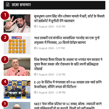
ताज़ा समाचार
बृजभूषण शरण सिंह यौन शोषण मामले में बरी, कोर्ट के फैसले
को हाईकोर्ट में चुनौती देंगे पहलवान
3 August 2026 - 4:30 PM
नशा तस्करी एवं संगठित आपराधिक गठजोड़ का एक गुर्गा
अमृतसर में गिरफ्तार, 20 किलो हेरोइन बरामद
3 August 2026 - 3:17 PM
विश्व फेफड़ा कैंसर दिवस के अवसर पर भगवंत मान सरकार ने
मुफ्त कैंसर उपचार और रोकथाम के प्रति अपनी प्रतिबद्धता
दोहराई
3 August 2026 - 2:53 PM
E-20 के विरोध में मंगलवार को PM आवास तक मार्च करेंगे
केजरीवाल, सौंपेंगे जनता की पिटीशन
3 August 2026 - 2:49 PM
NEET पेपर लीक प्रोटेस्ट पर SC सख्त, बोला- ज्यादती करने
वाले पुलिसकर्मी हों या उपद्रवी, किसी को नहीं बख्शेंगे