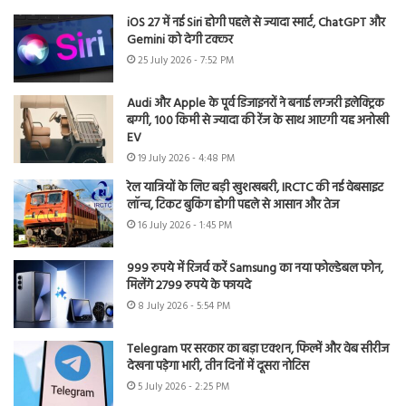
iOS 27 में नई Siri होगी पहले से ज्यादा स्मार्ट, ChatGPT और
Gemini को देगी टक्कर
25 July 2026 - 7:52 PM
Audi और Apple के पूर्व डिजाइनरों ने बनाई लग्जरी इलेक्ट्रिक
बग्गी, 100 किमी से ज्यादा की रेंज के साथ आएगी यह अनोखी
EV
19 July 2026 - 4:48 PM
रेल यात्रियों के लिए बड़ी खुशखबरी, IRCTC की नई वेबसाइट
लॉन्च, टिकट बुकिंग होगी पहले से आसान और तेज
16 July 2026 - 1:45 PM
999 रुपये में रिजर्व करें Samsung का नया फोल्डेबल फोन,
मिलेंगे 2799 रुपये के फायदे
8 July 2026 - 5:54 PM
Telegram पर सरकार का बड़ा एक्शन, फिल्में और वेब सीरीज
देखना पड़ेगा भारी, तीन दिनों में दूसरा नोटिस
5 July 2026 - 2:25 PM