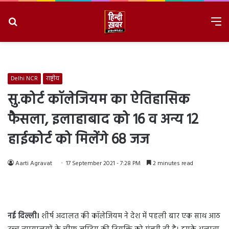
Search
M
for
8/10/2026, 11:37:21 AM
Delhi NCR
राष्ट्रीय
सु.कोर्ट कॉलेजियम का ऐतिहासिक
फैसला, इलाहाबाद को 16 व अन्य 12
हाईकोर्ट को मिलेंगे 68 जज
Aarti Agravat
17 September 2021 - 7:28 PM
2 minutes read
नई दिल्ली।
शीर्ष अदालत की कॉलेजियम ने देश में पहली बार एक साथ आठ