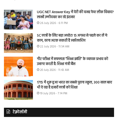
UGC NET Answer Key में देरी की वजह पेपर लीक विवाद?
लाखों उम्मीदवार कर रहे इंतजार
26 July 2026 - 6:11 PM
SC छात्रों के लिए बड़ा अपडेट! 15 अगस्त से पहले कर लें ये
काम, वरना अटक सकती है स्कॉलरशिप
22 July 2026 - 11:54 AM
नीट परीक्षा में सफलता “शिक्षा क्रांति” के व्यापक प्रभाव को
उजागर करती है: शिक्षा मंत्री बैंस
20 July 2026 - 11:43 AM
1715 में शुरू हुआ भारत का सबसे पुराना स्कूल, 300 साल बाद
भी दे रहा है हजारों छात्रों को शिक्षा
19 July 2026 - 7:14 PM
टेक्नोलॉजी