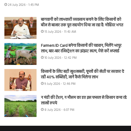
24 July 2026 - 1:45 PM
बागवानी को लाभकारी व्यवसाय बनाने के लिए किसानों को
बीज से बाजार तक पूरा सहयोग दिया जा रहा है: मोहिंदर भगत
15 July 2026 - 11:43 AM
Farmers ID Card बनेगा किसानों की पहचान, मिलेंगे भरपूर
लाभ, बार-बार रजिस्ट्रेशन का झंझट खत्म, ऐसे करें अप्लाई
10 July 2026 - 12:42 PM
किसानों के लिए बड़ी खुशखबरी, फूलों की खेती पर सरकार दे
रही 40% सब्सिडी, जानें कैसे मिलेगा लाभ
9 July 2026 - 12:46 PM
न मंडी की टेंशन, न मौसम का डर! इस फसल से किसान कमा रहे
लाखों रुपये
8 July 2026 - 6:07 PM