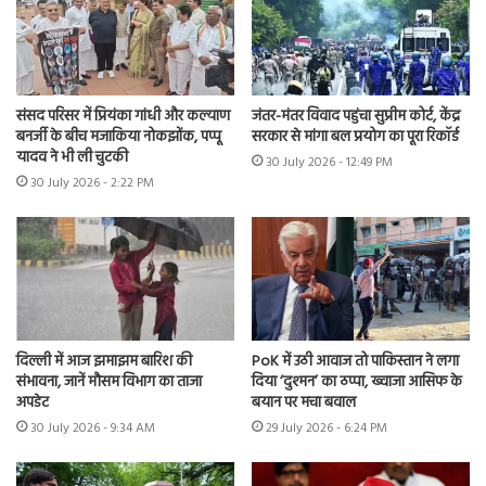
संसद परिसर में प्रियंका गांधी और कल्याण
जंतर-मंतर विवाद पहुंचा सुप्रीम कोर्ट, केंद्र
बनर्जी के बीच मजाकिया नोकझोंक, पप्पू
सरकार से मांगा बल प्रयोग का पूरा रिकॉर्ड
यादव ने भी ली चुटकी
30 July 2026 - 12:49 PM
30 July 2026 - 2:22 PM
दिल्ली में आज झमाझम बारिश की
PoK में उठी आवाज तो पाकिस्तान ने लगा
संभावना, जानें मौसम विभाग का ताजा
दिया ‘दुश्मन’ का ठप्पा, ख्वाजा आसिफ के
अपडेट
बयान पर मचा बवाल
30 July 2026 - 9:34 AM
29 July 2026 - 6:24 PM