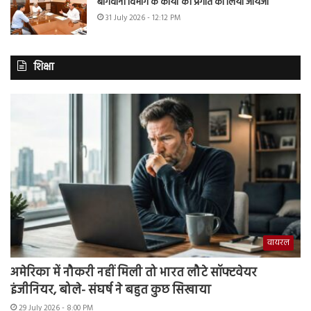
बागवानी विभाग के कार्यों की प्रगति का लिया जायजा
31 July 2026 - 12:12 PM
शिक्षा
वायरल
अमेरिका में नौकरी नहीं मिली तो भारत लौटे सॉफ्टवेयर
इंजीनियर, बोले- संघर्ष ने बहुत कुछ सिखाया
29 July 2026 - 8:00 PM