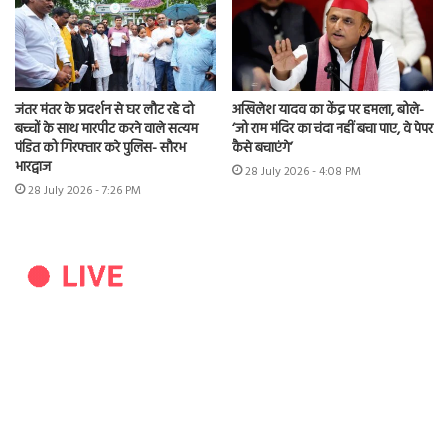
जंतर मंतर के प्रदर्शन से घर लौट रहे दो
अखिलेश यादव का केंद्र पर हमला, बोले-
बच्चों के साथ मारपीट करने वाले सत्यम
‘जो राम मंदिर का चंदा नहीं बचा पाए, वे पेपर
पंडित को गिरफ्तार करे पुलिस- सौरभ
कैसे बचाएंगे’
भारद्वाज
28 July 2026 - 4:08 PM
28 July 2026 - 7:26 PM