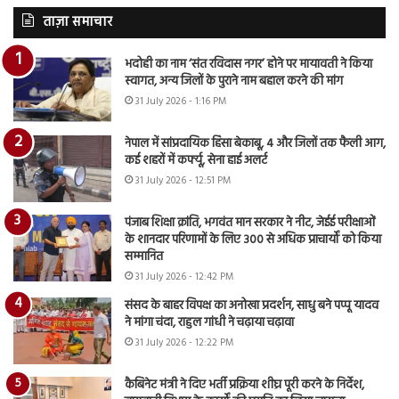
ताज़ा समाचार
भदोही का नाम ‘संत रविदास नगर’ होने पर मायावती ने किया
स्वागत, अन्य जिलों के पुराने नाम बहाल करने की मांग
31 July 2026 - 1:16 PM
नेपाल में सांप्रदायिक हिंसा बेकाबू, 4 और जिलों तक फैली आग,
कई शहरों में कर्फ्यू, सेना हाई अलर्ट
31 July 2026 - 12:51 PM
पंजाब शिक्षा क्रांति, भगवंत मान सरकार ने नीट, जेईई परीक्षाओं
के शानदार परिणामों के लिए 300 से अधिक प्राचार्यों को किया
सम्मानित
31 July 2026 - 12:42 PM
संसद के बाहर विपक्ष का अनोखा प्रदर्शन, साधु बने पप्पू यादव
ने मांगा चंदा, राहुल गांधी ने चढ़ाया चढ़ावा
31 July 2026 - 12:22 PM
कैबिनेट मंत्री ने दिए भर्ती प्रक्रिया शीघ्र पूरी करने के निर्देश,