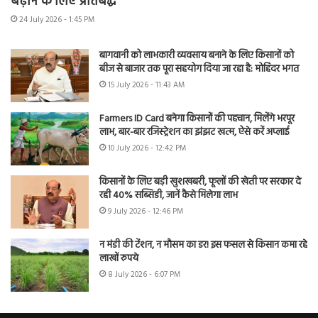
बढ़ाने के लिए प्रतिबद्ध
24 July 2026 - 1:45 PM
बागवानी को लाभकारी व्यवसाय बनाने के लिए किसानों को
बीज से बाजार तक पूरा सहयोग दिया जा रहा है: मोहिंदर भगत
15 July 2026 - 11:43 AM
Farmers ID Card बनेगा किसानों की पहचान, मिलेंगे भरपूर
लाभ, बार-बार रजिस्ट्रेशन का झंझट खत्म, ऐसे करें अप्लाई
10 July 2026 - 12:42 PM
किसानों के लिए बड़ी खुशखबरी, फूलों की खेती पर सरकार दे
रही 40% सब्सिडी, जानें कैसे मिलेगा लाभ
9 July 2026 - 12:46 PM
न मंडी की टेंशन, न मौसम का डर! इस फसल से किसान कमा रहे
लाखों रुपये
8 July 2026 - 6:07 PM