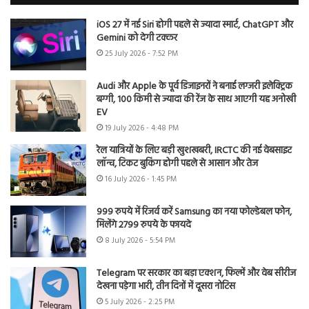
iOS 27 में नई Siri होगी पहले से ज्यादा स्मार्ट, ChatGPT और
Gemini को देगी टक्कर
25 July 2026 - 7:52 PM
Audi और Apple के पूर्व डिजाइनरों ने बनाई लग्जरी इलेक्ट्रिक
बग्गी, 100 किमी से ज्यादा की रेंज के साथ आएगी यह अनोखी
EV
19 July 2026 - 4:48 PM
रेल यात्रियों के लिए बड़ी खुशखबरी, IRCTC की नई वेबसाइट
लॉन्च, टिकट बुकिंग होगी पहले से आसान और तेज
16 July 2026 - 1:45 PM
999 रुपये में रिजर्व करें Samsung का नया फोल्डेबल फोन,
मिलेंगे 2799 रुपये के फायदे
8 July 2026 - 5:54 PM
Telegram पर सरकार का बड़ा एक्शन, फिल्में और वेब सीरीज
देखना पड़ेगा भारी, तीन दिनों में दूसरा नोटिस
5 July 2026 - 2:25 PM