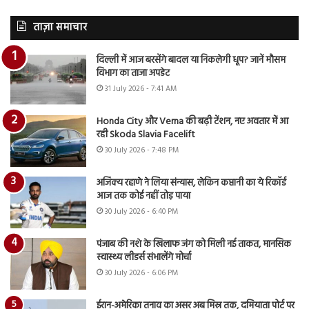
ताज़ा समाचार
दिल्ली में आज बरसेंगे बादल या निकलेगी धूप? जानें मौसम
विभाग का ताजा अपडेट
31 July 2026 - 7:41 AM
Honda City और Verna की बढ़ी टेंशन, नए अवतार में आ
रही Skoda Slavia Facelift
30 July 2026 - 7:48 PM
अजिंक्य रहाणे ने लिया संन्यास, लेकिन कप्तानी का ये रिकॉर्ड
आज तक कोई नहीं तोड़ पाया
30 July 2026 - 6:40 PM
पंजाब की नशे के खिलाफ जंग को मिली नई ताकत, मानसिक
स्वास्थ्य लीडर्स संभालेंगे मोर्चा
30 July 2026 - 6:06 PM
ईरान-अमेरिका तनाव का असर अब मिस्र तक, दमियाता पोर्ट पर