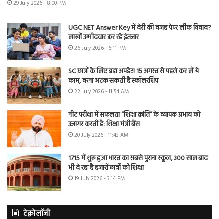
29 July 2026 - 8:00 PM
UGC NET Answer Key में देरी की वजह पेपर लीक विवाद?
लाखों उम्मीदवार कर रहे इंतजार
26 July 2026 - 6:11 PM
SC छात्रों के लिए बड़ा अपडेट! 15 अगस्त से पहले कर लें ये
काम, वरना अटक सकती है स्कॉलरशिप
22 July 2026 - 11:54 AM
नीट परीक्षा में सफलता “शिक्षा क्रांति” के व्यापक प्रभाव को
उजागर करती है: शिक्षा मंत्री बैंस
20 July 2026 - 11:43 AM
1715 में शुरू हुआ भारत का सबसे पुराना स्कूल, 300 साल बाद
भी दे रहा है हजारों छात्रों को शिक्षा
19 July 2026 - 7:14 PM
टेक्नोलॉजी