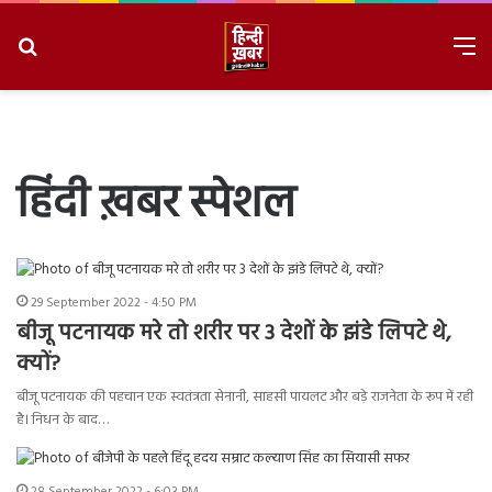
Search
M
for
8/8/2026, 2:51:55 PM
हिंदी ख़बर स्पेशल
29 September 2022 - 4:50 PM
बीजू पटनायक मरे तो शरीर पर 3 देशों के झंडे लिपटे थे,
क्यों?
बीजू पटनायक की पहचान एक स्वतंत्रता सेनानी, साहसी पायलट और बड़े राजनेता के रूप में रही
है। निधन के बाद…