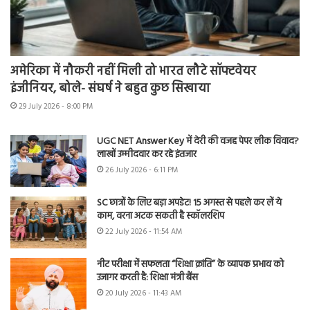
अमेरिका में नौकरी नहीं मिली तो भारत लौटे सॉफ्टवेयर
इंजीनियर, बोले- संघर्ष ने बहुत कुछ सिखाया
29 July 2026 - 8:00 PM
UGC NET Answer Key में देरी की वजह पेपर लीक विवाद?
लाखों उम्मीदवार कर रहे इंतजार
26 July 2026 - 6:11 PM
SC छात्रों के लिए बड़ा अपडेट! 15 अगस्त से पहले कर लें ये
काम, वरना अटक सकती है स्कॉलरशिप
22 July 2026 - 11:54 AM
नीट परीक्षा में सफलता “शिक्षा क्रांति” के व्यापक प्रभाव को
उजागर करती है: शिक्षा मंत्री बैंस
20 July 2026 - 11:43 AM