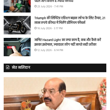
पहले जानें किसमें है ज्यादा फायदा
23 July 2026 - 7:41 PM
Triumph की लिमिटेड एडिशन बाइक लॉन्च के लिए तैयार, 21
लाख रुपये कीमत में मिलेंगे प्रीमियम फीचर्स
16 July 2026 - 3:17 PM
जानिए Hazard Light का क्या काम है, कब और कैसे करें
इसका इस्तेमाल, ज्यादातर लोग नहीं जानते सही तरीका
12 July 2026 - 6:14 PM
खेत खलिहान