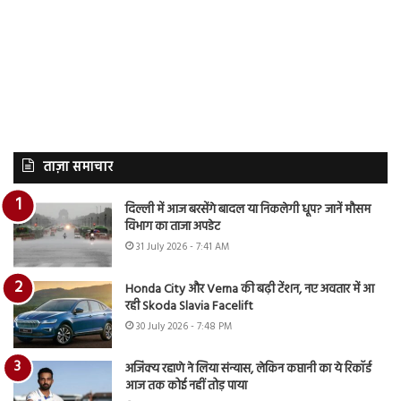
ताज़ा समाचार
दिल्ली में आज बरसेंगे बादल या निकलेगी धूप? जानें मौसम
विभाग का ताजा अपडेट
31 July 2026 - 7:41 AM
Honda City और Verna की बढ़ी टेंशन, नए अवतार में आ
रही Skoda Slavia Facelift
30 July 2026 - 7:48 PM
अजिंक्य रहाणे ने लिया संन्यास, लेकिन कप्तानी का ये रिकॉर्ड
आज तक कोई नहीं तोड़ पाया