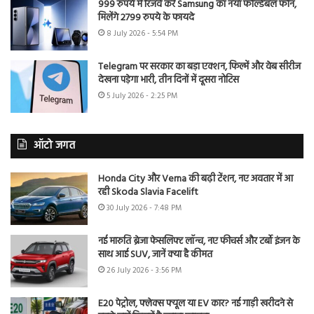
999 रुपये में रिजर्व करें Samsung का नया फोल्डेबल फोन,
मिलेंगे 2799 रुपये के फायदे
8 July 2026 - 5:54 PM
Telegram पर सरकार का बड़ा एक्शन, फिल्में और वेब सीरीज
देखना पड़ेगा भारी, तीन दिनों में दूसरा नोटिस
5 July 2026 - 2:25 PM
ऑटो जगत
Honda City और Verna की बढ़ी टेंशन, नए अवतार में आ
रही Skoda Slavia Facelift
30 July 2026 - 7:48 PM
नई मारुति ब्रेजा फेसलिफ्ट लॉन्च, नए फीचर्स और टर्बो इंजन के
साथ आई SUV, जानें क्या है कीमत
26 July 2026 - 3:56 PM
E20 पेट्रोल, फ्लेक्स फ्यूल या EV कार? नई गाड़ी खरीदने से