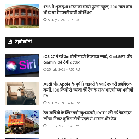
1715 में शुरू हुआ भारत का सबसे पुराना स्कूल, 300 साल बाद
भी दे रहा है हजारों छात्रों को शिक्षा
19 July 2026 - 7:14 PM
टेक्नोलॉजी
iOS 27 में नई Siri होगी पहले से ज्यादा स्मार्ट, ChatGPT और
Gemini को देगी टक्कर
25 July 2026 - 7:52 PM
Audi और Apple के पूर्व डिजाइनरों ने बनाई लग्जरी इलेक्ट्रिक
बग्गी, 100 किमी से ज्यादा की रेंज के साथ आएगी यह अनोखी
EV
19 July 2026 - 4:48 PM
रेल यात्रियों के लिए बड़ी खुशखबरी, IRCTC की नई वेबसाइट
लॉन्च, टिकट बुकिंग होगी पहले से आसान और तेज
16 July 2026 - 1:45 PM