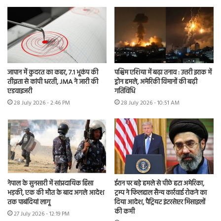
जापान में कुदरत का कहर, 7.1 भूकंप की
पश्चिम एशिया में बढ़ा तनाव : उत्तरी इराक में
तीव्रता से कांपी धरती, JMA ने जारी की
ड्रोन हमले, अमेरिकी विमानों की बढ़ी
एडवाइजरी
गतिविधि
28 July 2026 - 2:46 PM
28 July 2026 - 10:51 AM
नेपाल के सुनसारी में सांप्रदायिक हिंसा
ईरान पर बड़े हमले से पीछे हटा अमेरिका,
भड़की, एक की मौत के बाद अगले आदेश
ट्रम्प ने फिलहाल सैन्य कार्रवाई रोकने का
तक पाबंदियां लागू
दिया आदेश, पैट्रियट इंटरसेप्टर मिसाइलों
की कमी
27 July 2026 - 12:19 PM