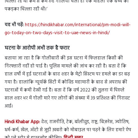
चिल्ला रहे थे। कम से कम छह गोलियां चलीं हैं। एक महिला एक बच्चे को
पकड़कर चिल्ला रही थी।’
यह भी पढ़ें:
https://hindikhabar.com/international/pm-modi-will-
go-today-on-two-days-visit-to-uae-news-in-hindi/
घटना के आरोपी अभी तक है फरार
बताया जा रहा है कि गोलीबारी की इस घटना में फिलहाल किसी की
गिरफ्तारी नहीं हो पाई है। पुलिस मामले की जांच कर रही है। बता दें कि
हाल वर्षों में हुई घटनाओं के बाद शहर के मेट्रो सिस्टम पर हमले का डर बढ़
गया है। हालांकि न्यूयॉर्क सिटी में कोविड महामारी के बाद से अपराध की
घटनाओं में कमी देखी गई है। बता दें कि वर्ष 2022 की तुलना में पिछले
साल शहर भर में गोली मारे गए लोगों की संख्या में 39 प्रतिशत की गिरावट
आई।
Hindi Khabar App:
देश, राजनीति, टेक, बॉलीवुड, राष्ट्र, बिज़नेस, ज्योतिष,
धर्म-कर्म, खेल, ऑटो से जुड़ी ख़बरो को मोबाइल पर पढ़ने के लिए हमारे ऐप