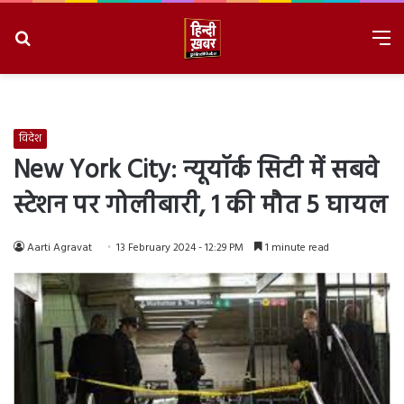
Search
M
for
8/8/2026, 6:22:04 PM
विदेश
New York City: न्यूयॉर्क सिटी में सबवे
स्टेशन पर गोलीबारी, 1 की मौत 5 घायल
Aarti Agravat
13 February 2024 - 12:29 PM
1 minute read