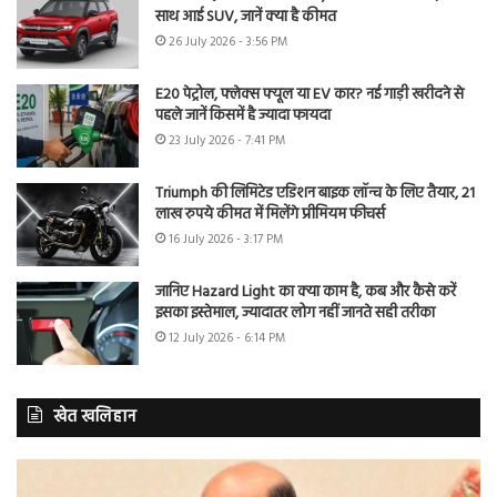
साथ आई SUV, जानें क्या है कीमत
26 July 2026 - 3:56 PM
E20 पेट्रोल, फ्लेक्स फ्यूल या EV कार? नई गाड़ी खरीदने से
पहले जानें किसमें है ज्यादा फायदा
23 July 2026 - 7:41 PM
Triumph की लिमिटेड एडिशन बाइक लॉन्च के लिए तैयार, 21
लाख रुपये कीमत में मिलेंगे प्रीमियम फीचर्स
16 July 2026 - 3:17 PM
जानिए Hazard Light का क्या काम है, कब और कैसे करें
इसका इस्तेमाल, ज्यादातर लोग नहीं जानते सही तरीका
12 July 2026 - 6:14 PM
खेत खलिहान