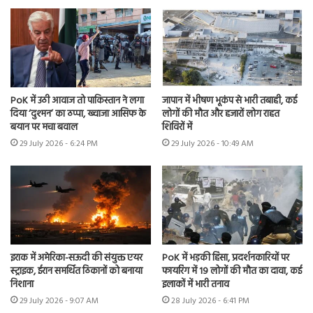
PoK में उठी आवाज तो पाकिस्तान ने लगा
जापान में भीषण भूकंप से भारी तबाही, कई
दिया ‘दुश्मन’ का ठप्पा, ख्वाजा आसिफ के
लोगों की मौत और हजारों लोग राहत
बयान पर मचा बवाल
शिविरों में
29 July 2026 - 6:24 PM
29 July 2026 - 10:49 AM
इराक में अमेरिका-सऊदी की संयुक्त एयर
PoK में भड़की हिंसा, प्रदर्शनकारियों पर
स्ट्राइक, ईरान समर्थित ठिकानों को बनाया
फायरिंग में 19 लोगों की मौत का दावा, कई
निशाना
इलाकों में भारी तनाव
29 July 2026 - 9:07 AM
28 July 2026 - 6:41 PM