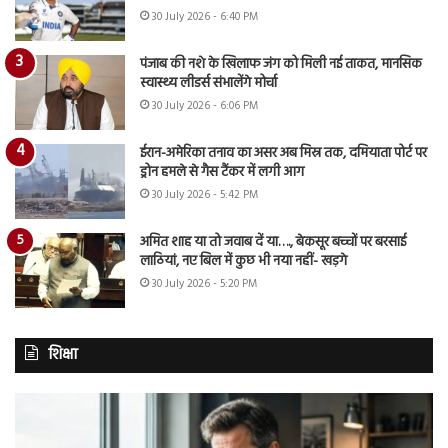
30 July 2026 - 6:40 PM
पंजाब की नशे के खिलाफ जंग को मिली नई ताकत, मानसिक
स्वास्थ्य लीडर्स संभालेंगे मोर्चा
30 July 2026 - 6:06 PM
ईरान-अमेरिका तनाव का असर अब मिस्र तक, दमियाता पोर्ट पर
ड्रोन हमले से गैस टैंकर में लगी आग
30 July 2026 - 5:42 PM
अमित शाह या तो जवाब दें या…., बेकसूर बच्चों पर बरसाई
लाठियां, नए बिल में कुछ भी नया नहीं- खड़गे
30 July 2026 - 5:20 PM
शिक्षा