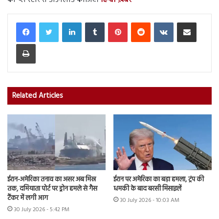
को प्ले स्टोर से डाउनलोड कीजिए।
हिन्दी ख़बर
LinkedIn
Tumblr
Pinterest
Reddit
VKontakte
Share via Email
Print
Related Articles
ईरान-अमेरिका तनाव का असर अब मिस्र
ईरान पर अमेरिका का बड़ा हमला, ट्रंप की
तक, दमियाता पोर्ट पर ड्रोन हमले से गैस
धमकी के बाद बरसी मिसाइलें
टैंकर में लगी आग
30 July 2026 - 10:03 AM
30 July 2026 - 5:42 PM