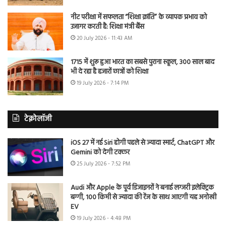
नीट परीक्षा में सफलता “शिक्षा क्रांति” के व्यापक प्रभाव को
उजागर करती है: शिक्षा मंत्री बैंस
20 July 2026 - 11:43 AM
1715 में शुरू हुआ भारत का सबसे पुराना स्कूल, 300 साल बाद
भी दे रहा है हजारों छात्रों को शिक्षा
19 July 2026 - 7:14 PM
टेक्नोलॉजी
iOS 27 में नई Siri होगी पहले से ज्यादा स्मार्ट, ChatGPT और
Gemini को देगी टक्कर
25 July 2026 - 7:52 PM
Audi और Apple के पूर्व डिजाइनरों ने बनाई लग्जरी इलेक्ट्रिक
बग्गी, 100 किमी से ज्यादा की रेंज के साथ आएगी यह अनोखी
EV
19 July 2026 - 4:48 PM