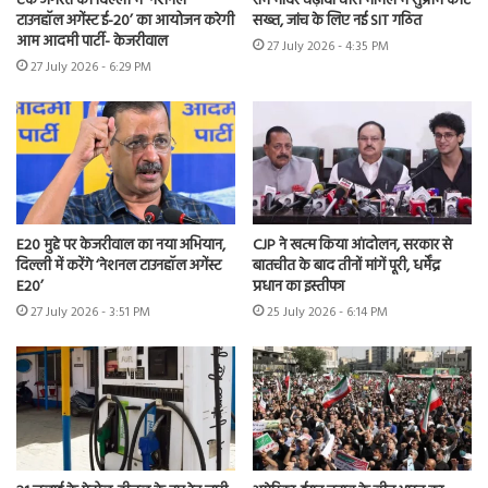
एक अगस्त को दिल्ली में ‘नेशनल
राम मंदिर चढ़ावा चोरी मामले में सुप्रीम कोर्ट
टाउनहॉल अगेंस्ट ई-20’ का आयोजन करेगी
सख्त, जांच के लिए नई SIT गठित
आम आदमी पार्टी- केजरीवाल
27 July 2026 - 4:35 PM
27 July 2026 - 6:29 PM
E20 मुद्दे पर केजरीवाल का नया अभियान,
CJP ने खत्म किया आंदोलन, सरकार से
दिल्ली में करेंगे ‘नेशनल टाउनहॉल अगेंस्ट
बातचीत के बाद तीनों मांगें पूरी, धर्मेंद्र
E20’
प्रधान का इस्तीफा
27 July 2026 - 3:51 PM
25 July 2026 - 6:14 PM