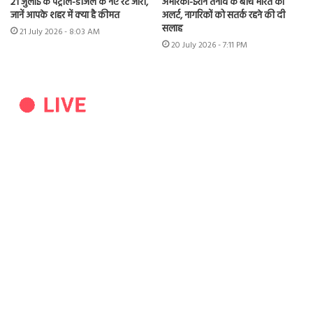
21 जुलाई के पेट्रोल-डीजल के नए रेट जारी,
अमेरिका-ईरान तनाव के बीच भारत का
जानें आपके शहर में क्या है कीमत
अलर्ट, नागरिकों को सतर्क रहने की दी
सलाह
21 July 2026 - 8:03 AM
20 July 2026 - 7:11 PM