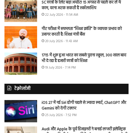
SC छात्रों के लिए बड़ा अपडेट! 15 अगस्त से पहले कर लें ये
काम, वरना अटक सकती है स्कॉलरशिप
22 July 2026 - 11:54 AM
नीट परीक्षा में सफलता “शिक्षा क्रांति” के व्यापक प्रभाव को
उजागर करती है: शिक्षा मंत्री बैंस
20 July 2026 - 11:43 AM
1715 में शुरू हुआ भारत का सबसे पुराना स्कूल, 300 साल बाद
भी दे रहा है हजारों छात्रों को शिक्षा
19 July 2026 - 7:14 PM
टेक्नोलॉजी
iOS 27 में नई Siri होगी पहले से ज्यादा स्मार्ट, ChatGPT और
Gemini को देगी टक्कर
25 July 2026 - 7:52 PM
Audi और Apple के पूर्व डिजाइनरों ने बनाई लग्जरी इलेक्ट्रिक