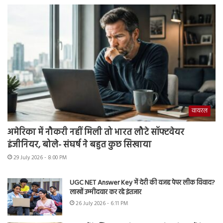
वायरल
अमेरिका में नौकरी नहीं मिली तो भारत लौटे सॉफ्टवेयर
इंजीनियर, बोले- संघर्ष ने बहुत कुछ सिखाया
29 July 2026 - 8:00 PM
UGC NET Answer Key में देरी की वजह पेपर लीक विवाद?
लाखों उम्मीदवार कर रहे इंतजार
26 July 2026 - 6:11 PM