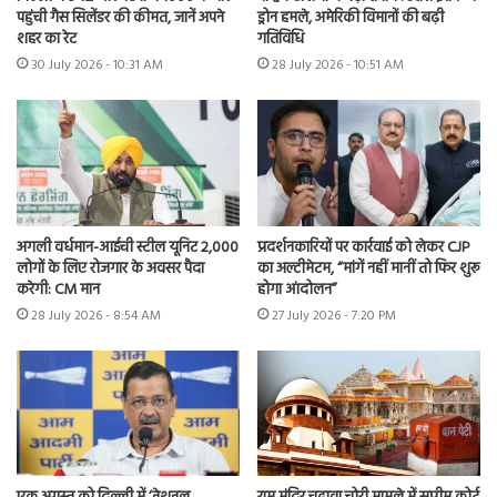
पहुंची गैस सिलेंडर की कीमत, जानें अपने
ड्रोन हमले, अमेरिकी विमानों की बढ़ी
शहर का रेट
गतिविधि
30 July 2026 - 10:31 AM
28 July 2026 - 10:51 AM
अगली वर्धमान-आईची स्टील यूनिट 2,000
प्रदर्शनकारियों पर कार्रवाई को लेकर CJP
लोगों के लिए रोजगार के अवसर पैदा
का अल्टीमेटम, “मांगें नहीं मानीं तो फिर शुरू
करेगी: CM मान
होगा आंदोलन”
28 July 2026 - 8:54 AM
27 July 2026 - 7:20 PM