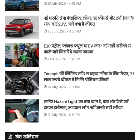
30 July 2026 - 7:48 PM
नई मारुति ब्रेजा फेसलिफ्ट लॉन्च, नए फीचर्स और टर्बो इंजन के
साथ आई SUV, जानें क्या है कीमत
26 July 2026 - 3:56 PM
E20 पेट्रोल, फ्लेक्स फ्यूल या EV कार? नई गाड़ी खरीदने से
पहले जानें किसमें है ज्यादा फायदा
23 July 2026 - 7:41 PM
Triumph की लिमिटेड एडिशन बाइक लॉन्च के लिए तैयार, 21
लाख रुपये कीमत में मिलेंगे प्रीमियम फीचर्स
16 July 2026 - 3:17 PM
जानिए Hazard Light का क्या काम है, कब और कैसे करें
इसका इस्तेमाल, ज्यादातर लोग नहीं जानते सही तरीका
12 July 2026 - 6:14 PM
खेत खलिहान