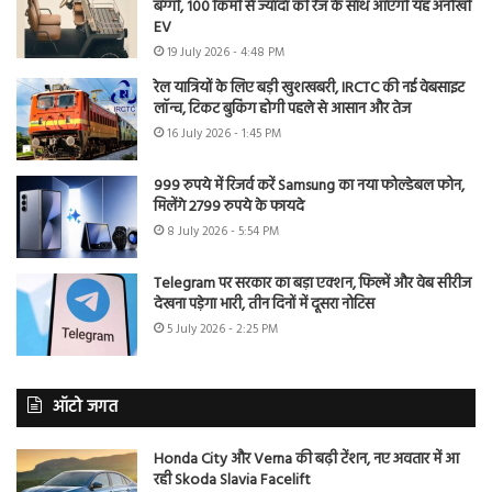
बग्गी, 100 किमी से ज्यादा की रेंज के साथ आएगी यह अनोखी
EV
19 July 2026 - 4:48 PM
रेल यात्रियों के लिए बड़ी खुशखबरी, IRCTC की नई वेबसाइट
लॉन्च, टिकट बुकिंग होगी पहले से आसान और तेज
16 July 2026 - 1:45 PM
999 रुपये में रिजर्व करें Samsung का नया फोल्डेबल फोन,
मिलेंगे 2799 रुपये के फायदे
8 July 2026 - 5:54 PM
Telegram पर सरकार का बड़ा एक्शन, फिल्में और वेब सीरीज
देखना पड़ेगा भारी, तीन दिनों में दूसरा नोटिस
5 July 2026 - 2:25 PM
ऑटो जगत
Honda City और Verna की बढ़ी टेंशन, नए अवतार में आ
रही Skoda Slavia Facelift