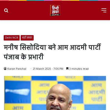
Search
M
for
8/9/2026, 5:04:06 AM
Delhi NCR
बड़ी ख़बर
मनीष सिसोदिया बने आम आदमी पार्टी
पंजाब के प्रभारी
Karan Panchal
21 March 2025 - 7:06 PM
3 minutes read