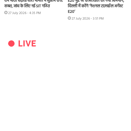
राम मंदिर चढ़ावा चोरी मामले में सुप्रीम कोर्ट
E20 मुद्दे पर केजरीवाल का नया अभियान,
सख्त, जांच के लिए नई SIT गठित
दिल्ली में करेंगे ‘नेशनल टाउनहॉल अगेंस्ट
E20’
27 July 2026 - 4:35 PM
27 July 2026 - 3:51 PM