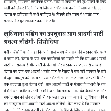
अस्पताल, मोहल्ला क्लीनिक बनाने, गांवों में किसानों की खुशहाली के लिए
खेती को लेकर जितने निर्णय लिए गए और काम करके दिखाए गए हैं, उतना
पंजाब के इतिहास में कभी नहीं हुए थे। पिछले तीन साल में भगवंत मान
सरकार ने बहुत शानदार काम किए हैं।
लुधियाना पश्चिम का उपचुनाव आम आदमी पार्टी
अवश्य जीतेगी- सिसोदिया
मनीष सिसोदिया ने कहा कि आने वाले समय में पंजाब की सरकार और अच्छे
से काम करे, पंजाब के एक-एक कार्यकर्ता को संतुष्टि हो कि वह आम आदमी
पार्टी का सदस्य है और पार्टी के नेताओं और सरकार पर फक्र करे। साथ ही
पंजाब का एक-एक आदमी भगवंत मान के नेतृत्व में चल रही सरकार के बारे
में खुशी महसूस करे कि यह सरकार मेरे जीवन के लिए अच्छा कर रही है और
एक बदलता हुआ पंजाब देखे। आम आदमी पार्टी के पंजाब के प्रभारी के रूप
में मेरी यही कोशिश रहेगी। उन्होंने कहा कि पंजाब में अरविंद केजरीवाल और
भगवंत मान को लेकर लोगों में एक अलग तरह का प्यार है। लुधियाना पश्चिम
का उपचुनाव आम आदमी पार्टी अवश्य जीतेगी। मेरा लक्ष्य है कि सरकार
जनता के लिए काम करती रहे और जनता के हित के लिए एक से बढ़कर एक