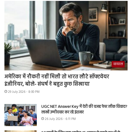
वायरल
अमेरिका में नौकरी नहीं मिली तो भारत लौटे सॉफ्टवेयर
इंजीनियर, बोले- संघर्ष ने बहुत कुछ सिखाया
29 July 2026 - 8:00 PM
UGC NET Answer Key में देरी की वजह पेपर लीक विवाद?
लाखों उम्मीदवार कर रहे इंतजार
26 July 2026 - 6:11 PM