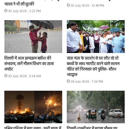
यादव ने भी ली चुटकी
30 July 2026 - 12:49 PM
30 July 2026 - 2:22 PM
दिल्ली में आज झमाझम बारिश की
जंतर मंतर के प्रदर्शन से घर लौट रहे दो
संभावना, जानें मौसम विभाग का ताजा
बच्चों के साथ मारपीट करने वाले सत्यम
अपडेट
पंडित को गिरफ्तार करे पुलिस- सौरभ
भारद्वाज
30 July 2026 - 9:34 AM
28 July 2026 - 7:26 PM
पश्चिम एशिया में बढ़ा तनाव : उत्तरी इराक में
दिल्ली-एनसीआर में बदला मौसम का