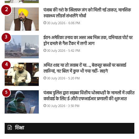
पंजाब की नशे के खिलाफ जंग को मिली नई ताकत, मानसिक
स्वास्थ्य लीडर्स संभालेंगे मोर्चा
30 July 2026 - 6:06 PM
ईरान-अमेरिका तनाव का असर अब मिस्र तक, दमियाता पोर्ट पर
ड्रोन हमले से गैस टैंकर में लगी आग
30 July 2026 - 5:42 PM
अमित शाह या तो जवाब दें या…., बेकसूर बच्चों पर बरसाई
लाठियां, नए बिल में कुछ भी नया नहीं- खड़गे
30 July 2026 - 5:20 PM
पंजाब पुलिस द्वारा साइबर वित्तीय धोखाधड़ी के मामलों में त्वरित
कार्रवाई के लिए ई-ज़ीरो एफआईआर प्रणाली की शुरुआत
30 July 2026 - 3:50 PM
शिक्षा