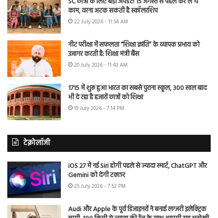
SC छात्रों के लिए बड़ा अपडेट! 15 अगस्त से पहले कर लें ये
काम, वरना अटक सकती है स्कॉलरशिप
22 July 2026 - 11:54 AM
नीट परीक्षा में सफलता “शिक्षा क्रांति” के व्यापक प्रभाव को
उजागर करती है: शिक्षा मंत्री बैंस
20 July 2026 - 11:43 AM
1715 में शुरू हुआ भारत का सबसे पुराना स्कूल, 300 साल बाद
भी दे रहा है हजारों छात्रों को शिक्षा
19 July 2026 - 7:14 PM
टेक्नोलॉजी
iOS 27 में नई Siri होगी पहले से ज्यादा स्मार्ट, ChatGPT और
Gemini को देगी टक्कर
25 July 2026 - 7:52 PM
Audi और Apple के पूर्व डिजाइनरों ने बनाई लग्जरी इलेक्ट्रिक