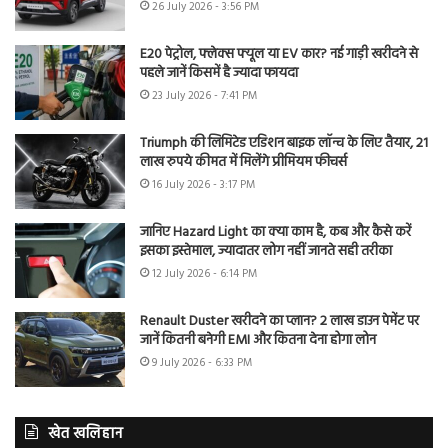
26 July 2026 - 3:56 PM
E20 पेट्रोल, फ्लेक्स फ्यूल या EV कार? नई गाड़ी खरीदने से
पहले जानें किसमें है ज्यादा फायदा
23 July 2026 - 7:41 PM
Triumph की लिमिटेड एडिशन बाइक लॉन्च के लिए तैयार, 21
लाख रुपये कीमत में मिलेंगे प्रीमियम फीचर्स
16 July 2026 - 3:17 PM
जानिए Hazard Light का क्या काम है, कब और कैसे करें
इसका इस्तेमाल, ज्यादातर लोग नहीं जानते सही तरीका
12 July 2026 - 6:14 PM
Renault Duster खरीदने का प्लान? 2 लाख डाउन पेमेंट पर
जानें कितनी बनेगी EMI और कितना देना होगा लोन
9 July 2026 - 6:33 PM
खेत खलिहान