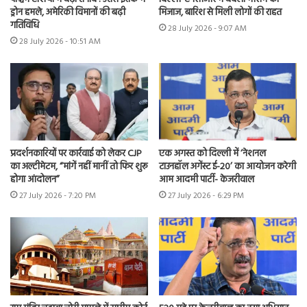
ड्रोन हमले, अमेरिकी विमानों की बढ़ी
मिजाज, बारिश से मिली लोगों की राहत
गतिविधि
28 July 2026 - 9:07 AM
28 July 2026 - 10:51 AM
प्रदर्शनकारियों पर कार्रवाई को लेकर CJP
एक अगस्त को दिल्ली में ‘नेशनल
का अल्टीमेटम, “मांगें नहीं मानीं तो फिर शुरू
टाउनहॉल अगेंस्ट ई-20’ का आयोजन करेगी
होगा आंदोलन”
आम आदमी पार्टी- केजरीवाल
27 July 2026 - 7:20 PM
27 July 2026 - 6:29 PM