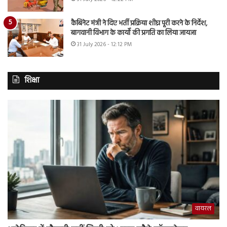
कैबिनेट मंत्री ने दिए भर्ती प्रक्रिया शीघ्र पूरी करने के निर्देश,
बागवानी विभाग के कार्यों की प्रगति का लिया जायजा
31 July 2026 - 12:12 PM
शिक्षा
वायरल