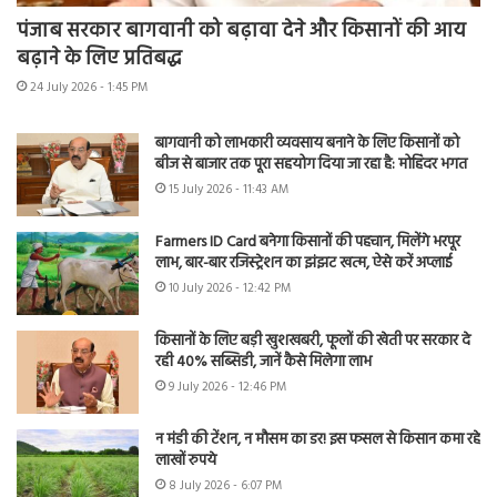
पंजाब सरकार बागवानी को बढ़ावा देने और किसानों की आय
बढ़ाने के लिए प्रतिबद्ध
24 July 2026 - 1:45 PM
बागवानी को लाभकारी व्यवसाय बनाने के लिए किसानों को
बीज से बाजार तक पूरा सहयोग दिया जा रहा है: मोहिंदर भगत
15 July 2026 - 11:43 AM
Farmers ID Card बनेगा किसानों की पहचान, मिलेंगे भरपूर
लाभ, बार-बार रजिस्ट्रेशन का झंझट खत्म, ऐसे करें अप्लाई
10 July 2026 - 12:42 PM
किसानों के लिए बड़ी खुशखबरी, फूलों की खेती पर सरकार दे
रही 40% सब्सिडी, जानें कैसे मिलेगा लाभ
9 July 2026 - 12:46 PM
न मंडी की टेंशन, न मौसम का डर! इस फसल से किसान कमा रहे
लाखों रुपये
8 July 2026 - 6:07 PM