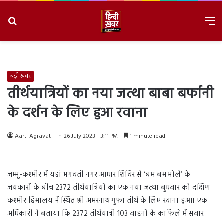
Search
M
for
8/6/2026, 6:37:15 PM
बड़ी ख़बर
तीर्थयात्रियों का नया जत्था बाबा बर्फानी
के दर्शन के लिए हुआ रवाना
Aarti Agravat
26 July 2023 - 3:11 PM
1 minute read
जम्मू-कश्मीर में यहां भगवती नगर आधार शिविर से ‘बम बम भोले’ के
जयकारों के बीच 2372 तीर्थयात्रियों का एक नया जत्था बुधवार को दक्षिण
कश्मीर हिमालय में स्थित श्री अमरनाथ गुफा तीर्थ के लिए रवाना हुआ। एक
अधिकारी ने बताया कि 2372 तीर्थयात्री 103 वाहनों के काफिले में सवार