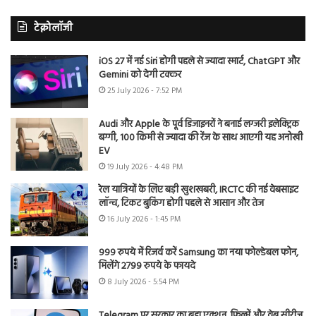
टेक्नोलॉजी
iOS 27 में नई Siri होगी पहले से ज्यादा स्मार्ट, ChatGPT और
Gemini को देगी टक्कर
25 July 2026 - 7:52 PM
Audi और Apple के पूर्व डिजाइनरों ने बनाई लग्जरी इलेक्ट्रिक
बग्गी, 100 किमी से ज्यादा की रेंज के साथ आएगी यह अनोखी
EV
19 July 2026 - 4:48 PM
रेल यात्रियों के लिए बड़ी खुशखबरी, IRCTC की नई वेबसाइट
लॉन्च, टिकट बुकिंग होगी पहले से आसान और तेज
16 July 2026 - 1:45 PM
999 रुपये में रिजर्व करें Samsung का नया फोल्डेबल फोन,
मिलेंगे 2799 रुपये के फायदे
8 July 2026 - 5:54 PM
Telegram पर सरकार का बड़ा एक्शन, फिल्में और वेब सीरीज