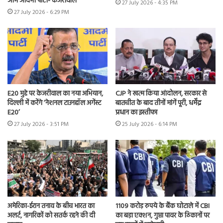
आम आदमी पार्टी- केजरीवाल
27 July 2026 - 4:35 PM
27 July 2026 - 6:29 PM
E20 मुद्दे पर केजरीवाल का नया अभियान,
CJP ने खत्म किया आंदोलन, सरकार से
दिल्ली में करेंगे ‘नेशनल टाउनहॉल अगेंस्ट
बातचीत के बाद तीनों मांगें पूरी, धर्मेंद्र
E20’
प्रधान का इस्तीफा
27 July 2026 - 3:51 PM
25 July 2026 - 6:14 PM
अमेरिका-ईरान तनाव के बीच भारत का
1109 करोड़ रुपये के बैंक घोटाले में CBI
अलर्ट, नागरिकों को सतर्क रहने की दी
का बड़ा एक्शन, गुप्ता पावर के ठिकानों पर