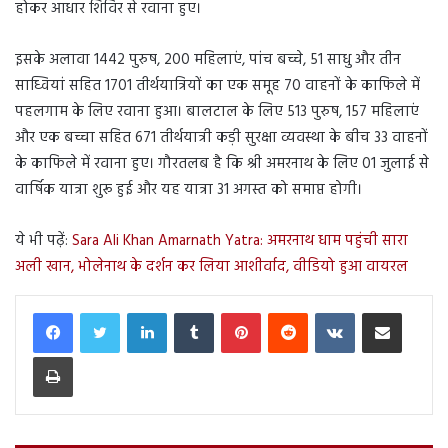
होकर आधार शिविर से रवाना हुए।
इसके अलावा 1442 पुरुष, 200 महिलाएं, पांच बच्चे, 51 साधु और तीन
साध्वियां सहित 1701 तीर्थयात्रियों का एक समूह 70 वाहनों के काफिले में
पहलगाम के लिए रवाना हुआ। बालटाल के लिए 513 पुरुष, 157 महिलाएं
और एक बच्चा सहित 671 तीर्थयात्री कड़ी सुरक्षा व्यवस्था के बीच 33 वाहनों
के काफिले में रवाना हुए। गौरतलब है कि श्री अमरनाथ के लिए 01 जुलाई से
वार्षिक यात्रा शुरू हुई और यह यात्रा 31 अगस्त को समाप्त होगी।
ये भी पढ़ें:
Sara Ali Khan Amarnath Yatra: अमरनाथ धाम पहुंची सारा
अली खान, भोलेनाथ के दर्शन कर लिया आशीर्वाद, वीडियो हुआ वायरल
LinkedIn
Tumblr
Pinterest
Reddit
VKontakte
Share via Email
Print