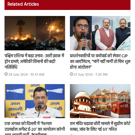
Related Articles
पश्चिम एशिया में बढ़ा तनाव : उत्तरी इराक में
प्रदर्शनकारियों पर कार्रवाई को लेकर CJP
ड्रोन हमले, अमेरिकी विमानों की बढ़ी
का अल्टीमेटम, “मांगें नहीं मानीं तो फिर शुरू
गतिविधि
होगा आंदोलन”
28 July 2026 - 10:51 AM
27 July 2026 - 7:20 PM
एक अगस्त को दिल्ली में ‘नेशनल
राम मंदिर चढ़ावा चोरी मामले में सुप्रीम कोर्ट
टाउनहॉल अगेंस्ट ई-20’ का आयोजन करेगी
सख्त, जांच के लिए नई SIT गठित