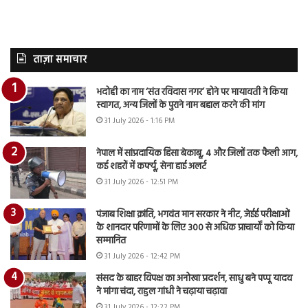
ताज़ा समाचार
भदोही का नाम ‘संत रविदास नगर’ होने पर मायावती ने किया
स्वागत, अन्य जिलों के पुराने नाम बहाल करने की मांग
31 July 2026 - 1:16 PM
नेपाल में सांप्रदायिक हिंसा बेकाबू, 4 और जिलों तक फैली आग,
कई शहरों में कर्फ्यू, सेना हाई अलर्ट
31 July 2026 - 12:51 PM
पंजाब शिक्षा क्रांति, भगवंत मान सरकार ने नीट, जेईई परीक्षाओं
के शानदार परिणामों के लिए 300 से अधिक प्राचार्यों को किया
सम्मानित
31 July 2026 - 12:42 PM
संसद के बाहर विपक्ष का अनोखा प्रदर्शन, साधु बने पप्पू यादव
ने मांगा चंदा, राहुल गांधी ने चढ़ाया चढ़ावा
31 July 2026 - 12:22 PM