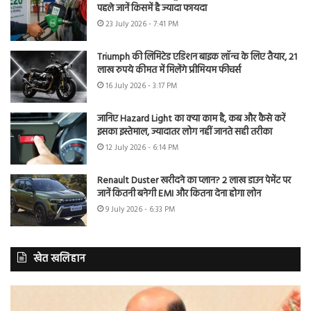
पहले जानें किसमें है ज्यादा फायदा
23 July 2026 - 7:41 PM
Triumph की लिमिटेड एडिशन बाइक लॉन्च के लिए तैयार, 21
लाख रुपये कीमत में मिलेंगे प्रीमियम फीचर्स
16 July 2026 - 3:17 PM
जानिए Hazard Light का क्या काम है, कब और कैसे करें
इसका इस्तेमाल, ज्यादातर लोग नहीं जानते सही तरीका
12 July 2026 - 6:14 PM
Renault Duster खरीदने का प्लान? 2 लाख डाउन पेमेंट पर
जानें कितनी बनेगी EMI और कितना देना होगा लोन
9 July 2026 - 6:33 PM
खेत खलिहान