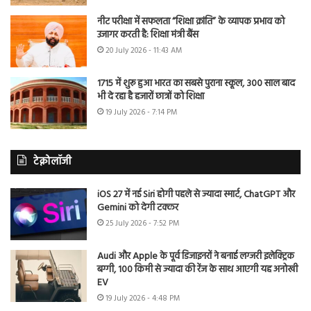
नीट परीक्षा में सफलता “शिक्षा क्रांति” के व्यापक प्रभाव को
उजागर करती है: शिक्षा मंत्री बैंस
20 July 2026 - 11:43 AM
1715 में शुरू हुआ भारत का सबसे पुराना स्कूल, 300 साल बाद
भी दे रहा है हजारों छात्रों को शिक्षा
19 July 2026 - 7:14 PM
टेक्नोलॉजी
iOS 27 में नई Siri होगी पहले से ज्यादा स्मार्ट, ChatGPT और
Gemini को देगी टक्कर
25 July 2026 - 7:52 PM
Audi और Apple के पूर्व डिजाइनरों ने बनाई लग्जरी इलेक्ट्रिक
बग्गी, 100 किमी से ज्यादा की रेंज के साथ आएगी यह अनोखी
EV
19 July 2026 - 4:48 PM