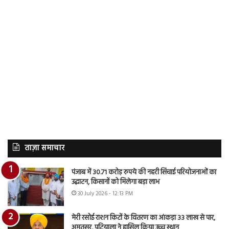
ताज़ा समाचार
पंजाब में 30.71 करोड़ रुपये की नहरी सिंचाई परियोजनाओं का
उद्घाटन, किसानों को मिलेगा बड़ा लाभ
30 July 2026 - 12:13 PM
मेरी रसोई राशन किटों के वितरण का आंकड़ा 33 लाख से पार,
अमृतसर, पटियाला ने हासिल किया उच्च स्थान