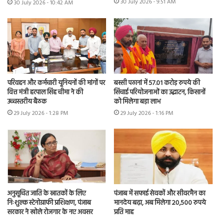
30 July 2026 - 9:51 AM
30 July 2026 - 10:42 AM
परिवहन और कर्मचारी यूनियनों की मांगों पर
बस्सी पठानां में 57.01 करोड़ रुपये की
वित्त मंत्री हरपाल सिंह चीमा ने की
सिंचाई परियोजनाओं का उद्घाटन, किसानों
उच्चस्तरीय बैठक
को मिलेगा बड़ा लाभ
29 July 2026 - 1:28 PM
29 July 2026 - 1:16 PM
अनुसूचित जाति के स्नातकों के लिए
पंजाब में सफाई सेवकों और सीवरमैन का
निःशुल्क स्टेनोग्राफी प्रशिक्षण, पंजाब
मानदेय बढ़ा, अब मिलेगा 20,500 रुपये
सरकार ने खोले रोजगार के नए अवसर
प्रति माह