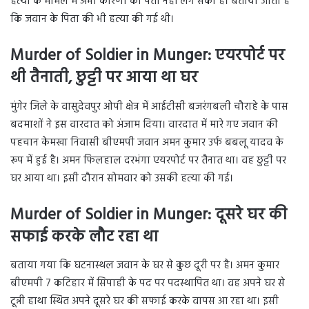
हत्या के मामले में अभी कारणों का पता नहीं लग सका है। बताया जाता है
कि जवान के पिता की भी हत्या की गई थी।
Murder of Soldier in Munger: एयरपोर्ट पर
थी तैनाती, छुट्टी पर आया था घर
मुंगेर जिले के वासुदेवपुर ओपी क्षेत्र में आईटीसी बजरंगबली चौराहे के पास
बदमाशों ने इस वारदात को अंजाम दिया। वारदात में मारे गए जवान की
पहचान केमखा निवासी बीएमपी जवान अमन कुमार उर्फ बबलू यादव के
रूप में हुई है। अमन फिलहाल दरभंगा एयरपोर्ट पर तैनात था। वह छुट्टी पर
घर आया था। इसी दौरान सोमवार को उसकी हत्या की गई।
Murder of Soldier in Munger: दूसरे घर की
सफाई करके लौट रहा था
बताया गया कि घटनास्थल जवान के घर से कुछ दूरी पर है। अमन कुमार
बीएमपी 7 कटिहार में सिपाही के पद पर पदस्थापित था। वह अपने घर से
टून्नी हाथा स्थित अपने दूसरे घर की सफाई करके वापस आ रहा था। इसी