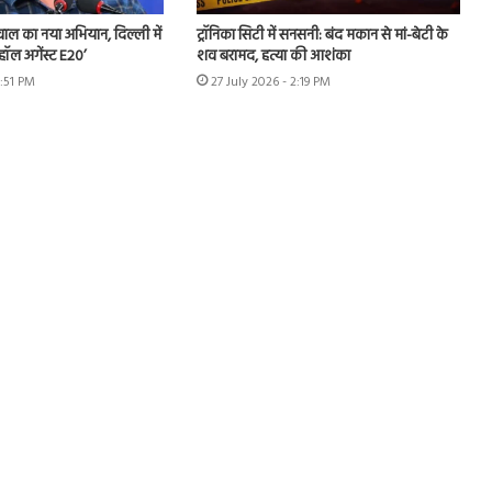
ीवाल का नया अभियान, दिल्ली में
ट्रॉनिका सिटी में सनसनी: बंद मकान से मां-बेटी के
हॉल अगेंस्ट E20’
शव बरामद, हत्या की आशंका
3:51 PM
27 July 2026 - 2:19 PM