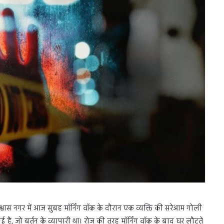
श्वास नगर में आज सुबह मॉर्निंग वॉक के दौरान एक व्यक्ति की सरेआम गोली
 है, जो बर्तन के व्यापारी था। रोज की तरह मॉर्निंग वॉक के बाद घर लौटते