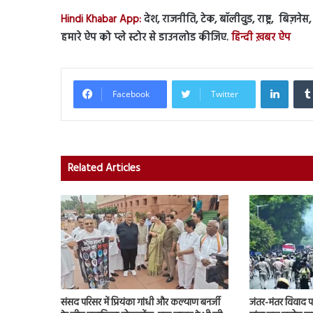
Hindi Khabar App:
देश, राजनीति, टेक, बॉलीवुड, राष्ट्र, बिज़ने
हमारे ऐप को प्ले स्टोर से डाउनलोड कीजिए.
हिन्दी ख़बर ऐप
Linked
Facebook
Twitter
Related Articles
संसद परिसर में प्रियंका गांधी और कल्याण बनर्जी
जंतर-मंतर विवाद पहुं