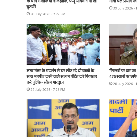
के बीच मजाकिया नोकझोंक, पप्पू यादव ने भी ली
मांगा बल प्रयोग का 
चुटकी
30 July 2026 - 
30 July 2026 - 2:22 PM
जंतर मंतर के प्रदर्शन से घर लौट रहे दो बच्चों के
गैंगस्टरों पर वार का
साथ मारपीट करने वाले सत्यम पंडित को गिरफ्तार
476 स्थानों पर छाप
करे पुलिस- सौरभ भारद्वाज
28 July 2026 - 
28 July 2026 - 7:26 PM