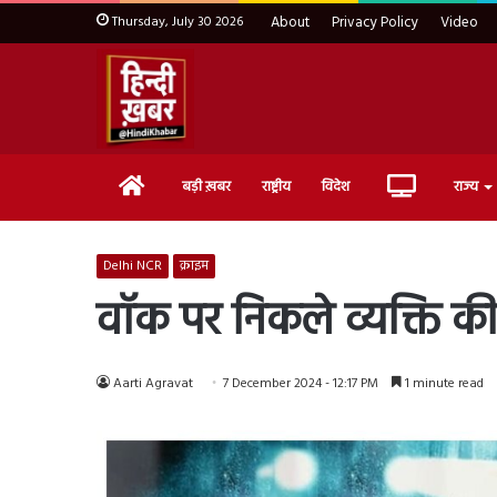
Thursday, July 30 2026
About
Privacy Policy
Video
Home
Live
बड़ी ख़बर
राष्ट्रीय
विदेश
राज्य
TV
Delhi NCR
क्राइम
वॉक पर निकले व्यक्ति की
Aarti Agravat
7 December 2024 - 12:17 PM
1 minute read