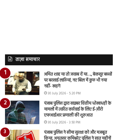
ताज़ा समाचार
अमित शाह या तो जवाब दें या…., बेकसूर बच्चों
पर बरसाई लाठियां, नए बिल में कुछ भी नया
नहीं- खड़गे
30 July 2026 - 5:20 PM
पंजाब पुलिस द्वारा साइबर वित्तीय धोखाधड़ी के
मामलों में त्वरित कार्रवाई के लिए ई-ज़ीरो
एफआईआर प्रणाली की शुरुआत
30 July 2026 - 3:50 PM
पंजाब पुलिस ने सीमा सुरक्षा को और मजबूत
किया, अमृतसर कमिश्नरेट पुलिस ने सात महीनों