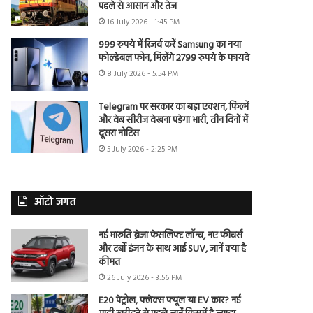
पहले से आसान और तेज
16 July 2026 - 1:45 PM
999 रुपये में रिजर्व करें Samsung का नया
फोल्डेबल फोन, मिलेंगे 2799 रुपये के फायदे
8 July 2026 - 5:54 PM
Telegram पर सरकार का बड़ा एक्शन, फिल्में
और वेब सीरीज देखना पड़ेगा भारी, तीन दिनों में
दूसरा नोटिस
5 July 2026 - 2:25 PM
ऑटो जगत
नई मारुति ब्रेजा फेसलिफ्ट लॉन्च, नए फीचर्स
और टर्बो इंजन के साथ आई SUV, जानें क्या है
कीमत
26 July 2026 - 3:56 PM
E20 पेट्रोल, फ्लेक्स फ्यूल या EV कार? नई