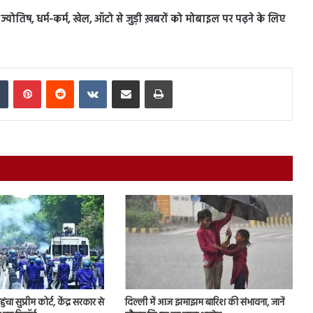
स, ज्योतिष, धर्म-कर्म, खेल, ऑटो से जुड़ी ख़बरों को मोबाइल पर पढ़ने के लिए
In
Tumblr
Pinterest
Reddit
VKontakte
Share via Email
Print
चा सुप्रीम कोर्ट, केंद्र सरकार से
दिल्ली में आज झमाझम बारिश की संभावना, जानें