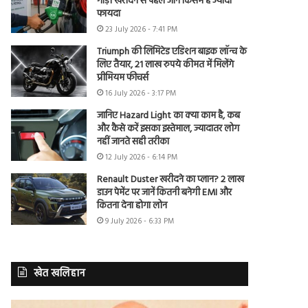
गाड़ी खरीदने से पहले जानें किसमें है ज्यादा
फायदा
23 July 2026 - 7:41 PM
Triumph की लिमिटेड एडिशन बाइक लॉन्च के
लिए तैयार, 21 लाख रुपये कीमत में मिलेंगे
प्रीमियम फीचर्स
16 July 2026 - 3:17 PM
जानिए Hazard Light का क्या काम है, कब
और कैसे करें इसका इस्तेमाल, ज्यादातर लोग
नहीं जानते सही तरीका
12 July 2026 - 6:14 PM
Renault Duster खरीदने का प्लान? 2 लाख
डाउन पेमेंट पर जानें कितनी बनेगी EMI और
कितना देना होगा लोन
9 July 2026 - 6:33 PM
खेत खलिहान