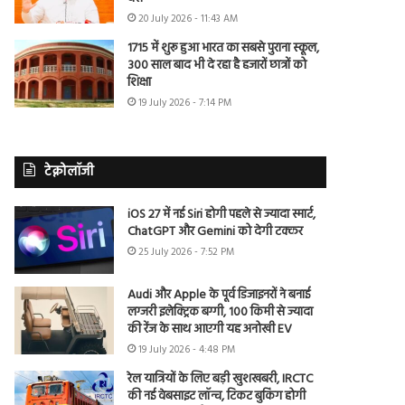
20 July 2026 - 11:43 AM
1715 में शुरू हुआ भारत का सबसे पुराना स्कूल,
300 साल बाद भी दे रहा है हजारों छात्रों को
शिक्षा
19 July 2026 - 7:14 PM
टेक्नोलॉजी
iOS 27 में नई Siri होगी पहले से ज्यादा स्मार्ट,
ChatGPT और Gemini को देगी टक्कर
25 July 2026 - 7:52 PM
Audi और Apple के पूर्व डिजाइनरों ने बनाई
लग्जरी इलेक्ट्रिक बग्गी, 100 किमी से ज्यादा
की रेंज के साथ आएगी यह अनोखी EV
19 July 2026 - 4:48 PM
रेल यात्रियों के लिए बड़ी खुशखबरी, IRCTC
की नई वेबसाइट लॉन्च, टिकट बुकिंग होगी