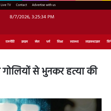
Live TV
Contact
Advertise with us
8/7/2026, 3:25:35 PM
राजनीति
क्राइम
खेल
धर्म
शिक्षा
स्वास्थ्य
लाइफ़स्टाइल
सिन
 गोलियों से भुनकर हत्या की