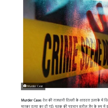
Murder Case
Murder Case:
देश की राजधानी दिल्ली के शाहदरा इलाके में वि
मारकर हत्या कर दी गई। मृतक की पहचान सुनील जैन के रूप में हुई