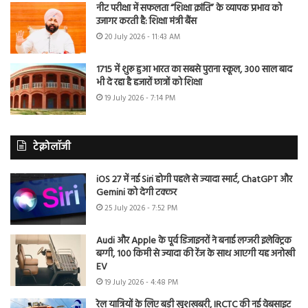
नीट परीक्षा में सफलता “शिक्षा क्रांति” के व्यापक प्रभाव को
उजागर करती है: शिक्षा मंत्री बैंस
20 July 2026 - 11:43 AM
1715 में शुरू हुआ भारत का सबसे पुराना स्कूल, 300 साल बाद
भी दे रहा है हजारों छात्रों को शिक्षा
19 July 2026 - 7:14 PM
टेक्नोलॉजी
iOS 27 में नई Siri होगी पहले से ज्यादा स्मार्ट, ChatGPT और
Gemini को देगी टक्कर
25 July 2026 - 7:52 PM
Audi और Apple के पूर्व डिजाइनरों ने बनाई लग्जरी इलेक्ट्रिक
बग्गी, 100 किमी से ज्यादा की रेंज के साथ आएगी यह अनोखी
EV
19 July 2026 - 4:48 PM
रेल यात्रियों के लिए बड़ी खुशखबरी, IRCTC की नई वेबसाइट