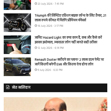
23 July 2026 - 7:41 PM
Triumph की लिमिटेड एडिशन बाइक लॉन्च के लिए तैयार, 21
लाख रुपये कीमत में मिलेंगे प्रीमियम फीचर्स
16 July 2026 - 3:17 PM
जानिए Hazard Light का क्या काम है, कब और कैसे करें
इसका इस्तेमाल, ज्यादातर लोग नहीं जानते सही तरीका
12 July 2026 - 6:14 PM
Renault Duster खरीदने का प्लान? 2 लाख डाउन पेमेंट पर
जानें कितनी बनेगी EMI और कितना देना होगा लोन
9 July 2026 - 6:33 PM
खेत खलिहान