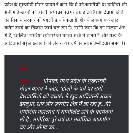
प्रदेश के मुख्यमंत्री मोहन यादव ने कहा कि वे प्रदेशवासियों, देशवासियों और
सभी भाई-बहनों को होली के पावन पर्व पर बधाई देते हैं। आदिवासी क्षेत्रों
का विकास सरकार की पहली प्राथमिकता है। क्षेत्र में लगभग एक लाख
करोड़ रुपये का विकास कार्य चल रहा है। उन्होंने कहा कि वह मालवा क्षेत्र
से हैं, इसलिए भगोरिया त्योहार का महत्व अच्छे से जानते हैं, और राज्य के
आदिवासी बहुल इलाकों को लेकर। यह वर्ष का सबसे उम्मीदवार समय है।
#WATCH
भोपाल: मध्य प्रदेश के मुख्यमंत्री
मोहन यादव ने कहा, "होली के पर्व पर सभी
देशवासियों को बधाई। मैं खुद आदिवासी अंचल
झाबुआ, धार और खरगोन क्षेत्र में जा रहा हूं…मेरे
भगोरिया महोत्सव में सम्मिलित होने के कार्यक्रम
भी हैं…भगोरिया पूरे वर्ष का सर्वाधिक आकर्षण
का और आंनद का…