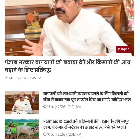
Punjab
पंजाब सरकार बागवानी को बढ़ावा देने और किसानों की आय
बढ़ाने के लिए प्रतिबद्ध
24 July 2026 - 1:45 PM
बागवानी को लाभकारी व्यवसाय बनाने के लिए किसानों को
बीज से बाजार तक पूरा सहयोग दिया जा रहा है: मोहिंदर भगत
15 July 2026 - 11:43 AM
Farmers ID Card बनेगा किसानों की पहचान, मिलेंगे भरपूर
लाभ, बार-बार रजिस्ट्रेशन का झंझट खत्म, ऐसे करें अप्लाई
10 July 2026 - 12:42 PM