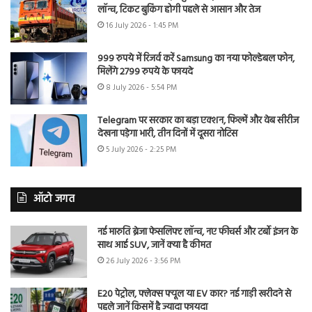
लॉन्च, टिकट बुकिंग होगी पहले से आसान और तेज
16 July 2026 - 1:45 PM
999 रुपये में रिजर्व करें Samsung का नया फोल्डेबल फोन,
मिलेंगे 2799 रुपये के फायदे
8 July 2026 - 5:54 PM
Telegram पर सरकार का बड़ा एक्शन, फिल्में और वेब सीरीज
देखना पड़ेगा भारी, तीन दिनों में दूसरा नोटिस
5 July 2026 - 2:25 PM
ऑटो जगत
नई मारुति ब्रेजा फेसलिफ्ट लॉन्च, नए फीचर्स और टर्बो इंजन के
साथ आई SUV, जानें क्या है कीमत
26 July 2026 - 3:56 PM
E20 पेट्रोल, फ्लेक्स फ्यूल या EV कार? नई गाड़ी खरीदने से
पहले जानें किसमें है ज्यादा फायदा