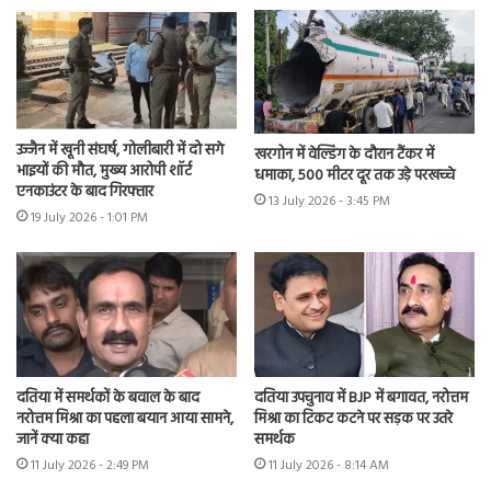
उज्जैन में खूनी संघर्ष, गोलीबारी में दो सगे
खरगोन में वेल्डिंग के दौरान टैंकर में
भाइयों की मौत, मुख्य आरोपी शॉर्ट
धमाका, 500 मीटर दूर तक उड़े परखच्चे
एनकाउंटर के बाद गिरफ्तार
13 July 2026 - 3:45 PM
19 July 2026 - 1:01 PM
दतिया में समर्थकों के बवाल के बाद
दतिया उपचुनाव में BJP में बगावत, नरोत्तम
नरोत्तम मिश्रा का पहला बयान आया सामने,
मिश्रा का टिकट कटने पर सड़क पर उतरे
जानें क्या कहा
समर्थक
11 July 2026 - 2:49 PM
11 July 2026 - 8:14 AM