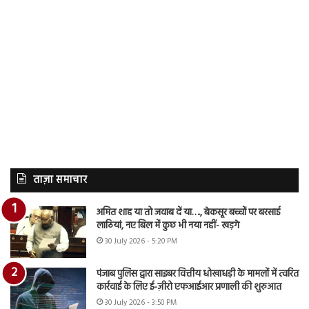
ताज़ा समाचार
अमित शाह या तो जवाब दें या…., बेकसूर बच्चों पर बरसाई
लाठियां, नए बिल में कुछ भी नया नहीं- खड़गे
30 July 2026 - 5:20 PM
पंजाब पुलिस द्वारा साइबर वित्तीय धोखाधड़ी के मामलों में त्वरित
कार्रवाई के लिए ई-ज़ीरो एफआईआर प्रणाली की शुरुआत
30 July 2026 - 3:50 PM