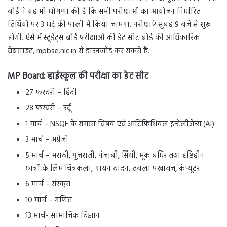
बोर्ड ने यह भी घोषणा की है कि सभी परीक्षाओं का आयोजन निर्धारित
तिथियों पर 3 घंटे की पाली में किया जाएगा. परीक्षाएं सुबह 9 बजे से शुरू
होगी. ऐसे में स्टूडेंट्स बोर्ड परीक्षाओं की डेट सीट बोर्ड की आधिकारिक
वेबसाइट, mpbse.nic.in से डाउनलोड कर सकते हैं.
MP Board:
हाईस्कूल की परीक्षा का डेट सीट
27 फरवरी – हिंदी
28 फरवरी – उर्दू
1 मार्च – NSQF के समस्त विषय एवं आर्टिफिशियल इन्टेलीजेन्स (AI)
3 मार्च – अंग्रेजी
5 मार्च – मराठी, गुजराती, पंजाबी, सिंधी, मूक बधिर तथा दृष्टिहीन
छात्रों के लिए चित्रकला, गायन वादन, तबला पखावज, कंप्यूटर
6 मार्च – संस्कृत
10 मार्च – गणित
13 मार्च- सामाजिक विज्ञान