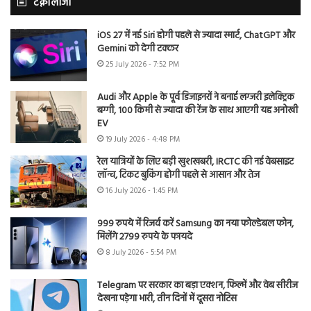
टेक्नोलॉजी
iOS 27 में नई Siri होगी पहले से ज्यादा स्मार्ट, ChatGPT और
Gemini को देगी टक्कर
25 July 2026 - 7:52 PM
Audi और Apple के पूर्व डिजाइनरों ने बनाई लग्जरी इलेक्ट्रिक
बग्गी, 100 किमी से ज्यादा की रेंज के साथ आएगी यह अनोखी
EV
19 July 2026 - 4:48 PM
रेल यात्रियों के लिए बड़ी खुशखबरी, IRCTC की नई वेबसाइट
लॉन्च, टिकट बुकिंग होगी पहले से आसान और तेज
16 July 2026 - 1:45 PM
999 रुपये में रिजर्व करें Samsung का नया फोल्डेबल फोन,
मिलेंगे 2799 रुपये के फायदे
8 July 2026 - 5:54 PM
Telegram पर सरकार का बड़ा एक्शन, फिल्में और वेब सीरीज
देखना पड़ेगा भारी, तीन दिनों में दूसरा नोटिस