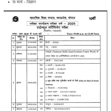
19 मार्च – विज्ञान