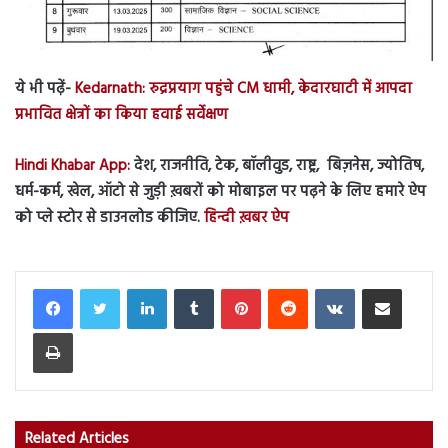
ये भी पढ़ें-
Kedarnath: रुद्रप्रयाग पहुंचे CM धामी, केदारघाटी में आपदा
प्रभावित क्षेत्रों का किया हवाई सर्वेक्षण
Hindi Khabar App:
देश, राजनीति, टेक, बॉलीवुड, राष्ट्र, बिज़नेस, ज्योतिष,
धर्म-कर्म, खेल, ऑटो से जुड़ी ख़बरों को मोबाइल पर पढ़ने के लिए हमारे ऐप
को प्ले स्टोर से डाउनलोड कीजिए.
हिन्दी ख़बर ऐप
LinkedIn
Tumblr
Pinterest
Reddit
VKontakte
Share via Email
Print
Related Articles