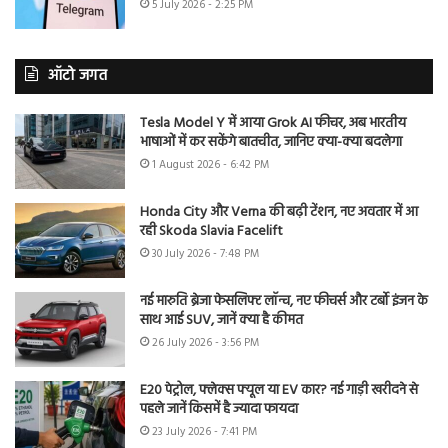
5 July 2026 - 2:25 PM
ऑटो जगत
Tesla Model Y में आया Grok AI फीचर, अब भारतीय
भाषाओं में कर सकेंगे बातचीत, जानिए क्या-क्या बदलेगा
1 August 2026 - 6:42 PM
Honda City और Verna की बढ़ी टेंशन, नए अवतार में आ
रही Skoda Slavia Facelift
30 July 2026 - 7:48 PM
नई मारुति ब्रेजा फेसलिफ्ट लॉन्च, नए फीचर्स और टर्बो इंजन के
साथ आई SUV, जानें क्या है कीमत
26 July 2026 - 3:56 PM
E20 पेट्रोल, फ्लेक्स फ्यूल या EV कार? नई गाड़ी खरीदने से
पहले जानें किसमें है ज्यादा फायदा
23 July 2026 - 7:41 PM