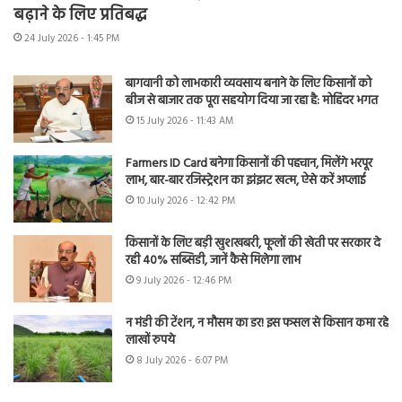
बढ़ाने के लिए प्रतिबद्ध
24 July 2026 - 1:45 PM
बागवानी को लाभकारी व्यवसाय बनाने के लिए किसानों को
बीज से बाजार तक पूरा सहयोग दिया जा रहा है: मोहिंदर भगत
15 July 2026 - 11:43 AM
Farmers ID Card बनेगा किसानों की पहचान, मिलेंगे भरपूर
लाभ, बार-बार रजिस्ट्रेशन का झंझट खत्म, ऐसे करें अप्लाई
10 July 2026 - 12:42 PM
किसानों के लिए बड़ी खुशखबरी, फूलों की खेती पर सरकार दे
रही 40% सब्सिडी, जानें कैसे मिलेगा लाभ
9 July 2026 - 12:46 PM
न मंडी की टेंशन, न मौसम का डर! इस फसल से किसान कमा रहे
लाखों रुपये
8 July 2026 - 6:07 PM