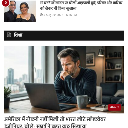
मां बनने की चाहत पर बोलीं आम्रपाली दुबे, परिवार और करियर
को लेकर भी किया खुलासा
5 August 2026 - 6:56 PM
शिक्षा
वायरल
अमेरिका में नौकरी नहीं मिली तो भारत लौटे सॉफ्टवेयर
इंजीनियर, बोले- संघर्ष ने बहुत कुछ सिखाया