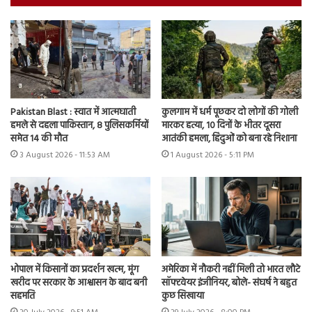
Pakistan Blast : स्वात में आत्मघाती
कुलगाम में धर्म पूछकर दो लोगों की गोली
हमले से दहला पाकिस्तान, 8 पुलिसकर्मियों
मारकर हत्या, 10 दिनों के भीतर दूसरा
समेत 14 की मौत
आतंकी हमला, हिंदुओं को बना रहे निशाना
3 August 2026 - 11:53 AM
1 August 2026 - 5:11 PM
भोपाल में किसानों का प्रदर्शन खत्म, मूंग
अमेरिका में नौकरी नहीं मिली तो भारत लौटे
खरीद पर सरकार के आश्वासन के बाद बनी
सॉफ्टवेयर इंजीनियर, बोले- संघर्ष ने बहुत
सहमति
कुछ सिखाया