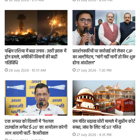
30 July 2026 - 9:51 AM
29 July 2026 - 8:00 PM
पश्चिम एशिया में बढ़ा तनाव : उत्तरी इराक में
प्रदर्शनकारियों पर कार्रवाई को लेकर CJP
ड्रोन हमले, अमेरिकी विमानों की बढ़ी
का अल्टीमेटम, “मांगें नहीं मानीं तो फिर शुरू
गतिविधि
होगा आंदोलन”
28 July 2026 - 10:51 AM
27 July 2026 - 7:20 PM
एक अगस्त को दिल्ली में ‘नेशनल
राम मंदिर चढ़ावा चोरी मामले में सुप्रीम कोर्ट
टाउनहॉल अगेंस्ट ई-20’ का आयोजन करेगी
सख्त, जांच के लिए नई SIT गठित
आम आदमी पार्टी- केजरीवाल
27 July 2026 - 4:35 PM