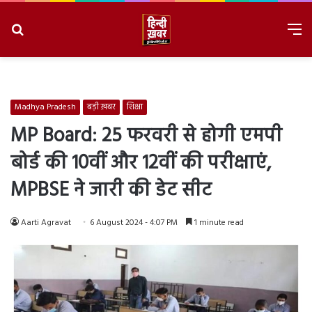
Search
M
for
8/9/2026, 11:03:48 AM
Madhya Pradesh
बड़ी ख़बर
शिक्षा
MP Board: 25 फरवरी से होगी एमपी
बोर्ड की 10वीं और 12वीं की परीक्षाएं,
MPBSE ने जारी की डेट सीट
Aarti Agravat
6 August 2024 - 4:07 PM
1 minute read