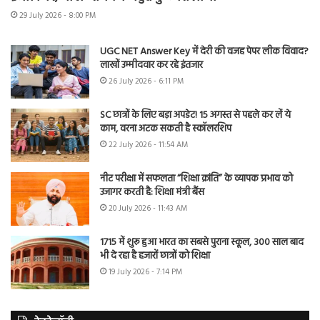
29 July 2026 - 8:00 PM
UGC NET Answer Key में देरी की वजह पेपर लीक विवाद?
लाखों उम्मीदवार कर रहे इंतजार
26 July 2026 - 6:11 PM
SC छात्रों के लिए बड़ा अपडेट! 15 अगस्त से पहले कर लें ये
काम, वरना अटक सकती है स्कॉलरशिप
22 July 2026 - 11:54 AM
नीट परीक्षा में सफलता “शिक्षा क्रांति” के व्यापक प्रभाव को
उजागर करती है: शिक्षा मंत्री बैंस
20 July 2026 - 11:43 AM
1715 में शुरू हुआ भारत का सबसे पुराना स्कूल, 300 साल बाद
भी दे रहा है हजारों छात्रों को शिक्षा
19 July 2026 - 7:14 PM