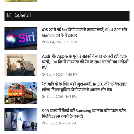
टेक्नोलॉजी
iOS 27 में नई Siri होगी पहले से ज्यादा स्मार्ट, ChatGPT और
Gemini को देगी टक्कर
25 July 2026 - 7:52 PM
Audi और Apple के पूर्व डिजाइनरों ने बनाई लग्जरी इलेक्ट्रिक
बग्गी, 100 किमी से ज्यादा की रेंज के साथ आएगी यह अनोखी
EV
19 July 2026 - 4:48 PM
रेल यात्रियों के लिए बड़ी खुशखबरी, IRCTC की नई वेबसाइट
लॉन्च, टिकट बुकिंग होगी पहले से आसान और तेज
16 July 2026 - 1:45 PM
999 रुपये में रिजर्व करें Samsung का नया फोल्डेबल फोन,
मिलेंगे 2799 रुपये के फायदे
8 July 2026 - 5:54 PM