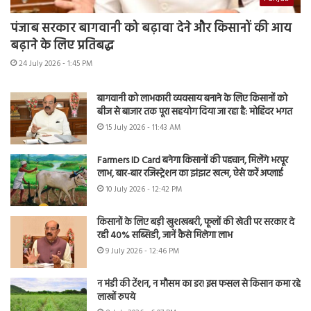
पंजाब सरकार बागवानी को बढ़ावा देने और किसानों की आय
बढ़ाने के लिए प्रतिबद्ध
24 July 2026 - 1:45 PM
बागवानी को लाभकारी व्यवसाय बनाने के लिए किसानों को
बीज से बाजार तक पूरा सहयोग दिया जा रहा है: मोहिंदर भगत
15 July 2026 - 11:43 AM
Farmers ID Card बनेगा किसानों की पहचान, मिलेंगे भरपूर
लाभ, बार-बार रजिस्ट्रेशन का झंझट खत्म, ऐसे करें अप्लाई
10 July 2026 - 12:42 PM
किसानों के लिए बड़ी खुशखबरी, फूलों की खेती पर सरकार दे
रही 40% सब्सिडी, जानें कैसे मिलेगा लाभ
9 July 2026 - 12:46 PM
न मंडी की टेंशन, न मौसम का डर! इस फसल से किसान कमा रहे
लाखों रुपये