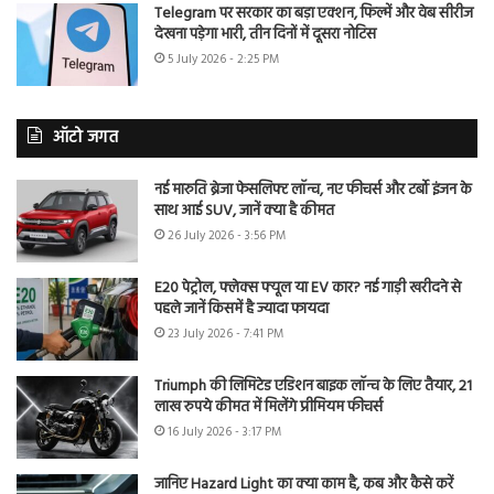
Telegram पर सरकार का बड़ा एक्शन, फिल्में और वेब सीरीज
देखना पड़ेगा भारी, तीन दिनों में दूसरा नोटिस
5 July 2026 - 2:25 PM
ऑटो जगत
नई मारुति ब्रेजा फेसलिफ्ट लॉन्च, नए फीचर्स और टर्बो इंजन के
साथ आई SUV, जानें क्या है कीमत
26 July 2026 - 3:56 PM
E20 पेट्रोल, फ्लेक्स फ्यूल या EV कार? नई गाड़ी खरीदने से
पहले जानें किसमें है ज्यादा फायदा
23 July 2026 - 7:41 PM
Triumph की लिमिटेड एडिशन बाइक लॉन्च के लिए तैयार, 21
लाख रुपये कीमत में मिलेंगे प्रीमियम फीचर्स
16 July 2026 - 3:17 PM
जानिए Hazard Light का क्या काम है, कब और कैसे करें