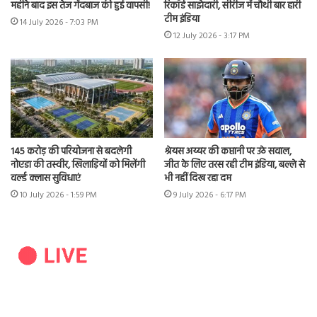
महीने बाद इस तेज गेंदबाज की हुई वापसी!
रिकॉर्ड साझेदारी, सीरीज में चौथी बार हारी
टीम इंडिया
14 July 2026 - 7:03 PM
12 July 2026 - 3:17 PM
145 करोड़ की परियोजना से बदलेगी
श्रेयस अय्यर की कप्तानी पर उठे सवाल,
नोएडा की तस्वीर, खिलाड़ियों को मिलेंगी
जीत के लिए तरस रही टीम इंडिया, बल्ले से
वर्ल्ड क्लास सुविधाएं
भी नहीं दिख रहा दम
10 July 2026 - 1:59 PM
9 July 2026 - 6:17 PM