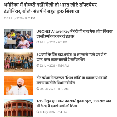
अमेरिका में नौकरी नहीं मिली तो भारत लौटे सॉफ्टवेयर
इंजीनियर, बोले- संघर्ष ने बहुत कुछ सिखाया
29 July 2026 - 8:00 PM
UGC NET Answer Key में देरी की वजह पेपर लीक विवाद?
लाखों उम्मीदवार कर रहे इंतजार
26 July 2026 - 6:11 PM
SC छात्रों के लिए बड़ा अपडेट! 15 अगस्त से पहले कर लें ये
काम, वरना अटक सकती है स्कॉलरशिप
22 July 2026 - 11:54 AM
नीट परीक्षा में सफलता “शिक्षा क्रांति” के व्यापक प्रभाव को
उजागर करती है: शिक्षा मंत्री बैंस
20 July 2026 - 11:43 AM
1715 में शुरू हुआ भारत का सबसे पुराना स्कूल, 300 साल बाद
भी दे रहा है हजारों छात्रों को शिक्षा
19 July 2026 - 7:14 PM