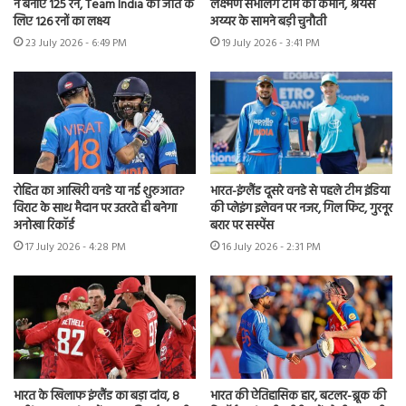
ने बनाए 125 रन, Team India को जीत के
लक्ष्मण संभालेंगे टीम की कमान, श्रेयस
लिए 126 रनों का लक्ष्य
अय्यर के सामने बड़ी चुनौती
23 July 2026 - 6:49 PM
19 July 2026 - 3:41 PM
रोहित का आखिरी वनडे या नई शुरुआत?
भारत-इंग्लैंड दूसरे वनडे से पहले टीम इंडिया
विराट के साथ मैदान पर उतरते ही बनेगा
की प्लेइंग इलेवन पर नजर, गिल फिट, गुरनूर
अनोखा रिकॉर्ड
बरार पर सस्पेंस
17 July 2026 - 4:28 PM
16 July 2026 - 2:31 PM
भारत के खिलाफ इंग्लैंड का बड़ा दांव, 8
भारत की ऐतिहासिक हार, बटलर-ब्रूक की