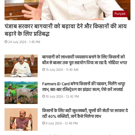
Punjab
पंजाब सरकार बागवानी को बढ़ावा देने और किसानों की आय
बढ़ाने के लिए प्रतिबद्ध
24 July 2026 - 1:45 PM
बागवानी को लाभकारी व्यवसाय बनाने के लिए किसानों को
बीज से बाजार तक पूरा सहयोग दिया जा रहा है: मोहिंदर भगत
15 July 2026 - 11:43 AM
Farmers ID Card बनेगा किसानों की पहचान, मिलेंगे भरपूर
लाभ, बार-बार रजिस्ट्रेशन का झंझट खत्म, ऐसे करें अप्लाई
10 July 2026 - 12:42 PM
किसानों के लिए बड़ी खुशखबरी, फूलों की खेती पर सरकार दे
रही 40% सब्सिडी, जानें कैसे मिलेगा लाभ
9 July 2026 - 12:46 PM