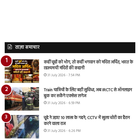
ताज़ा समाचार
कहीं चूहों को भोग, तो कहीं भगवान को मदिरा अर्पित, भारत के
रहस्यमयी मंदिरों की कहानी
31 July 2026 - 7:54 PM
Train यात्रियों के लिए बड़ी सुविधा, अब IRCTC से ऑनलाइन
बुक कर सकेंगे एक्सेस लगेज
31 July 2026 - 6:59 PM
चूहे ने उड़ाए 10 लाख के गहने, CCTV में खुला चोरी का हैरान
करने वाला राज
31 July 2026 - 6:26 PM