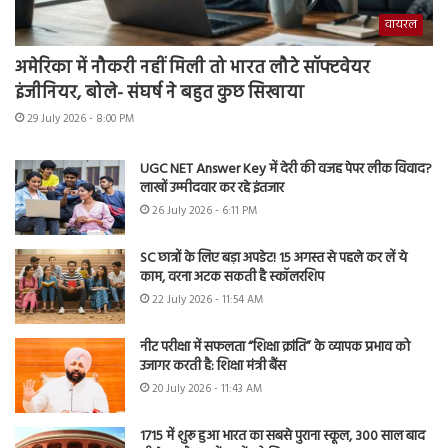
वायरल
अमेरिका में नौकरी नहीं मिली तो भारत लौटे सॉफ्टवेयर
इंजीनियर, बोले- संघर्ष ने बहुत कुछ सिखाया
29 July 2026 - 8:00 PM
UGC NET Answer Key में देरी की वजह पेपर लीक विवाद?
लाखों उम्मीदवार कर रहे इंतजार
26 July 2026 - 6:11 PM
SC छात्रों के लिए बड़ा अपडेट! 15 अगस्त से पहले कर लें ये
काम, वरना अटक सकती है स्कॉलरशिप
22 July 2026 - 11:54 AM
नीट परीक्षा में सफलता “शिक्षा क्रांति” के व्यापक प्रभाव को
उजागर करती है: शिक्षा मंत्री बैंस
20 July 2026 - 11:43 AM
1715 में शुरू हुआ भारत का सबसे पुराना स्कूल, 300 साल बाद