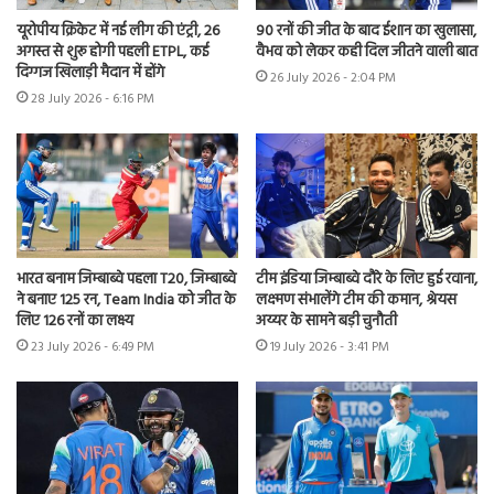
यूरोपीय क्रिकेट में नई लीग की एंट्री, 26
90 रनों की जीत के बाद ईशान का खुलासा,
अगस्त से शुरू होगी पहली ETPL, कई
वैभव को लेकर कही दिल जीतने वाली बात
दिग्गज खिलाड़ी मैदान में होंगे
26 July 2026 - 2:04 PM
28 July 2026 - 6:16 PM
भारत बनाम जिम्बाब्वे पहला T20, जिम्बाब्वे
टीम इंडिया जिम्बाब्वे दौरे के लिए हुई रवाना,
ने बनाए 125 रन, Team India को जीत के
लक्ष्मण संभालेंगे टीम की कमान, श्रेयस
लिए 126 रनों का लक्ष्य
अय्यर के सामने बड़ी चुनौती
23 July 2026 - 6:49 PM
19 July 2026 - 3:41 PM