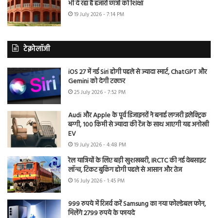
भी दे रहा है हजारों छात्रों को शिक्षा
19 July 2026 - 7:14 PM
टेक्नोलॉजी
iOS 27 में नई Siri होगी पहले से ज्यादा स्मार्ट, ChatGPT और
Gemini को देगी टक्कर
25 July 2026 - 7:52 PM
Audi और Apple के पूर्व डिजाइनरों ने बनाई लग्जरी इलेक्ट्रिक
बग्गी, 100 किमी से ज्यादा की रेंज के साथ आएगी यह अनोखी
EV
19 July 2026 - 4:48 PM
रेल यात्रियों के लिए बड़ी खुशखबरी, IRCTC की नई वेबसाइट
लॉन्च, टिकट बुकिंग होगी पहले से आसान और तेज
16 July 2026 - 1:45 PM
999 रुपये में रिजर्व करें Samsung का नया फोल्डेबल फोन,
मिलेंगे 2799 रुपये के फायदे