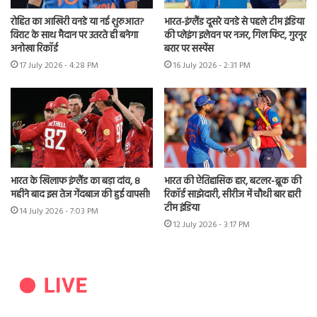
रोहित का आखिरी वनडे या नई शुरुआत?
भारत-इंग्लैंड दूसरे वनडे से पहले टीम इंडिया
विराट के साथ मैदान पर उतरते ही बनेगा
की प्लेइंग इलेवन पर नजर, गिल फिट, गुरनूर
अनोखा रिकॉर्ड
बरार पर सस्पेंस
17 July 2026 - 4:28 PM
16 July 2026 - 2:31 PM
भारत के खिलाफ इंग्लैंड का बड़ा दांव, 8
भारत की ऐतिहासिक हार, बटलर-ब्रूक की
महीने बाद इस तेज गेंदबाज की हुई वापसी!
रिकॉर्ड साझेदारी, सीरीज में चौथी बार हारी
टीम इंडिया
14 July 2026 - 7:03 PM
12 July 2026 - 3:17 PM