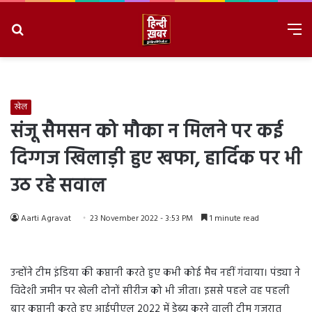
Search
M
for
8/6/2026, 4:09:09 PM
खेल
संजू सैमसन को मौका न मिलने पर कई
दिग्गज खिलाड़ी हुए खफा, हार्दिक पर भी
उठ रहे सवाल
Aarti Agravat
23 November 2022 - 3:53 PM
1 minute read
उन्होंने टीम इंडिया की कप्तानी करते हुए कभी कोई मैच नहीं गंवाया। पंड्या ने
विदेशी जमीन पर खेली दोनों सीरीज को भी जीता। इससे पहले वह पहली
बार कप्तानी करते हुए आईपीएल 2022 में डेब्यू करने वाली टीम गुजरात