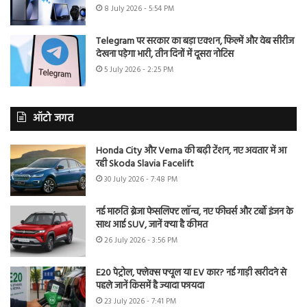
8 July 2026 - 5:54 PM
Telegram पर सरकार का बड़ा एक्शन, फिल्में और वेब सीरीज
देखना पड़ेगा भारी, तीन दिनों में दूसरा नोटिस
5 July 2026 - 2:25 PM
ऑटो जगत
Honda City और Verna की बढ़ी टेंशन, नए अवतार में आ
रही Skoda Slavia Facelift
30 July 2026 - 7:48 PM
नई मारुति ब्रेजा फेसलिफ्ट लॉन्च, नए फीचर्स और टर्बो इंजन के
साथ आई SUV, जानें क्या है कीमत
26 July 2026 - 3:56 PM
E20 पेट्रोल, फ्लेक्स फ्यूल या EV कार? नई गाड़ी खरीदने से
पहले जानें किसमें है ज्यादा फायदा
23 July 2026 - 7:41 PM