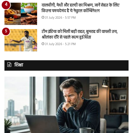
दालचीनी, मेथी और हल्दी का मिश्रण, जानें सेहत के लिए
कितना फायदेमंद है ये नेचुरल कॉम्बिनेशन
31 July 2026 - 5:57 PM
टीम इंडिया को मिली बड़ी राहत, बुमराह की वापसी तय,
श्रीलंका दौरे से पहले खत्म हुई चिंता
31 July 2026 - 5:21 PM
शिक्षा