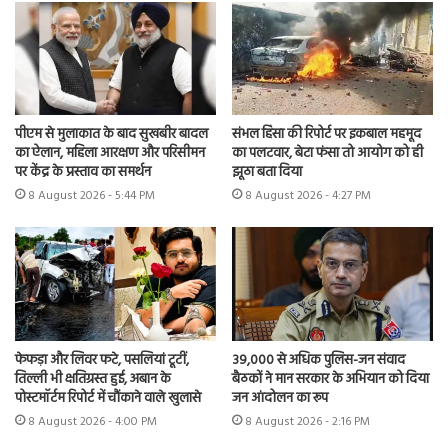
पीएम से मुलाकात के बाद सुखबीर बादल
संभल हिंसा की रिपोर्ट पर इकबाल महमूद
का ऐलान, महिला आरक्षण और परिसीमन
का पलटवार, बेटा फंसा तो आयोग को ही
पर केंद्र के प्रस्ताव का समर्थन
झूठा बता दिया
8 August 2026 - 5:44 PM
8 August 2026 - 4:27 PM
फेफड़ा और लिवर फटे, पसलियां टूटीं,
39,000 से अधिक पुलिस-जन संवाद
तिल्ली भी क्षतिग्रस्त हुई, अबान के
बैठकों ने मान सरकार के अभियान को दिया
पोस्टमॉर्टम रिपोर्ट में चौंकाने वाले खुलासे
जन आंदोलन का रूप
8 August 2026 - 4:00 PM
8 August 2026 - 2:16 PM