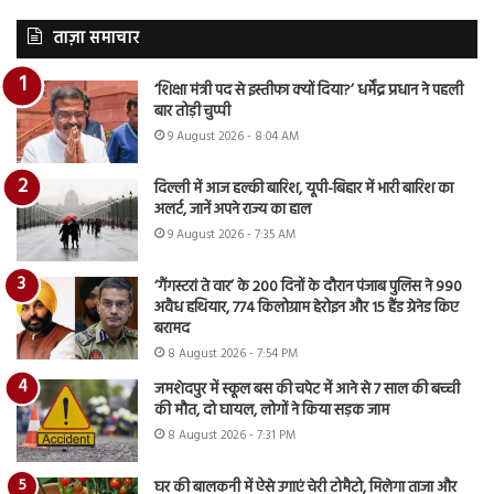
ताज़ा समाचार
‘शिक्षा मंत्री पद से इस्तीफा क्यों दिया?’ धर्मेंद्र प्रधान ने पहली
बार तोड़ी चुप्पी
9 August 2026 - 8:04 AM
दिल्ली में आज हल्की बारिश, यूपी-बिहार में भारी बारिश का
अलर्ट, जानें अपने राज्य का हाल
9 August 2026 - 7:35 AM
‘गैंगस्टरां ते वार’ के 200 दिनों के दौरान पंजाब पुलिस ने 990
अवैध हथियार, 774 किलोग्राम हेरोइन और 15 हैंड ग्रेनेड किए
बरामद
8 August 2026 - 7:54 PM
जमशेदपुर में स्कूल बस की चपेट में आने से 7 साल की बच्ची
की मौत, दो घायल, लोगों ने किया सड़क जाम
8 August 2026 - 7:31 PM
घर की बालकनी में ऐसे उगाएं चेरी टोमैटो, मिलेगा ताजा और