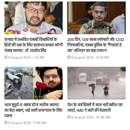
कनाडा में प्रभावित पंजाबी विद्यार्थियों के
200 दिन, 1.09 लाख छापेमारी और 1,532
हितों की रक्षा के लिए हरसंभव प्रयास करेगी
गिरफ्तारियां, पंजाब पुलिस के ‘गैंगस्टरां ते
पंजाब सरकार : डॉ. रवजोत सिंह
वार’ अभियान का बड़ा एक्शन
8 August 2026 - 1:35 PM
8 August 2026 - 12:59 PM
आज सुपुर्द-ए-खाक होगा अतीक अहमद
देश के कई हिस्सों में आज भारी बारिश का
का बेटा अबान, भाई अली प्रयागराज के लिए
अलर्ट, IMD ने जारी की चेतावनी
रवाना
8 August 2026 - 10:48 AM
8 August 2026 - 11:44 AM