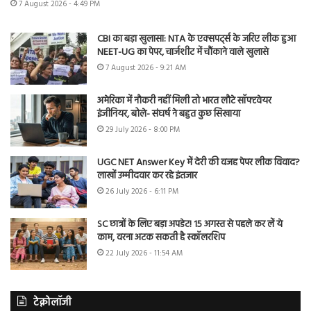
7 August 2026 - 4:49 PM
CBI का बड़ा खुलासा: NTA के एक्सपर्ट्स के जरिए लीक हुआ
NEET-UG का पेपर, चार्जशीट में चौंकाने वाले खुलासे
7 August 2026 - 9:21 AM
अमेरिका में नौकरी नहीं मिली तो भारत लौटे सॉफ्टवेयर
इंजीनियर, बोले- संघर्ष ने बहुत कुछ सिखाया
29 July 2026 - 8:00 PM
UGC NET Answer Key में देरी की वजह पेपर लीक विवाद?
लाखों उम्मीदवार कर रहे इंतजार
26 July 2026 - 6:11 PM
SC छात्रों के लिए बड़ा अपडेट! 15 अगस्त से पहले कर लें ये
काम, वरना अटक सकती है स्कॉलरशिप
22 July 2026 - 11:54 AM
टेक्नोलॉजी