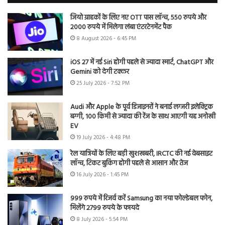
जियो ग्राहकों के लिए नए OTT पास लॉन्च, 550 रुपये और
2000 रुपये में मिलेगा लंबा एंटरटेनमेंट पैक
8 August 2026 - 6:45 PM
iOS 27 में नई Siri होगी पहले से ज्यादा स्मार्ट, ChatGPT और
Gemini को देगी टक्कर
25 July 2026 - 7:52 PM
Audi और Apple के पूर्व डिजाइनरों ने बनाई लग्जरी इलेक्ट्रिक
बग्गी, 100 किमी से ज्यादा की रेंज के साथ आएगी यह अनोखी
EV
19 July 2026 - 4:48 PM
रेल यात्रियों के लिए बड़ी खुशखबरी, IRCTC की नई वेबसाइट
लॉन्च, टिकट बुकिंग होगी पहले से आसान और तेज
16 July 2026 - 1:45 PM
999 रुपये में रिजर्व करें Samsung का नया फोल्डेबल फोन,
मिलेंगे 2799 रुपये के फायदे
8 July 2026 - 5:54 PM