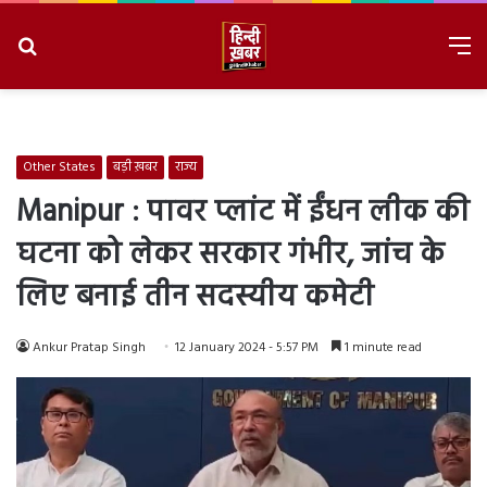
Search
M
for
8/9/2026, 2:39:30 AM
Other States
बड़ी ख़बर
राज्य
Manipur : पावर प्लांट में ईंधन लीक की
घटना को लेकर सरकार गंभीर, जांच के
लिए बनाई तीन सदस्यीय कमेटी
Ankur Pratap Singh
12 January 2024 - 5:57 PM
1 minute read