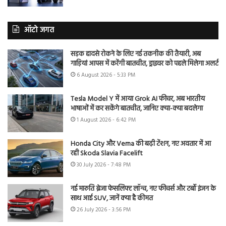
ऑटो जगत
सड़क हादसे रोकने के लिए नई तकनीक की तैयारी, अब
गाड़ियां आपस में करेंगी बातचीत, ड्राइवर को पहले मिलेगा अलर्ट
6 August 2026 - 5:33 PM
Tesla Model Y में आया Grok AI फीचर, अब भारतीय
भाषाओं में कर सकेंगे बातचीत, जानिए क्या-क्या बदलेगा
1 August 2026 - 6:42 PM
Honda City और Verna की बढ़ी टेंशन, नए अवतार में आ
रही Skoda Slavia Facelift
30 July 2026 - 7:48 PM
नई मारुति ब्रेजा फेसलिफ्ट लॉन्च, नए फीचर्स और टर्बो इंजन के
साथ आई SUV, जानें क्या है कीमत
26 July 2026 - 3:56 PM