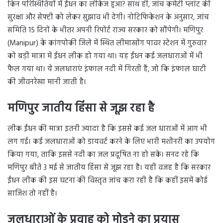
किन परिस्थितियों में ईंधन का लीकेज हुआ? साथ ही, जांच कमेटी प्लांट की
सुरक्षा और सेफ्टी को लेकर सुझाव भी देगी। नोटिफिकेशन के अनुसार, जांच
समिति 15 दिनों के भीतर अपनी रिपोर्ट राज्य सरकार को सौंपेगी। मणिपुर
(Manipur) के कांगपोकी जिले में स्थित लीमाखोंग पावर स्टेशन में गुरुवार
को बड़ी मात्रा में ईंधन लीक हो गया था। यह ईंधन कई जलधाराओं में भी
फैल गया था। ये जलधाराएं इंफाल नदी में गिरती हैं, जो कि इंफाल घाटी
की जीवनरेखा मानी जाती है।
मणिपुर जातीय हिंसा से जूझ रहा है
लीक ईंधन की मात्रा इतनी ज्यादा है कि इससे कई जल धाराओं में आग भी
लग गई। कई जलधाराओं को डायवर्ट करने के लिए भारी मशीनरी का उपयोग
किया गया, ताकि इससे नदी का जल प्रदूषित ना हो सके। सनद रहे कि
मणिपुर बीते 3 मई से जातीय हिंसा से जूझ रहा है। यही वजह है कि सरकार
ईंधन लीक की इस घटना की विस्तृत जांच करा रही है कि कहीं इसमें कोई
साजिश तो नहीं है।
जलधाराओं के प्रवाह को मोड़ने का प्रयास