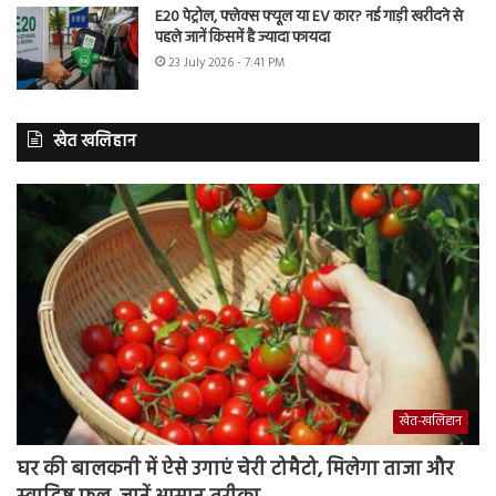
E20 पेट्रोल, फ्लेक्स फ्यूल या EV कार? नई गाड़ी खरीदने से
पहले जानें किसमें है ज्यादा फायदा
23 July 2026 - 7:41 PM
खेत खलिहान
खेत-खलिहान
घर की बालकनी में ऐसे उगाएं चेरी टोमैटो, मिलेगा ताजा और