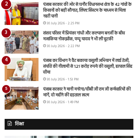
पंजाब सरकार की ओर से घनौर विधानसभा क्षेत्र के 42 गांवों के
किसानों को बड़ी सौगात, लिफ्ट सिस्टम के माध्यम से मिला
नहरी पानी
30 July 2026 - 2:25 PM
संसद परिसर में प्रियंका गांधी और कल्याण बनर्जी के बीच
मजाकिया नोकझोंक, पप्पू यादव ने भी ली चुटकी
30 July 2026 - 2:22 PM
पंजाब कर विभाग ने वैट बकाया वसूली अभियान में लाई तेजी,
संपत्ति की नीलामी से 1.21 करोड़ रुपये की वसूली, हरपाल सिंह
चीमा
30 July 2026 - 1:53 PM
पंजाब सरकार ने मानी मनरेगा/वीबी जी राम जी कर्मचारियों की
मांगें, दो महीने की हड़ताल खत्म
30 July 2026 - 1:49 PM
शिक्षा