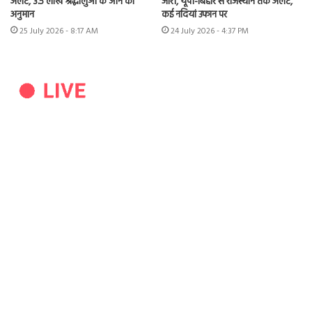
अलर्ट, 3.5 लाख श्रद्धालुओं के आने का
जारी, यूपी-बिहार से राजस्थान तक अलर्ट,
अनुमान
कई नदियां उफान पर
25 July 2026 - 8:17 AM
24 July 2026 - 4:37 PM