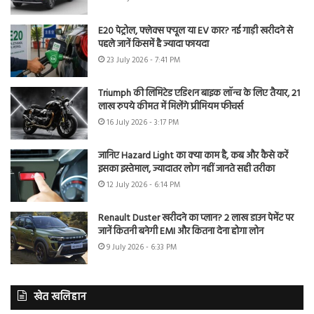
E20 पेट्रोल, फ्लेक्स फ्यूल या EV कार? नई गाड़ी खरीदने से
पहले जानें किसमें है ज्यादा फायदा
23 July 2026 - 7:41 PM
Triumph की लिमिटेड एडिशन बाइक लॉन्च के लिए तैयार, 21
लाख रुपये कीमत में मिलेंगे प्रीमियम फीचर्स
16 July 2026 - 3:17 PM
जानिए Hazard Light का क्या काम है, कब और कैसे करें
इसका इस्तेमाल, ज्यादातर लोग नहीं जानते सही तरीका
12 July 2026 - 6:14 PM
Renault Duster खरीदने का प्लान? 2 लाख डाउन पेमेंट पर
जानें कितनी बनेगी EMI और कितना देना होगा लोन
9 July 2026 - 6:33 PM
खेत खलिहान