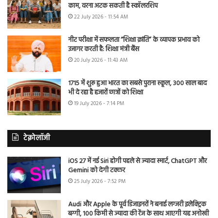
काम, वरना अटक सकती है स्कॉलरशिप
22 July 2026 - 11:54 AM
नीट परीक्षा में सफलता “शिक्षा क्रांति” के व्यापक प्रभाव को
उजागर करती है: शिक्षा मंत्री बैंस
20 July 2026 - 11:43 AM
1715 में शुरू हुआ भारत का सबसे पुराना स्कूल, 300 साल बाद
भी दे रहा है हजारों छात्रों को शिक्षा
19 July 2026 - 7:14 PM
टेक्नोलॉजी
iOS 27 में नई Siri होगी पहले से ज्यादा स्मार्ट, ChatGPT और
Gemini को देगी टक्कर
25 July 2026 - 7:52 PM
Audi और Apple के पूर्व डिजाइनरों ने बनाई लग्जरी इलेक्ट्रिक
बग्गी, 100 किमी से ज्यादा की रेंज के साथ आएगी यह अनोखी