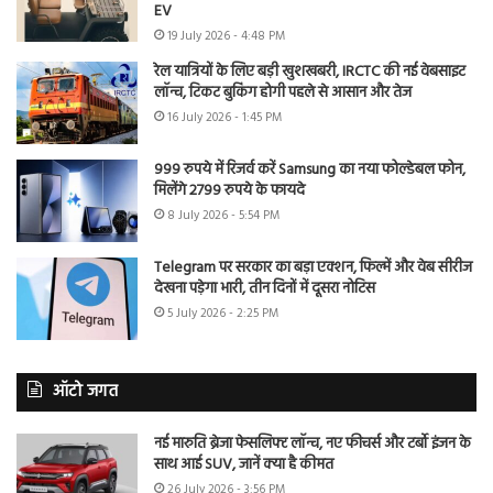
EV
19 July 2026 - 4:48 PM
रेल यात्रियों के लिए बड़ी खुशखबरी, IRCTC की नई वेबसाइट
लॉन्च, टिकट बुकिंग होगी पहले से आसान और तेज
16 July 2026 - 1:45 PM
999 रुपये में रिजर्व करें Samsung का नया फोल्डेबल फोन,
मिलेंगे 2799 रुपये के फायदे
8 July 2026 - 5:54 PM
Telegram पर सरकार का बड़ा एक्शन, फिल्में और वेब सीरीज
देखना पड़ेगा भारी, तीन दिनों में दूसरा नोटिस
5 July 2026 - 2:25 PM
ऑटो जगत
नई मारुति ब्रेजा फेसलिफ्ट लॉन्च, नए फीचर्स और टर्बो इंजन के
साथ आई SUV, जानें क्या है कीमत
26 July 2026 - 3:56 PM