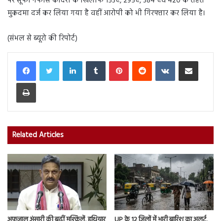
पर सूफी नफीस कादरी के खिलाफ 153ए, 295ए, 384 एवं 420 के तहत
मुकदमा दर्ज कर लिया गया है वहीं आरोपी को भी गिरफ्तार कर लिया है।
(संभल से ब्यूरो की रिपोर्ट)
LinkedIn
Tumblr
Pinterest
Reddit
VKontakte
Share via Email
Print
Related Articles
अफजाल अंसारी की बढ़ीं मुश्किलें, हथियार
UP के 12 जिलों में भारी बारिश का अलर्ट,