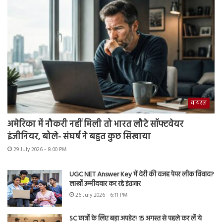
वायरल
अमेरिका में नौकरी नहीं मिली तो भारत लौटे सॉफ्टवेयर
इंजीनियर, बोले- संघर्ष ने बहुत कुछ सिखाया
29 July 2026 - 8:00 PM
UGC NET Answer Key में देरी की वजह पेपर लीक विवाद?
लाखों उम्मीदवार कर रहे इंतजार
26 July 2026 - 6:11 PM
SC छात्रों के लिए बड़ा अपडेट! 15 अगस्त से पहले कर लें ये