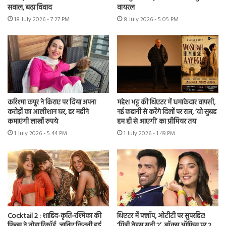
सवाल, बढ़ा विवाद
वायरल
18 July 2026 - 7:27 PM
8 July 2026 - 5:05 PM
करिश्मा कपूर ने किराए पर दिया अपना
महेश भट्ट की थिएटर में धमाकेदार वापसी,
करोड़ों का आलीशान घर, हर महीने
नई कहानी से करेंगे दिलों पर राज, ‘वो सुबह
कमाएंगी लाखों रुपये
हम ही से आएगी’ का प्रीमियर तय
1 July 2026 - 5:44 PM
1 July 2026 - 1:49 PM
Cocktail 2 : शाहिद-कृति-रश्मिका की
थिएटर में फ्लॉप, ओटीटी पर सुपरहिट!
फिल्म ने तोड़ा रिकॉर्ड, जानिए कितनी हुई
‘गिन्नी वेड्स सनी 2’, बॉक्स ऑफिस पर 2