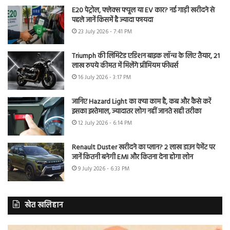
E20 पेट्रोल, फ्लेक्स फ्यूल या EV कार? नई गाड़ी खरीदने से
पहले जानें किसमें है ज्यादा फायदा
23 July 2026 - 7:41 PM
Triumph की लिमिटेड एडिशन बाइक लॉन्च के लिए तैयार, 21
लाख रुपये कीमत में मिलेंगे प्रीमियम फीचर्स
16 July 2026 - 3:17 PM
जानिए Hazard Light का क्या काम है, कब और कैसे करें
इसका इस्तेमाल, ज्यादातर लोग नहीं जानते सही तरीका
12 July 2026 - 6:14 PM
Renault Duster खरीदने का प्लान? 2 लाख डाउन पेमेंट पर
जानें कितनी बनेगी EMI और कितना देना होगा लोन
9 July 2026 - 6:33 PM
खेत खलिहान