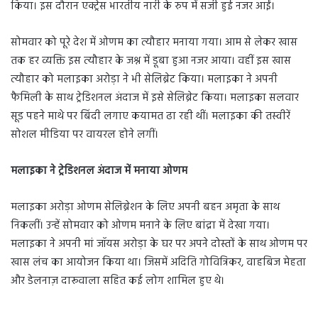
किया। इस दौरान एक्ट्रेस भारतीय नारी के रुप में सजी हुई नजर आईं।
सोमवार को पूरे देश में ओणम का त्यौहार मनाया गया। आम से लेकर खास
तक हर व्यक्ति इस त्यौहार के जश्न में डूबा हुआ नजर आया। वहीं इस खास
त्यौहार को मलाइका अरोड़ा ने भी सेलिब्रेट किया। मलाइका ने अपनी
फैमिली के साथ ट्रेडिशनल अंदाज में इसे सेलिब्रेट किया। मलाइका सलवार
सूड पहने माथे पर बिंदी लगाए कयामत ढा रही थीं। मलाइका की तस्वीरें
सोशल मीडिया पर वायरल होने लगीं।
मलाइका ने ट्रेडिशनल अंदाज में मनाया ओणम
मलाइका अरोड़ा ओणम सेलिब्रेशन के लिए अपनी बहन अमृता के साथ
निकलीं। उन्हें सोमवार को ओणम मनाने के लिए बांद्रा में देखा गया।
मलाइका ने अपनी मां जॉयस अरोड़ा के घर पर अपने दोस्तों के साथ ओणम पर
खास लंच का आयोजन किया था। जिसमें अदिति गोवित्रिकर, वाहबिज मेहता
और डेलनाज़ दारूवाला सहित कई लोग शामिल हुए थे।