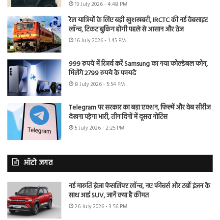
19 July 2026 - 4:48 PM
रेल यात्रियों के लिए बड़ी खुशखबरी, IRCTC की नई वेबसाइट
लॉन्च, टिकट बुकिंग होगी पहले से आसान और तेज
16 July 2026 - 1:45 PM
999 रुपये में रिजर्व करें Samsung का नया फोल्डेबल फोन,
मिलेंगे 2799 रुपये के फायदे
8 July 2026 - 5:54 PM
Telegram पर सरकार का बड़ा एक्शन, फिल्में और वेब सीरीज
देखना पड़ेगा भारी, तीन दिनों में दूसरा नोटिस
5 July 2026 - 2:25 PM
ऑटो जगत
नई मारुति ब्रेजा फेसलिफ्ट लॉन्च, नए फीचर्स और टर्बो इंजन के
साथ आई SUV, जानें क्या है कीमत
26 July 2026 - 3:56 PM