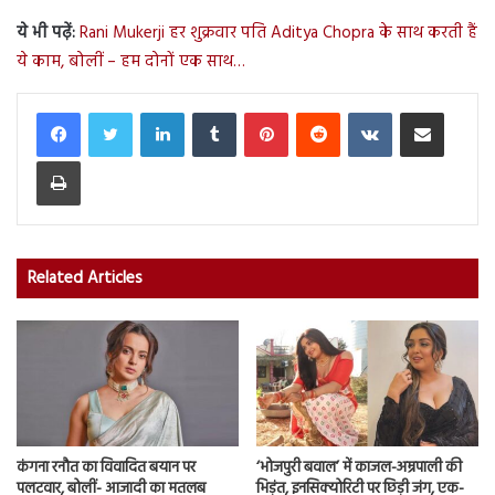
ये भी पढ़ें:
Rani Mukerji हर शुक्रवार पति Aditya Chopra के साथ करती हैं
ये काम, बोलीं – हम दोनों एक साथ…
LinkedIn
Tumblr
Pinterest
Reddit
VKontakte
Share via Email
Print
Related Articles
कंगना रनौत का विवादित बयान पर
‘भोजपुरी बवाल’ में काजल-अम्रपाली की
पलटवार, बोलीं- आजादी का मतलब
भिड़ंत, इनसिक्योरिटी पर छिड़ी जंग, एक-