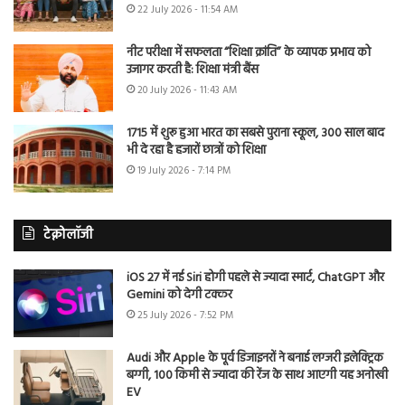
22 July 2026 - 11:54 AM
नीट परीक्षा में सफलता “शिक्षा क्रांति” के व्यापक प्रभाव को
उजागर करती है: शिक्षा मंत्री बैंस
20 July 2026 - 11:43 AM
1715 में शुरू हुआ भारत का सबसे पुराना स्कूल, 300 साल बाद
भी दे रहा है हजारों छात्रों को शिक्षा
19 July 2026 - 7:14 PM
टेक्नोलॉजी
iOS 27 में नई Siri होगी पहले से ज्यादा स्मार्ट, ChatGPT और
Gemini को देगी टक्कर
25 July 2026 - 7:52 PM
Audi और Apple के पूर्व डिजाइनरों ने बनाई लग्जरी इलेक्ट्रिक
बग्गी, 100 किमी से ज्यादा की रेंज के साथ आएगी यह अनोखी
EV