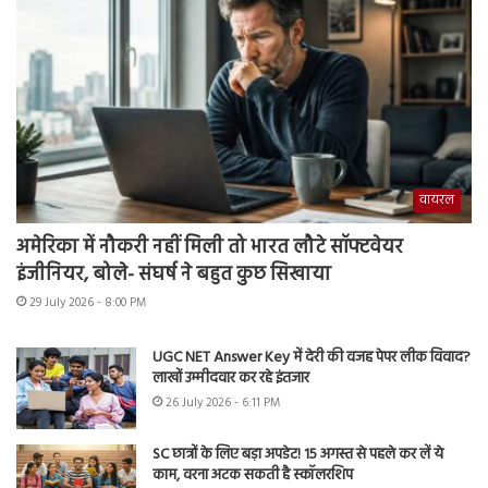
वायरल
अमेरिका में नौकरी नहीं मिली तो भारत लौटे सॉफ्टवेयर
इंजीनियर, बोले- संघर्ष ने बहुत कुछ सिखाया
29 July 2026 - 8:00 PM
UGC NET Answer Key में देरी की वजह पेपर लीक विवाद?
लाखों उम्मीदवार कर रहे इंतजार
26 July 2026 - 6:11 PM
SC छात्रों के लिए बड़ा अपडेट! 15 अगस्त से पहले कर लें ये
काम, वरना अटक सकती है स्कॉलरशिप