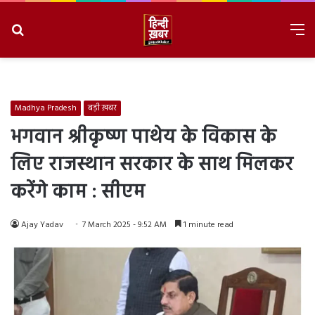
Search
M
for
8/8/2026, 4:14:46 PM
Madhya Pradesh
बड़ी ख़बर
भगवान श्रीकृष्ण पाथेय के विकास के
लिए राजस्थान सरकार के साथ मिलकर
करेंगे काम : सीएम
Ajay Yadav
7 March 2025 - 9:52 AM
1 minute read