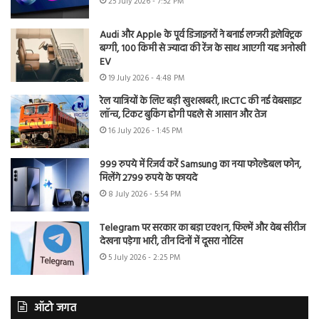
25 July 2026 - 7:52 PM
Audi और Apple के पूर्व डिजाइनरों ने बनाई लग्जरी इलेक्ट्रिक
बग्गी, 100 किमी से ज्यादा की रेंज के साथ आएगी यह अनोखी
EV
19 July 2026 - 4:48 PM
रेल यात्रियों के लिए बड़ी खुशखबरी, IRCTC की नई वेबसाइट
लॉन्च, टिकट बुकिंग होगी पहले से आसान और तेज
16 July 2026 - 1:45 PM
999 रुपये में रिजर्व करें Samsung का नया फोल्डेबल फोन,
मिलेंगे 2799 रुपये के फायदे
8 July 2026 - 5:54 PM
Telegram पर सरकार का बड़ा एक्शन, फिल्में और वेब सीरीज
देखना पड़ेगा भारी, तीन दिनों में दूसरा नोटिस
5 July 2026 - 2:25 PM
ऑटो जगत