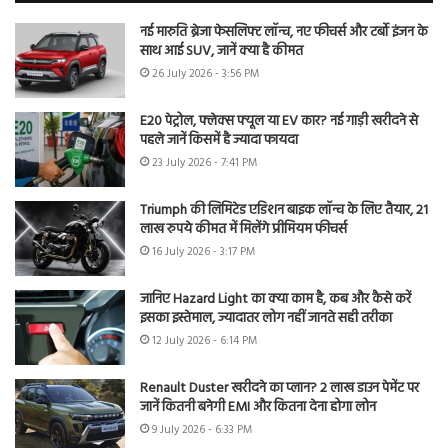
नई मारुति ब्रेजा फेसलिफ्ट लॉन्च, नए फीचर्स और टर्बो इंजन के
साथ आई SUV, जानें क्या है कीमत
26 July 2026 - 3:56 PM
E20 पेट्रोल, फ्लेक्स फ्यूल या EV कार? नई गाड़ी खरीदने से
पहले जानें किसमें है ज्यादा फायदा
23 July 2026 - 7:41 PM
Triumph की लिमिटेड एडिशन बाइक लॉन्च के लिए तैयार, 21
लाख रुपये कीमत में मिलेंगे प्रीमियम फीचर्स
16 July 2026 - 3:17 PM
जानिए Hazard Light का क्या काम है, कब और कैसे करें
इसका इस्तेमाल, ज्यादातर लोग नहीं जानते सही तरीका
12 July 2026 - 6:14 PM
Renault Duster खरीदने का प्लान? 2 लाख डाउन पेमेंट पर
जानें कितनी बनेगी EMI और कितना देना होगा लोन
9 July 2026 - 6:33 PM