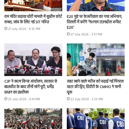
राम मंदिर चढ़ावा चोरी मामले में सुप्रीम कोर्ट
E20 मुद्दे पर केजरीवाल का नया अभियान,
सख्त, जांच के लिए नई SIT गठित
दिल्ली में करेंगे ‘नेशनल टाउनहॉल अगेंस्ट
E20’
27 July 2026 - 4:35 PM
27 July 2026 - 3:51 PM
CJP ने खत्म किया आंदोलन, सरकार से
जहर खाने वाले मरीज को चढ़ाई गई मिनरल
बातचीत के बाद तीनों मांगें पूरी, धर्मेंद्र
वाटर की ड्रिप, डिंडौरी के CMHO ने मानी
प्रधान का इस्तीफा
चूक
25 July 2026 - 6:14 PM
23 July 2026 - 3:25 PM