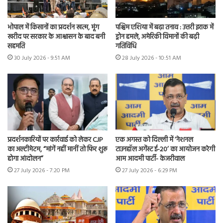
भोपाल में किसानों का प्रदर्शन खत्म, मूंग
पश्चिम एशिया में बढ़ा तनाव : उत्तरी इराक में
खरीद पर सरकार के आश्वासन के बाद बनी
ड्रोन हमले, अमेरिकी विमानों की बढ़ी
सहमति
गतिविधि
30 July 2026 - 9:51 AM
28 July 2026 - 10:51 AM
प्रदर्शनकारियों पर कार्रवाई को लेकर CJP
एक अगस्त को दिल्ली में ‘नेशनल
का अल्टीमेटम, “मांगें नहीं मानीं तो फिर शुरू
टाउनहॉल अगेंस्ट ई-20’ का आयोजन करेगी
होगा आंदोलन”
आम आदमी पार्टी- केजरीवाल
27 July 2026 - 7:20 PM
27 July 2026 - 6:29 PM