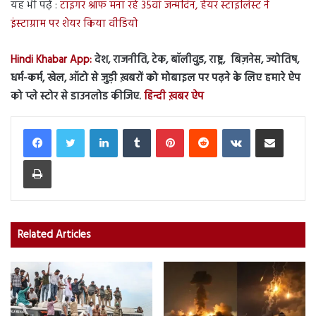
यह भी पढ़ें :
टाइगर श्रॉफ मना रहे 35वां जन्मदिन, हेयर स्टाइलिस्ट ने
इंस्टाग्राम पर शेयर किया वीडियो
Hindi Khabar App:
देश, राजनीति, टेक, बॉलीवुड, राष्ट्र, बिज़नेस, ज्योतिष,
धर्म-कर्म, खेल, ऑटो से जुड़ी ख़बरों को मोबाइल पर पढ़ने के लिए हमारे ऐप
को प्ले स्टोर से डाउनलोड कीजिए.
हिन्दी ख़बर ऐप
LinkedIn
Tumblr
Pinterest
Reddit
VKontakte
Share via Email
Print
Related Articles