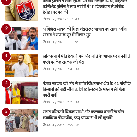
पंजाब पुलिस ने सीमा सुरक्षा को और मजबूत किया, अमृतसर
कमिश्नरेट पुलिस ने सात महीनों में 111 किलोग्राम से अधिक
हेरोइन बरामद की
30 July 2026 - 3:24 PM
अखिलेश यादव को मिला चंद्रशेखर आजाद का साथ, नगीना
सांसद ने सपा के सुर में मिलाए सुर
30 July 2026 - 3:03 PM
लोकसभा में मीत हेयर ने धर्म और जाति के आधार पर राजनीति
करने पर केंद्र सरकार को घेरा
30 July 2026 - 2:49 PM
पंजाब सरकार की ओर से घनौर विधानसभा क्षेत्र के 42 गांवों के
किसानों को बड़ी सौगात, लिफ्ट सिस्टम के माध्यम से मिला
नहरी पानी
30 July 2026 - 2:25 PM
संसद परिसर में प्रियंका गांधी और कल्याण बनर्जी के बीच
मजाकिया नोकझोंक, पप्पू यादव ने भी ली चुटकी
30 July 2026 - 2:22 PM