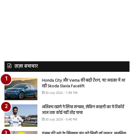
ताज़ा समाचार
Honda City और Verna की बढ़ी टेंशन, नए अवतार में आ
रही Skoda Slavia Facelift
30 July 2026 - 7:48 PM
अजिंक्य रहाणे ने लिया संन्यास, लेकिन कप्तानी का ये रिकॉर्ड
आज तक कोई नहीं तोड़ पाया
30 July 2026 - 6:40 PM
पंजाब की नशे के खिलाफ जंग को मिली नई ताकत, मानसिक