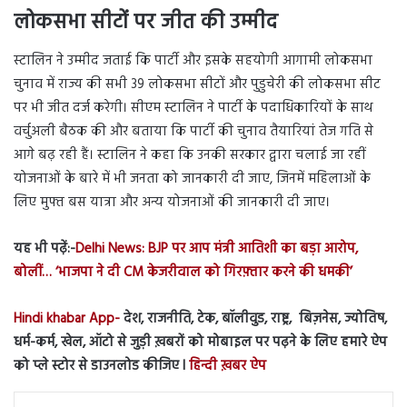
लोकसभा सीटों पर जीत की उम्मीद
स्टालिन ने उम्मीद जताई कि पार्टी और इसके सहयोगी आगामी लोकसभा
चुनाव में राज्य की सभी 39 लोकसभा सीटों और पुडुचेरी की लोकसभा सीट
पर भी जीत दर्ज करेगी। सीएम स्टालिन ने पार्टी के पदाधिकारियों के साथ
वर्चुअली बैठक की और बताया कि पार्टी की चुनाव तैयारियां तेज गति से
आगे बढ़ रही हैं। स्टालिन ने कहा कि उनकी सरकार द्वारा चलाई जा रहीं
योजनाओं के बारे में भी जनता को जानकारी दी जाए, जिनमें महिलाओं के
लिए मुफ्त बस यात्रा और अन्य योजनाओं की जानकारी दी जाए।
यह भी पढ़ें:-
Delhi News: BJP पर आप मंत्री आतिशी का बड़ा आरोप,
बोलीं… ‘भाजपा ने दी CM केजरीवाल को गिरफ़्तार करने की धमकी’
Hindi khabar App-
देश, राजनीति, टेक, बॉलीवुड, राष्ट्र, बिज़नेस, ज्योतिष,
धर्म-कर्म, खेल, ऑटो से जुड़ी ख़बरों को मोबाइल पर पढ़ने के लिए हमारे ऐप
को प्ले स्टोर से डाउनलोड कीजिए l
हिन्दी ख़बर ऐप
LinkedIn
Tumblr
Pinterest
Reddit
VKontakte
Share via Email