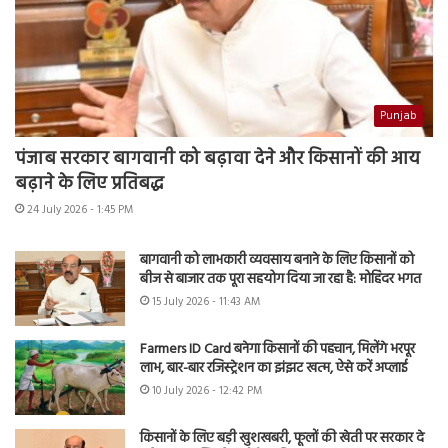
Punjab
पंजाब सरकार बागवानी को बढ़ावा देने और किसानों की आय
बढ़ाने के लिए प्रतिबद्ध
24 July 2026 - 1:45 PM
बागवानी को लाभकारी व्यवसाय बनाने के लिए किसानों को
बीज से बाजार तक पूरा सहयोग दिया जा रहा है: मोहिंदर भगत
15 July 2026 - 11:43 AM
Farmers ID Card बनेगा किसानों की पहचान, मिलेंगे भरपूर
लाभ, बार-बार रजिस्ट्रेशन का झंझट खत्म, ऐसे करें अप्लाई
10 July 2026 - 12:42 PM
किसानों के लिए बड़ी खुशखबरी, फूलों की खेती पर सरकार दे