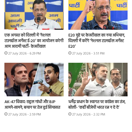
एक अगस्त को दिल्ली में ‘नेशनल
E20 मुद्दे पर केजरीवाल का नया अभियान,
टाउनहॉल अगेंस्ट ई-20’ का आयोजन करेगी
दिल्ली में करेंगे ‘नेशनल टाउनहॉल अगेंस्ट
आम आदमी पार्टी- केजरीवाल
E20’
27 July 2026 - 6:29 PM
27 July 2026 - 3:51 PM
AK-47 विवाद: राहुल गांधी और BJP
धर्मेंद्र प्रधान के स्वागत पर कांग्रेस का तंज,
आमने-सामने, बयान पर तेज हुई सियासत
बोली- ‘कहीं बीजेपी भारत रत्न न दे दे’
27 July 2026 - 2:59 PM
27 July 2026 - 2:32 PM