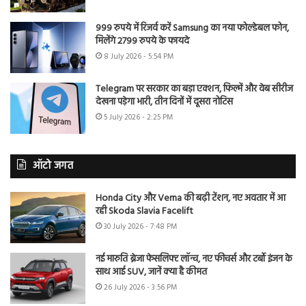
999 रुपये में रिजर्व करें Samsung का नया फोल्डेबल फोन,
मिलेंगे 2799 रुपये के फायदे
8 July 2026 - 5:54 PM
Telegram पर सरकार का बड़ा एक्शन, फिल्में और वेब सीरीज
देखना पड़ेगा भारी, तीन दिनों में दूसरा नोटिस
5 July 2026 - 2:25 PM
ऑटो जगत
Honda City और Verna की बढ़ी टेंशन, नए अवतार में आ
रही Skoda Slavia Facelift
30 July 2026 - 7:48 PM
नई मारुति ब्रेजा फेसलिफ्ट लॉन्च, नए फीचर्स और टर्बो इंजन के
साथ आई SUV, जानें क्या है कीमत
26 July 2026 - 3:56 PM