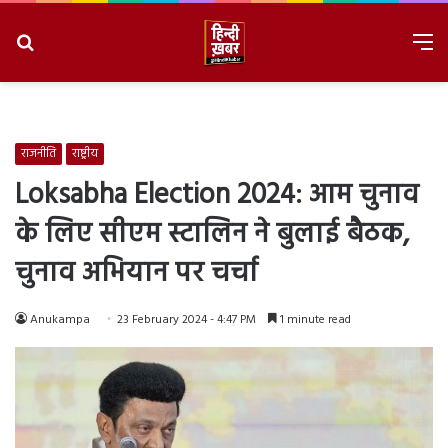
Search
M
for
8/6/2026, 4:01:07 PM
राजनीति
राष्ट्रीय
Loksabha Election 2024: आम चुनाव
के लिए सीएम स्टालिन ने बुलाई बैठक,
चुनाव अभियान पर चर्चा
Anukampa
23 February 2024 - 4:47 PM
1 minute read