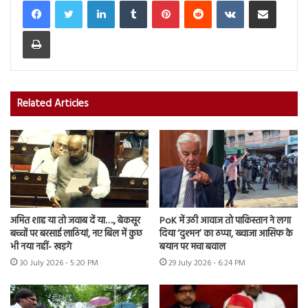
Print
Related Articles
अमित शाह या तो जवाब दें या…., बेकसूर
PoK में उठी आवाज तो पाकिस्तान ने लगा
बच्चों पर बरसाई लाठियां, नए बिल में कुछ
दिया ‘दुश्मन’ का ठप्पा, ख्वाजा आसिफ के
भी नया नहीं- खड़गे
बयान पर मचा बवाल
30 July 2026 - 5:20 PM
29 July 2026 - 6:24 PM