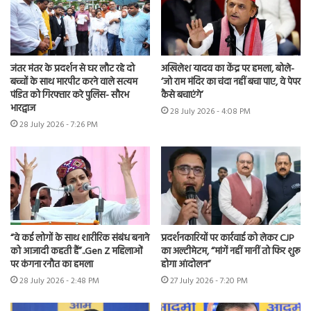
जंतर मंतर के प्रदर्शन से घर लौट रहे दो
अखिलेश यादव का केंद्र पर हमला, बोले-
बच्चों के साथ मारपीट करने वाले सत्यम
‘जो राम मंदिर का चंदा नहीं बचा पाए, वे पेपर
पंडित को गिरफ्तार करे पुलिस- सौरभ
कैसे बचाएंगे’
भारद्वाज
28 July 2026 - 4:08 PM
28 July 2026 - 7:26 PM
“वे कई लोगों के साथ शारीरिक संबंध बनाने
प्रदर्शनकारियों पर कार्रवाई को लेकर CJP
को आजादी कहती हैं”..Gen Z महिलाओं
का अल्टीमेटम, “मांगें नहीं मानीं तो फिर शुरू
पर कंगना रनौत का हमला
होगा आंदोलन”
28 July 2026 - 2:48 PM
27 July 2026 - 7:20 PM