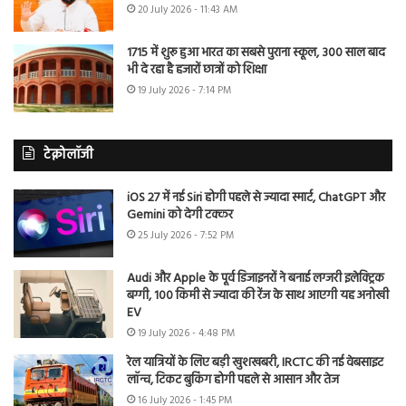
20 July 2026 - 11:43 AM
1715 में शुरू हुआ भारत का सबसे पुराना स्कूल, 300 साल बाद
भी दे रहा है हजारों छात्रों को शिक्षा
19 July 2026 - 7:14 PM
टेक्नोलॉजी
iOS 27 में नई Siri होगी पहले से ज्यादा स्मार्ट, ChatGPT और
Gemini को देगी टक्कर
25 July 2026 - 7:52 PM
Audi और Apple के पूर्व डिजाइनरों ने बनाई लग्जरी इलेक्ट्रिक
बग्गी, 100 किमी से ज्यादा की रेंज के साथ आएगी यह अनोखी
EV
19 July 2026 - 4:48 PM
रेल यात्रियों के लिए बड़ी खुशखबरी, IRCTC की नई वेबसाइट
लॉन्च, टिकट बुकिंग होगी पहले से आसान और तेज
16 July 2026 - 1:45 PM