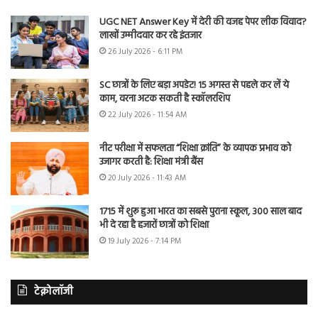
UGC NET Answer Key में देरी की वजह पेपर लीक विवाद?
लाखों उम्मीदवार कर रहे इंतजार
26 July 2026 - 6:11 PM
SC छात्रों के लिए बड़ा अपडेट! 15 अगस्त से पहले कर लें ये
काम, वरना अटक सकती है स्कॉलरशिप
22 July 2026 - 11:54 AM
नीट परीक्षा में सफलता “शिक्षा क्रांति” के व्यापक प्रभाव को
उजागर करती है: शिक्षा मंत्री बैंस
20 July 2026 - 11:43 AM
1715 में शुरू हुआ भारत का सबसे पुराना स्कूल, 300 साल बाद
भी दे रहा है हजारों छात्रों को शिक्षा
19 July 2026 - 7:14 PM
टेक्नोलॉजी