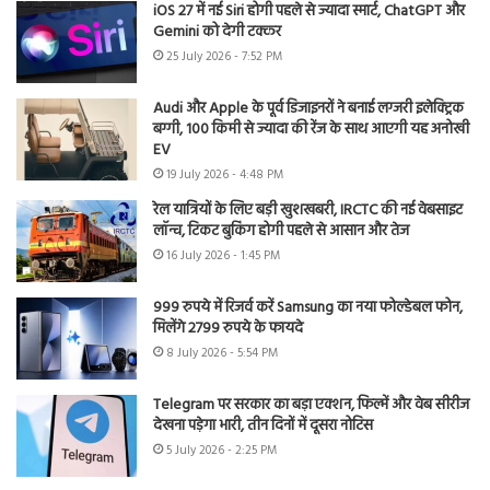
iOS 27 में नई Siri होगी पहले से ज्यादा स्मार्ट, ChatGPT और
Gemini को देगी टक्कर
25 July 2026 - 7:52 PM
Audi और Apple के पूर्व डिजाइनरों ने बनाई लग्जरी इलेक्ट्रिक
बग्गी, 100 किमी से ज्यादा की रेंज के साथ आएगी यह अनोखी
EV
19 July 2026 - 4:48 PM
रेल यात्रियों के लिए बड़ी खुशखबरी, IRCTC की नई वेबसाइट
लॉन्च, टिकट बुकिंग होगी पहले से आसान और तेज
16 July 2026 - 1:45 PM
999 रुपये में रिजर्व करें Samsung का नया फोल्डेबल फोन,
मिलेंगे 2799 रुपये के फायदे
8 July 2026 - 5:54 PM
Telegram पर सरकार का बड़ा एक्शन, फिल्में और वेब सीरीज
देखना पड़ेगा भारी, तीन दिनों में दूसरा नोटिस
5 July 2026 - 2:25 PM