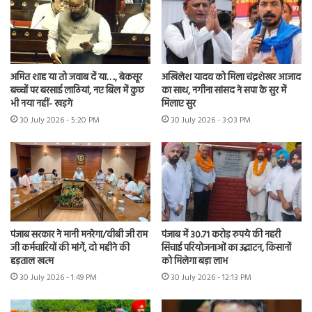
अमित शाह या तो जवाब दें या…., बेकसूर
अखिलेश यादव को मिला चंद्रशेखर आजाद
बच्चों पर बरसाई लाठियां, नए बिल में कुछ
का साथ, नगीना सांसद ने सपा के सुर में
भी नया नहीं- खड़गे
मिलाए सुर
30 July 2026 - 5:20 PM
30 July 2026 - 3:03 PM
पंजाब सरकार ने मानी मनरेगा/वीबी जी राम
पंजाब में 30.71 करोड़ रुपये की नहरी
जी कर्मचारियों की मांगें, दो महीने की
सिंचाई परियोजनाओं का उद्घाटन, किसानों
हड़ताल खत्म
को मिलेगा बड़ा लाभ
30 July 2026 - 1:49 PM
30 July 2026 - 12:13 PM