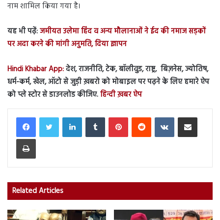
नाम शामिल किया गया है।
यह भी पढ़ें:
जमीयत उलेमा हिंद व अन्य मौलानाओं ने ईद की नमाज सड़कों
पर अदा करने की मांगी अनुमति, दिया ज्ञापन
Hindi Khabar App:
देश, राजनीति, टेक, बॉलीवुड, राष्ट्र, बिज़नेस, ज्योतिष,
धर्म-कर्म, खेल, ऑटो से जुड़ी ख़बरो को मोबाइल पर पढ़ने के लिए हमारे ऐप
को प्ले स्टोर से डाउनलोड कीजिए.
हिन्दी ख़बर ऐप
LinkedIn
Tumblr
Pinterest
Reddit
VKontakte
Share via Email
Print
Related Articles