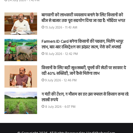
24 July 2026 - 1:45 PM
बागवानी को लाभकारी व्यवसाय बनाने के लिए किसानों को
बीज से बाजार तक पूरा सहयोग दिया जा रहा है: मोहिंदर भगत
15 July 2026 - 11:43 AM
Farmers ID Card बनेगा किसानों की पहचान, मिलेंगे भरपूर
लाभ, बार-बार रजिस्ट्रेशन का झंझट खत्म, ऐसे करें अप्लाई
10 July 2026 - 12:42 PM
किसानों के लिए बड़ी खुशखबरी, फूलों की खेती पर सरकार दे
रही 40% सब्सिडी, जानें कैसे मिलेगा लाभ
9 July 2026 - 12:46 PM
न मंडी की टेंशन, न मौसम का डर! इस फसल से किसान कमा रहे
लाखों रुपये
8 July 2026 - 6:07 PM