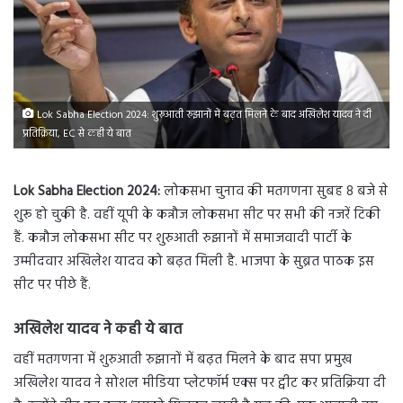
Lok Sabha Election 2024: शुरुआती रुझानों में बढ़त मिलने के बाद अखिलेश यादव ने दी
प्रतिक्रिया, EC से कही ये बात
Lok Sabha Election 2024:
लोकसभा चुनाव की मतगणना सुबह 8 बजे से
शुरू हो चुकी है. वहीं यूपी के कन्नौज लोकसभा सीट पर सभी की नजरें टिकी
हैं. कन्नौज लोकसभा सीट पर शुरुआती रुझानों में समाजवादी पार्टी के
उम्मीदवार अखिलेश यादव को बढ़त मिली है. भाजपा के सुब्रत पाठक इस
सीट पर पीछे हैं.
अखिलेश यादव ने कही ये बात
वहीं मतगणना में शुरुआती रुझानों में बढ़त मिलने के बाद सपा प्रमुख
अखिलेश यादव ने सोशल मीडिया प्लेटफॉर्म एक्स पर ट्वीट कर प्रतिक्रिया दी