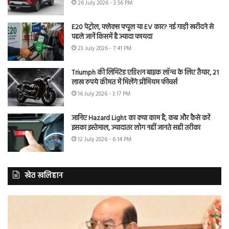
26 July 2026 - 3:56 PM
E20 पेट्रोल, फ्लेक्स फ्यूल या EV कार? नई गाड़ी खरीदने से
पहले जानें किसमें है ज्यादा फायदा
23 July 2026 - 7:41 PM
Triumph की लिमिटेड एडिशन बाइक लॉन्च के लिए तैयार, 21
लाख रुपये कीमत में मिलेंगे प्रीमियम फीचर्स
16 July 2026 - 3:17 PM
जानिए Hazard Light का क्या काम है, कब और कैसे करें
इसका इस्तेमाल, ज्यादातर लोग नहीं जानते सही तरीका
12 July 2026 - 6:14 PM
खेत खलिहान