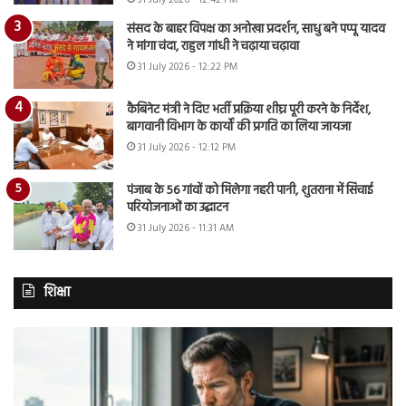
31 July 2026 - 12:42 PM
संसद के बाहर विपक्ष का अनोखा प्रदर्शन, साधु बने पप्पू यादव
ने मांगा चंदा, राहुल गांधी ने चढ़ाया चढ़ावा
31 July 2026 - 12:22 PM
कैबिनेट मंत्री ने दिए भर्ती प्रक्रिया शीघ्र पूरी करने के निर्देश,
बागवानी विभाग के कार्यों की प्रगति का लिया जायजा
31 July 2026 - 12:12 PM
पंजाब के 56 गांवों को मिलेगा नहरी पानी, शुतराना में सिंचाई
परियोजनाओं का उद्घाटन
31 July 2026 - 11:31 AM
शिक्षा