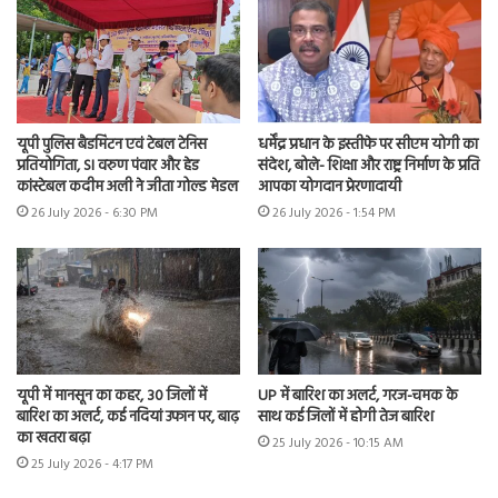
यूपी पुलिस बैडमिंटन एवं टेबल टेनिस
धर्मेंद्र प्रधान के इस्तीफे पर सीएम योगी का
प्रतियोगिता, SI वरुण पंवार और हेड
संदेश, बोले- शिक्षा और राष्ट्र निर्माण के प्रति
कांस्टेबल कदीम अली ने जीता गोल्ड मेडल
आपका योगदान प्रेरणादायी
26 July 2026 - 6:30 PM
26 July 2026 - 1:54 PM
यूपी में मानसून का कहर, 30 जिलों में
UP में बारिश का अलर्ट, गरज-चमक के
बारिश का अलर्ट, कई नदियां उफान पर, बाढ़
साथ कई जिलों में होगी तेज बारिश
का खतरा बढ़ा
25 July 2026 - 10:15 AM
25 July 2026 - 4:17 PM