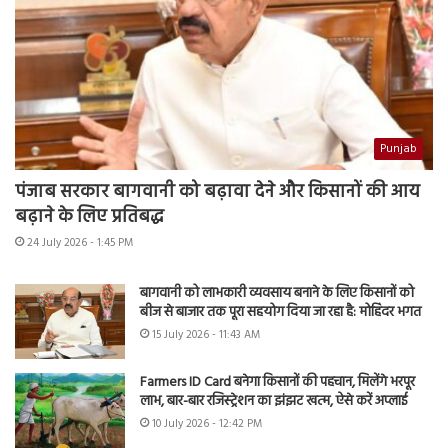
Punjab
पंजाब सरकार बागवानी को बढ़ावा देने और किसानों की आय
बढ़ाने के लिए प्रतिबद्ध
24 July 2026 - 1:45 PM
बागवानी को लाभकारी व्यवसाय बनाने के लिए किसानों को
बीज से बाजार तक पूरा सहयोग दिया जा रहा है: मोहिंदर भगत
15 July 2026 - 11:43 AM
Farmers ID Card बनेगा किसानों की पहचान, मिलेंगे भरपूर
लाभ, बार-बार रजिस्ट्रेशन का झंझट खत्म, ऐसे करें अप्लाई
10 July 2026 - 12:42 PM