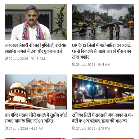
अफजाल अंसारी की बढ़ीं मुश्किलें, हथियार
UP के 12 जिलों में भारी बारिश का अलर्ट,
लाइसेंस मामले में एक और मुकदमा दर्ज
घर से निकलने से पहले जान लें मौसम का
ताजा अपडेट
29 July 2026 - 10:15 AM
29 July 2026 - 9:41 AM
राम मंदिर चढ़ावा चोरी मामले में सुप्रीम कोर्ट
ट्रॉनिका सिटी में सनसनी: बंद मकान से मां-
सख्त, जांच के लिए नई SIT गठित
बेटी के शव बरामद, हत्या की आशंका
27 July 2026 - 4:35 PM
27 July 2026 - 2:19 PM