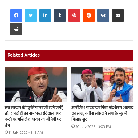
LinkedIn
Tumblr
Pinterest
Reddit
VKontakte
Share via Email
Print
Related Articles
जब सरकार की कुर्सियां खाली रहने लगीं,
अखिलेश यादव को मिला चंद्रशेखर आजाद
तो…’ भदोही का नाम ‘संत रविदास नगर’
का साथ, नगीना सांसद ने सपा के सुर में
करने पर अखिलेश यादव का बीजेपी पर
मिलाए सुर
तंज
30 July 2026 - 3:03 PM
31 July 2026 - 8:19 AM