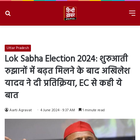
Search
M
for
8/6/2026, 11:04:26 AM
Uttar Pradesh
Lok Sabha Election 2024: शुरुआती
रुझानों में बढ़त मिलने के बाद अखिलेश
यादव ने दी प्रतिक्रिया, EC से कही ये
बात
Aarti Agravat
4 June 2024 - 9:37 AM
1 minute read