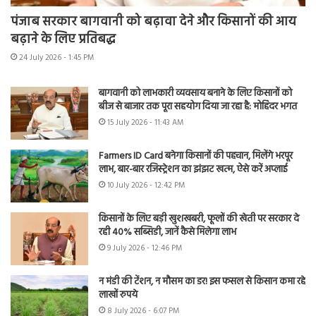
पंजाब सरकार बागवानी को बढ़ावा देने और किसानों की आय
बढ़ाने के लिए प्रतिबद्ध
24 July 2026 - 1:45 PM
बागवानी को लाभकारी व्यवसाय बनाने के लिए किसानों को
बीज से बाजार तक पूरा सहयोग दिया जा रहा है: मोहिंदर भगत
15 July 2026 - 11:43 AM
Farmers ID Card बनेगा किसानों की पहचान, मिलेंगे भरपूर
लाभ, बार-बार रजिस्ट्रेशन का झंझट खत्म, ऐसे करें अप्लाई
10 July 2026 - 12:42 PM
किसानों के लिए बड़ी खुशखबरी, फूलों की खेती पर सरकार दे
रही 40% सब्सिडी, जानें कैसे मिलेगा लाभ
9 July 2026 - 12:46 PM
न मंडी की टेंशन, न मौसम का डर! इस फसल से किसान कमा रहे
लाखों रुपये
8 July 2026 - 6:07 PM