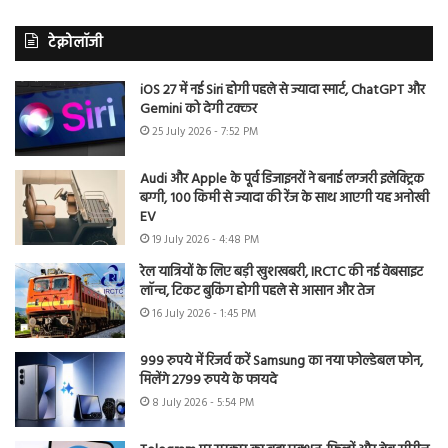
टेक्नोलॉजी
iOS 27 में नई Siri होगी पहले से ज्यादा स्मार्ट, ChatGPT और
Gemini को देगी टक्कर
25 July 2026 - 7:52 PM
Audi और Apple के पूर्व डिजाइनरों ने बनाई लग्जरी इलेक्ट्रिक
बग्गी, 100 किमी से ज्यादा की रेंज के साथ आएगी यह अनोखी
EV
19 July 2026 - 4:48 PM
रेल यात्रियों के लिए बड़ी खुशखबरी, IRCTC की नई वेबसाइट
लॉन्च, टिकट बुकिंग होगी पहले से आसान और तेज
16 July 2026 - 1:45 PM
999 रुपये में रिजर्व करें Samsung का नया फोल्डेबल फोन,
मिलेंगे 2799 रुपये के फायदे
8 July 2026 - 5:54 PM