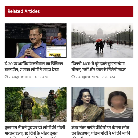
Related Articles
ई-20 पर अरविंद केजरीवाल का डिजिटल
दिल्ली-NCR में पूरे हफ्ते सुहाना रहेगा
टाउनहॉल, 7 लाख लोगों ने लाइव देखा
मौसम, गर्मी और उमस से मिलेगी राहत
2 August 2026 - 8:13 AM
2 August 2026 - 7:28 AM
कुलगाम में धर्म पूछकर दो लोगों की गोली
जंतर मंतर माफी वीडियो पर कंगना रनौत
मारकर हत्या, 10 दिनों के भीतर दूसरा
का रिएक्शन, पीएम मोदी ने भी की माफी