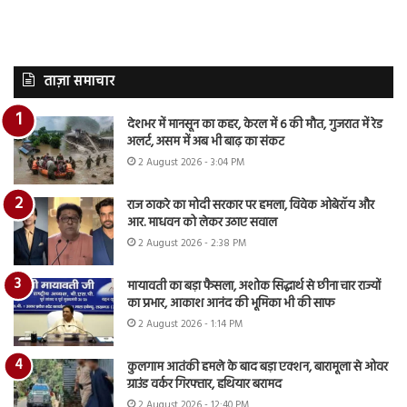
ताज़ा समाचार
देशभर में मानसून का कहर, केरल में 6 की मौत, गुजरात में रेड
अलर्ट, असम में अब भी बाढ़ का संकट
2 August 2026 - 3:04 PM
राज ठाकरे का मोदी सरकार पर हमला, विवेक ओबेरॉय और
आर. माधवन को लेकर उठाए सवाल
2 August 2026 - 2:38 PM
मायावती का बड़ा फैसला, अशोक सिद्धार्थ से छीना चार राज्यों
का प्रभार, आकाश आनंद की भूमिका भी की साफ
2 August 2026 - 1:14 PM
कुलगाम आतंकी हमले के बाद बड़ा एक्शन, बारामूला से ओवर
ग्राउंड वर्कर गिरफ्तार, हथियार बरामद
2 August 2026 - 12:40 PM