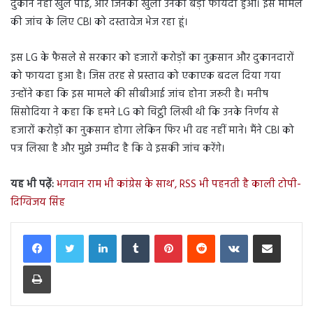
दुकानें नहीं खुल पाई, और जिनकी खुली उनको बड़ा फायदा हुआ। इस मामले
की जांच के लिए CBI को दस्तावेज भेज रहा हूं।
इस LG के फैसले से सरकार को हजारों करोड़ों का नुक़सान और दुकानदारों
को फायदा हुआ है। जिस तरह से प्रस्ताव को एकाएक बदल दिया गया
उन्होंने कहा कि इस मामले की सीबीआई जांच होना जरूरी है। मनीष
सिसोदिया ने कहा कि हमने LG को चिट्ठी लिखी थी कि उनके निर्णय से
हजारों करोड़ों का नुकसान होगा लेकिन फिर भी वह नहीं माने। मैंने CBI को
पत्र लिखा है और मुझे उम्मीद है कि वे इसकी जांच करेंगे।
यह भी पढ़ें:
भगवान राम भी कांग्रेस के साथ’, RSS भी पहनती है काली टोपी-
दिग्विजय सिंह
LinkedIn
Tumblr
Pinterest
Reddit
VKontakte
Share via Email
Print