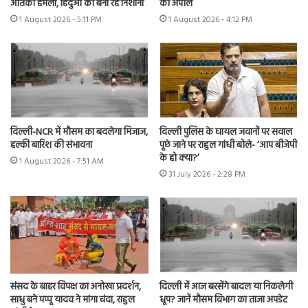
आतंकी हमला, हिंदुओं को बना रहे निशाना
की अपील
1 August 2026 - 5:11 PM
1 August 2026 - 4:12 PM
दिल्ली-NCR में मौसम का बदलेगा मिजाज,
दिल्ली पुलिस के घायल जवानों पर सवाल
हल्की बारिश की संभावना
पूछे जाने पर राहुल गांधी बोले- ‘आप बीजेपी
के हो क्या?’
1 August 2026 - 7:51 AM
31 July 2026 - 2:28 PM
संसद के बाहर विपक्ष का अनोखा प्रदर्शन,
दिल्ली में आज बरसेंगे बादल या निकलेगी
साधु बने पप्पू यादव ने मांगा चंदा, राहुल
धूप? जानें मौसम विभाग का ताजा अपडेट