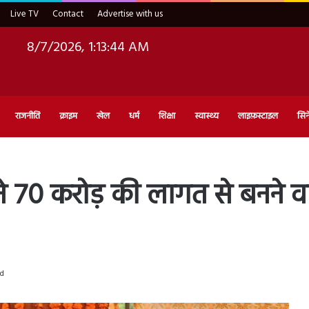
Live TV
Contact
Advertise with us
8/7/2026, 1:13:45 AM
राजनीति
क्राइम
खेल
धर्म
शिक्षा
स्वास्थ्य
लाइफ़स्टाइल
सिन
ने 70 करोड़ की लागत से बनने व
ad