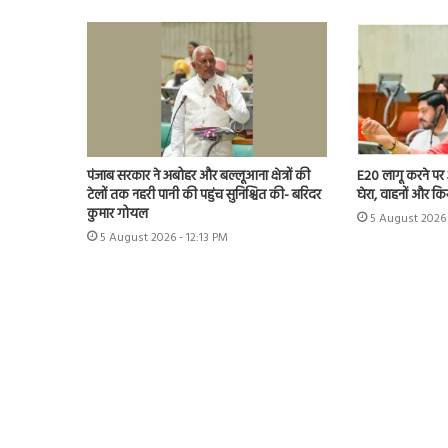
पंजाब सरकार ने अबोहर और बल्लूआना क्षेत्रों की
E20 लागू करने पर अ
टेलों तक नहरी पानी की पहुंच सुनिश्चित की- बरिंदर
घेरा, वाहनों और क
कुमार गोयल
5 August 2026 
5 August 2026 - 12:13 PM