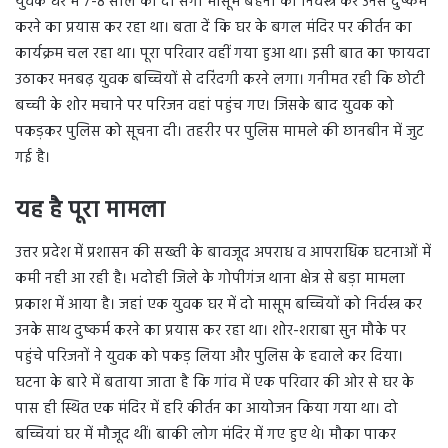
युवक घर में 7-8 साल की दो सगी मासूम बहनों को निर्वस्त्र कर उनसे दुष्कर्म
करने का प्रयास कर रहा था। बता दें कि घर के बगल मंदिर पर कीर्तन का
कार्यक्रम चल रहा था। पूरा परिवार वहीं गया हुआ था। इसी बात का फायदा
उठाकर मनबढ़ युवक बच्चियों से दरिंदगी करने लगा। गनीमत रही कि छोटी
बच्ची के शोर मचाने पर परिजन वहां पहुंच गए। जिसके बाद युवक को
पकड़कर पुलिस को सूचना दी। तहरीर पर पुलिस मामले की छानबीन में जुट
गई है।
यह है पूरा मामला
उत्तर प्रदेश में प्रशासन की सख्ती के बावजूद अपराध व आपराधिक घटनाओं में
कमी नही आ रही है। भदोही जिले के गोपीगंज थाना क्षेत्र से बड़ा मामला
प्रकाश में आया है। जहां एक युवक घर में दो मासूम बच्चियों को निर्वस्त्र कर
उनके साथ दुष्कर्म करने का प्रयास कर रहा था। शोर-शराबा सुन मौके पर
पहुंचे परिजनों ने युवक को पकड़ लिया और पुलिस के हवाले कर दिया।
घटना के बारे में बताया जाता है कि गांव में एक परिवार की ओर से घर के
पास ही स्थित एक मंदिर में हरि कीर्तन का आयोजन किया गया था। दो
बच्चियां घर में मौजूद थीं। बाकी लोग मंदिर में गए हुए थे। मौका पाकर