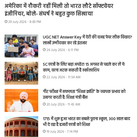
अमेरिका में नौकरी नहीं मिली तो भारत लौटे सॉफ्टवेयर
इंजीनियर, बोले- संघर्ष ने बहुत कुछ सिखाया
29 July 2026 - 8:00 PM
UGC NET Answer Key में देरी की वजह पेपर लीक विवाद?
लाखों उम्मीदवार कर रहे इंतजार
26 July 2026 - 6:11 PM
SC छात्रों के लिए बड़ा अपडेट! 15 अगस्त से पहले कर लें ये
काम, वरना अटक सकती है स्कॉलरशिप
22 July 2026 - 11:54 AM
नीट परीक्षा में सफलता “शिक्षा क्रांति” के व्यापक प्रभाव को
उजागर करती है: शिक्षा मंत्री बैंस
20 July 2026 - 11:43 AM
1715 में शुरू हुआ भारत का सबसे पुराना स्कूल, 300 साल बाद
भी दे रहा है हजारों छात्रों को शिक्षा
19 July 2026 - 7:14 PM