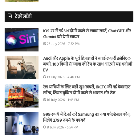
टेक्नोलॉजी
iOS 27 में नई Siri होगी पहले से ज्यादा स्मार्ट, ChatGPT और
Gemini को देगी टक्कर
25 July 2026 - 7:52 PM
Audi और Apple के पूर्व डिजाइनरों ने बनाई लग्जरी इलेक्ट्रिक
बग्गी, 100 किमी से ज्यादा की रेंज के साथ आएगी यह अनोखी
EV
19 July 2026 - 4:48 PM
रेल यात्रियों के लिए बड़ी खुशखबरी, IRCTC की नई वेबसाइट
लॉन्च, टिकट बुकिंग होगी पहले से आसान और तेज
16 July 2026 - 1:45 PM
999 रुपये में रिजर्व करें Samsung का नया फोल्डेबल फोन,
मिलेंगे 2799 रुपये के फायदे
8 July 2026 - 5:54 PM