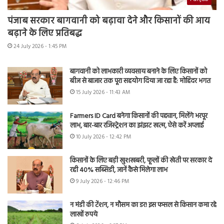
पंजाब सरकार बागवानी को बढ़ावा देने और किसानों की आय
बढ़ाने के लिए प्रतिबद्ध
24 July 2026 - 1:45 PM
बागवानी को लाभकारी व्यवसाय बनाने के लिए किसानों को
बीज से बाजार तक पूरा सहयोग दिया जा रहा है: मोहिंदर भगत
15 July 2026 - 11:43 AM
Farmers ID Card बनेगा किसानों की पहचान, मिलेंगे भरपूर
लाभ, बार-बार रजिस्ट्रेशन का झंझट खत्म, ऐसे करें अप्लाई
10 July 2026 - 12:42 PM
किसानों के लिए बड़ी खुशखबरी, फूलों की खेती पर सरकार दे
रही 40% सब्सिडी, जानें कैसे मिलेगा लाभ
9 July 2026 - 12:46 PM
न मंडी की टेंशन, न मौसम का डर! इस फसल से किसान कमा रहे
लाखों रुपये