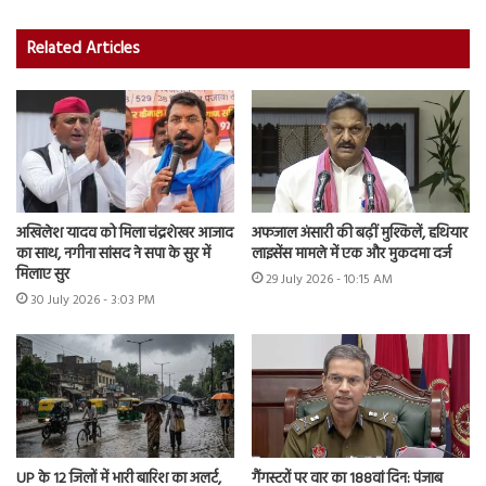
Related Articles
अखिलेश यादव को मिला चंद्रशेखर आजाद
अफजाल अंसारी की बढ़ीं मुश्किलें, हथियार
का साथ, नगीना सांसद ने सपा के सुर में
लाइसेंस मामले में एक और मुकदमा दर्ज
मिलाए सुर
29 July 2026 - 10:15 AM
30 July 2026 - 3:03 PM
UP के 12 जिलों में भारी बारिश का अलर्ट,
गैंगस्टरों पर वार का 188वां दिन: पंजाब