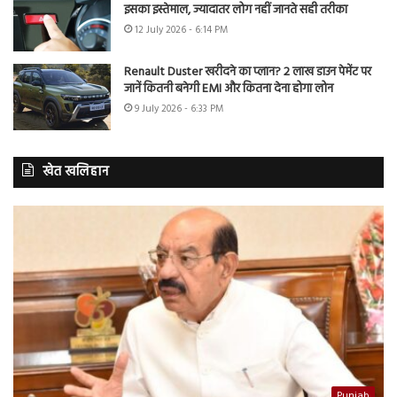
इसका इस्तेमाल, ज्यादातर लोग नहीं जानते सही तरीका
12 July 2026 - 6:14 PM
Renault Duster खरीदने का प्लान? 2 लाख डाउन पेमेंट पर
जानें कितनी बनेगी EMI और कितना देना होगा लोन
9 July 2026 - 6:33 PM
खेत खलिहान
Punjab