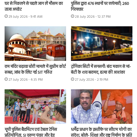
घर से निकलने से पहले जान लें मौसम का
पुलिस द्वारा 476 स्थानों पर छापेमारी; 260
ताजा अपडेट
गिरफ्तार
29 July 2026 - 9:41 AM
28 July 2026 - 12:37 PM
राम मंदिर चढ़ावा चोरी मामले में सुप्रीम कोर्ट
ट्रॉनिका सिटी में सनसनी: बंद मकान से मां-
सख्त, जांच के लिए नई SIT गठित
बेटी के शव बरामद, हत्या की आशंका
27 July 2026 - 4:35 PM
27 July 2026 - 2:19 PM
यूपी पुलिस बैडमिंटन एवं टेबल टेनिस
धर्मेंद्र प्रधान के इस्तीफे पर सीएम योगी का
प्रतियोगिता, SI वरुण पंवार और हेड
संदेश, बोले- शिक्षा और राष्ट्र निर्माण के प्रति