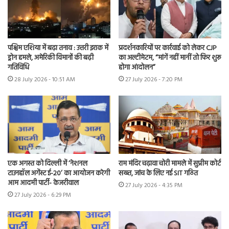
पश्चिम एशिया में बढ़ा तनाव : उत्तरी इराक में
प्रदर्शनकारियों पर कार्रवाई को लेकर CJP
ड्रोन हमले, अमेरिकी विमानों की बढ़ी
का अल्टीमेटम, “मांगें नहीं मानीं तो फिर शुरू
गतिविधि
होगा आंदोलन”
28 July 2026 - 10:51 AM
27 July 2026 - 7:20 PM
एक अगस्त को दिल्ली में ‘नेशनल
राम मंदिर चढ़ावा चोरी मामले में सुप्रीम कोर्ट
टाउनहॉल अगेंस्ट ई-20’ का आयोजन करेगी
सख्त, जांच के लिए नई SIT गठित
आम आदमी पार्टी- केजरीवाल
27 July 2026 - 4:35 PM
27 July 2026 - 6:29 PM