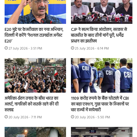
E20 मुद्दे पर केजरीवाल का नया अभियान,
CJP ने खत्म किया आंदोलन, सरकार से
दिल्ली में करेंगे ‘नेशनल टाउनहॉल अगेंस्ट
बातचीत के बाद तीनों मांगें पूरी, धर्मेंद्र
E20’
प्रधान का इस्तीफा
27 July 2026 - 3:51 PM
25 July 2026 - 6:14 PM
अमेरिका-ईरान तनाव के बीच भारत का
1109 करोड़ रुपये के बैंक घोटाले में CBI
अलर्ट, नागरिकों को सतर्क रहने की दी
का बड़ा एक्शन, गुप्ता पावर के ठिकानों पर
सलाह
चार राज्यों में छापेमारी
20 July 2026 - 7:11 PM
20 July 2026 - 5:50 PM