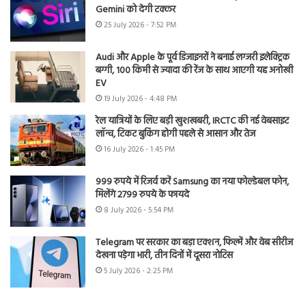
Gemini को देगी टक्कर
25 July 2026 - 7:52 PM
Audi और Apple के पूर्व डिजाइनरों ने बनाई लग्जरी इलेक्ट्रिक
बग्गी, 100 किमी से ज्यादा की रेंज के साथ आएगी यह अनोखी
EV
19 July 2026 - 4:48 PM
रेल यात्रियों के लिए बड़ी खुशखबरी, IRCTC की नई वेबसाइट
लॉन्च, टिकट बुकिंग होगी पहले से आसान और तेज
16 July 2026 - 1:45 PM
999 रुपये में रिजर्व करें Samsung का नया फोल्डेबल फोन,
मिलेंगे 2799 रुपये के फायदे
8 July 2026 - 5:54 PM
Telegram पर सरकार का बड़ा एक्शन, फिल्में और वेब सीरीज
देखना पड़ेगा भारी, तीन दिनों में दूसरा नोटिस
5 July 2026 - 2:25 PM