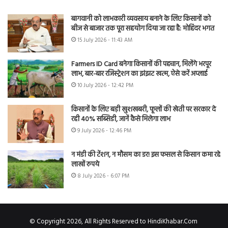
बागवानी को लाभकारी व्यवसाय बनाने के लिए किसानों को
बीज से बाजार तक पूरा सहयोग दिया जा रहा है: मोहिंदर भगत
15 July 2026 - 11:43 AM
Farmers ID Card बनेगा किसानों की पहचान, मिलेंगे भरपूर
लाभ, बार-बार रजिस्ट्रेशन का झंझट खत्म, ऐसे करें अप्लाई
10 July 2026 - 12:42 PM
किसानों के लिए बड़ी खुशखबरी, फूलों की खेती पर सरकार दे
रही 40% सब्सिडी, जानें कैसे मिलेगा लाभ
9 July 2026 - 12:46 PM
न मंडी की टेंशन, न मौसम का डर! इस फसल से किसान कमा रहे
लाखों रुपये
8 July 2026 - 6:07 PM
© Copyright 2026, All Rights Reserved to HindiKhabar.Com