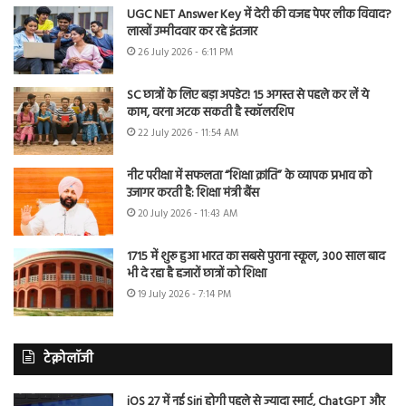
UGC NET Answer Key में देरी की वजह पेपर लीक विवाद?
लाखों उम्मीदवार कर रहे इंतजार
26 July 2026 - 6:11 PM
SC छात्रों के लिए बड़ा अपडेट! 15 अगस्त से पहले कर लें ये
काम, वरना अटक सकती है स्कॉलरशिप
22 July 2026 - 11:54 AM
नीट परीक्षा में सफलता “शिक्षा क्रांति” के व्यापक प्रभाव को
उजागर करती है: शिक्षा मंत्री बैंस
20 July 2026 - 11:43 AM
1715 में शुरू हुआ भारत का सबसे पुराना स्कूल, 300 साल बाद
भी दे रहा है हजारों छात्रों को शिक्षा
19 July 2026 - 7:14 PM
टेक्नोलॉजी
iOS 27 में नई Siri होगी पहले से ज्यादा स्मार्ट, ChatGPT और