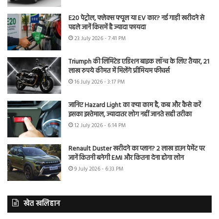
E20 पेट्रोल, फ्लेक्स फ्यूल या EV कार? नई गाड़ी खरीदने से
पहले जानें किसमें है ज्यादा फायदा
23 July 2026 - 7:41 PM
Triumph की लिमिटेड एडिशन बाइक लॉन्च के लिए तैयार, 21
लाख रुपये कीमत में मिलेंगे प्रीमियम फीचर्स
16 July 2026 - 3:17 PM
जानिए Hazard Light का क्या काम है, कब और कैसे करें
इसका इस्तेमाल, ज्यादातर लोग नहीं जानते सही तरीका
12 July 2026 - 6:14 PM
Renault Duster खरीदने का प्लान? 2 लाख डाउन पेमेंट पर
जानें कितनी बनेगी EMI और कितना देना होगा लोन
9 July 2026 - 6:33 PM
खेत खलिहान