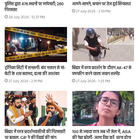
पुलिस द्वारा 476 स्थानों पर छापेमारी; 260
आमने-सामने, बयान पर तेज हुई सियासत
गिरफ्तार
27 July 2026 - 2:59 PM
28 July 2026 - 12:37 PM
ट्रॉनिका सिटी में सनसनी: बंद मकान से मां-
बिहार में छात्र प्रदर्शन के दौरान AK-47 से
बेटी के शव बरामद, हत्या की आशंका
फायरिंग करने वाला जवान सस्पेंड
27 July 2026 - 2:19 PM
27 July 2026 - 1:25 PM
बिहार में छात्र प्रदर्शनकारियों की गिरफ्तारी
100 से ज्यादा छात्र अब भी जेल में, AISA
पर बवाल, CJP ने की रिहाई की मांग,
की नेहा बोलीं- जल्द रिहा करें, वरना होगा