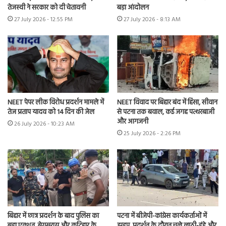
तेजस्वी ने सरकार को दी चेतावनी
बड़ा आंदोलन
27 July 2026 - 12:55 PM
27 July 2026 - 8:13 AM
NEET पेपर लीक विरोध प्रदर्शन मामले में
NEET विवाद पर बिहार बंद में हिंसा, सीवान
तेज प्रताप यादव को 14 दिन की जेल
से पटना तक बवाल, कई जगह पत्थरबाजी
और आगजनी
26 July 2026 - 10:23 AM
25 July 2026 - 2:26 PM
बिहार में छात्र प्रदर्शन के बाद पुलिस का
पटना में बीजेपी-कांग्रेस कार्यकर्ताओं में
बड़ा एक्शन, बेगूसराय और कटिहार के
झड़प, प्रदर्शन के दौरान चले लाठी-डंडे और