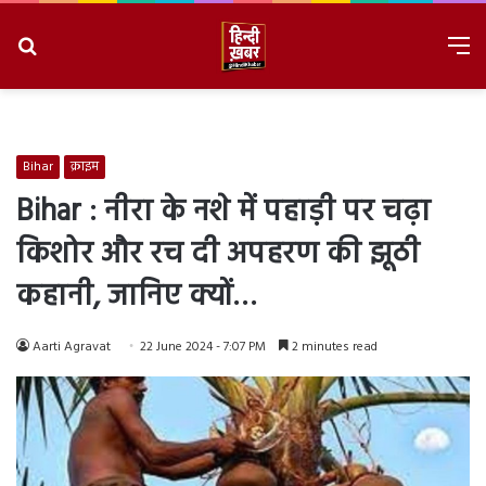
Search
M
for
8/9/2026, 8:18:40 AM
Bihar
क्राइम
Bihar : नीरा के नशे में पहाड़ी पर चढ़ा
किशोर और रच दी अपहरण की झूठी
कहानी, जानिए क्यों…
Aarti Agravat
22 June 2024 - 7:07 PM
2 minutes read