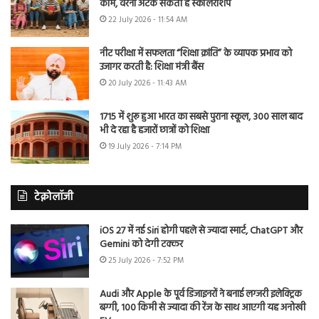
काम, वरना अटक सकती है स्कॉलरशिप
22 July 2026 - 11:54 AM
नीट परीक्षा में सफलता “शिक्षा क्रांति” के व्यापक प्रभाव को
उजागर करती है: शिक्षा मंत्री बैंस
20 July 2026 - 11:43 AM
1715 में शुरू हुआ भारत का सबसे पुराना स्कूल, 300 साल बाद
भी दे रहा है हजारों छात्रों को शिक्षा
19 July 2026 - 7:14 PM
टेक्नोलॉजी
iOS 27 में नई Siri होगी पहले से ज्यादा स्मार्ट, ChatGPT और
Gemini को देगी टक्कर
25 July 2026 - 7:52 PM
Audi और Apple के पूर्व डिजाइनरों ने बनाई लग्जरी इलेक्ट्रिक
बग्गी, 100 किमी से ज्यादा की रेंज के साथ आएगी यह अनोखी