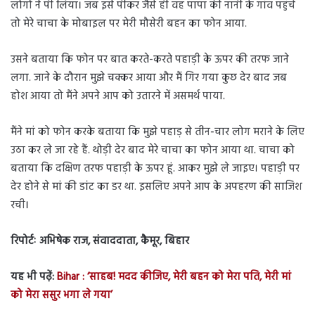
लोगों ने पी लिया। जब इसे पीकर जैसे ही वह पापा की नानी के गांव पहुंचे
तो मेरे चाचा के मोबाइल पर मेरी मौसेरी बहन का फोन आया.
उसने बताया कि फोन पर बात करते-करते पहाड़ी के ऊपर की तरफ जाने
लगा. जाने के दौरान मुझे चक्कर आया और मैं गिर गया कुछ देर बाद जब
होश आया तो मैंने अपने आप को उतारने में असमर्थ पाया.
मैंने मां को फोन करके बताया कि मुझे पहाड़ से तीन-चार लोग मराने के लिए
उठा कर ले जा रहे हैं. थोड़ी देर बाद मेरे चाचा का फोन आया था. चाचा को
बताया कि दक्षिण तरफ पहाड़ी के ऊपर हूं. आकर मुझे ले जाइए। पहाड़ी पर
देर होने से मां की डांट का डर था. इसलिए अपने आप के अपहरण की साजिश
रची।
रिपोर्टः अभिषेक राज, संवाददाता, कैमूर, बिहार
यह भी पढ़ें:
Bihar : ‘साहब! मदद कीजिए, मेरी बहन को मेरा पति, मेरी मां
को मेरा ससुर भगा ले गया’