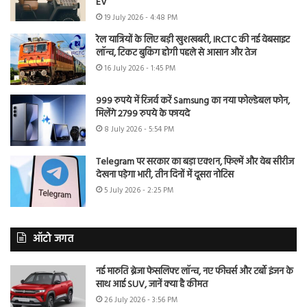
EV
19 July 2026 - 4:48 PM
रेल यात्रियों के लिए बड़ी खुशखबरी, IRCTC की नई वेबसाइट
लॉन्च, टिकट बुकिंग होगी पहले से आसान और तेज
16 July 2026 - 1:45 PM
999 रुपये में रिजर्व करें Samsung का नया फोल्डेबल फोन,
मिलेंगे 2799 रुपये के फायदे
8 July 2026 - 5:54 PM
Telegram पर सरकार का बड़ा एक्शन, फिल्में और वेब सीरीज
देखना पड़ेगा भारी, तीन दिनों में दूसरा नोटिस
5 July 2026 - 2:25 PM
ऑटो जगत
नई मारुति ब्रेजा फेसलिफ्ट लॉन्च, नए फीचर्स और टर्बो इंजन के
साथ आई SUV, जानें क्या है कीमत
26 July 2026 - 3:56 PM