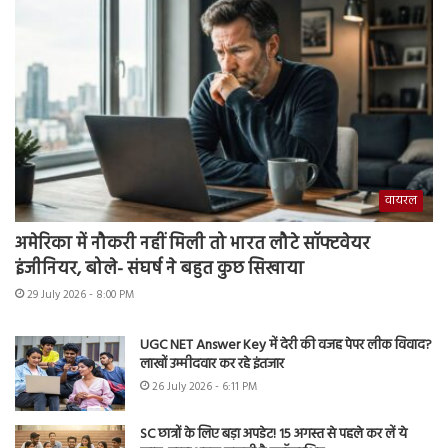
वायरल
अमेरिका में नौकरी नहीं मिली तो भारत लौटे सॉफ्टवेयर
इंजीनियर, बोले- संघर्ष ने बहुत कुछ सिखाया
29 July 2026 - 8:00 PM
UGC NET Answer Key में देरी की वजह पेपर लीक विवाद?
लाखों उम्मीदवार कर रहे इंतजार
26 July 2026 - 6:11 PM
SC छात्रों के लिए बड़ा अपडेट! 15 अगस्त से पहले कर लें ये