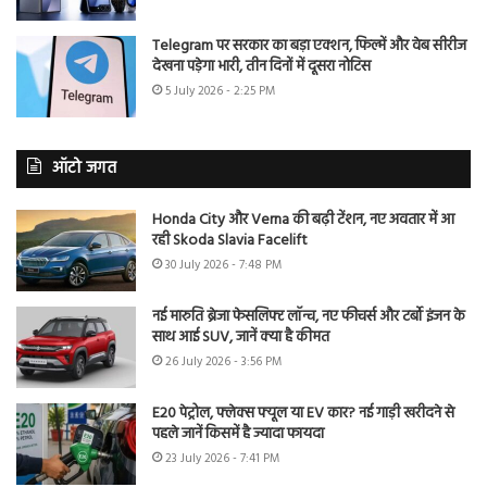
Telegram पर सरकार का बड़ा एक्शन, फिल्में और वेब सीरीज
देखना पड़ेगा भारी, तीन दिनों में दूसरा नोटिस
5 July 2026 - 2:25 PM
ऑटो जगत
Honda City और Verna की बढ़ी टेंशन, नए अवतार में आ
रही Skoda Slavia Facelift
30 July 2026 - 7:48 PM
नई मारुति ब्रेजा फेसलिफ्ट लॉन्च, नए फीचर्स और टर्बो इंजन के
साथ आई SUV, जानें क्या है कीमत
26 July 2026 - 3:56 PM
E20 पेट्रोल, फ्लेक्स फ्यूल या EV कार? नई गाड़ी खरीदने से
पहले जानें किसमें है ज्यादा फायदा
23 July 2026 - 7:41 PM