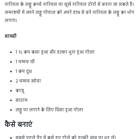
नारियल के लड्डू कच्चे नारियल या सूखे नारियल दोनों से बनाए जा सकते हैं।
जन्माष्टमी में अपने लड्डू गोपाल को अपने हाथ से बने नारियल के लड्डू का भोग
लगाएं।
सामग्री
1 ½ कप कसा हुआ और हल्का भुना हुआ गोला
1 चम्मच घी
1 कप दूध
2 चम्मच खोया
काजू
बादाम
लड्डू पर लगाने के लिए घिसा हुआ गोला
कैसे बनाएं
सबसे पहले पैन में कसे हुए गोले को हल्की आंच पर भून लें।