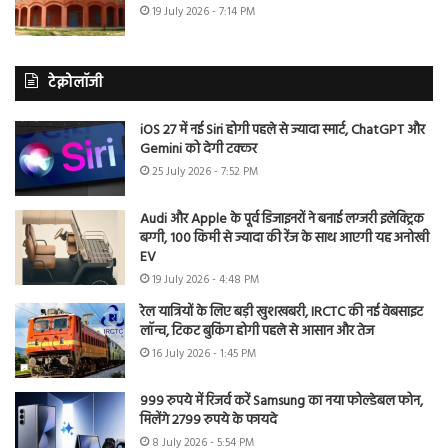
19 July 2026 - 7:14 PM
टेक्नोलॉजी
iOS 27 में नई Siri होगी पहले से ज्यादा स्मार्ट, ChatGPT और
Gemini को देगी टक्कर
25 July 2026 - 7:52 PM
Audi और Apple के पूर्व डिजाइनरों ने बनाई लग्जरी इलेक्ट्रिक
बग्गी, 100 किमी से ज्यादा की रेंज के साथ आएगी यह अनोखी
EV
19 July 2026 - 4:48 PM
रेल यात्रियों के लिए बड़ी खुशखबरी, IRCTC की नई वेबसाइट
लॉन्च, टिकट बुकिंग होगी पहले से आसान और तेज
16 July 2026 - 1:45 PM
999 रुपये में रिजर्व करें Samsung का नया फोल्डेबल फोन,
मिलेंगे 2799 रुपये के फायदे
8 July 2026 - 5:54 PM