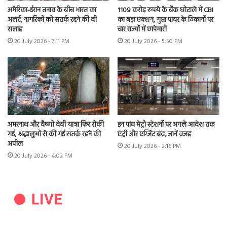
अमेरिका-ईरान तनाव के बीच भारत का
1109 करोड़ रुपये के बैंक घोटाले में CBI
अलर्ट, नागरिकों को सतर्क रहने की दी
का बड़ा एक्शन, गुप्ता पावर के ठिकानों पर
सलाह
चार राज्यों में छापेमारी
20 July 2026 - 7:11 PM
20 July 2026 - 5:50 PM
अमरनाथ और वैष्णो देवी यात्रा फिर रोकी
इन पांच मेट्रो स्टेशनों पर अगले आदेश तक
गई, श्रद्धालुओं से की गई सतर्क रहने की
एंट्री और एग्जिट बंद, जानें वजह
अपील
20 July 2026 - 2:16 PM
20 July 2026 - 4:02 PM