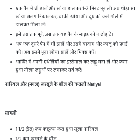
एक पैन में घी डालें और खोया डालकर 1-2 मिनट भून लें। अब थोड़ा सा
खोया अलग निकालकर, बाकी खोया और दूध को कसे गोले में
डालकर मिला लें।
इसे तब तक भूने, जब तक यह पैन के साइड को न छोड़ दे।
अब एक दूसरे पैन में घी डालें और उसमें बादाम और काजू को फ्राई
करें। अब इसमें भुना खोया डालें और मिक्स करें।
आखिर में अपनी हथेलियों का इस्तेमाल कर लड्डू बना लें और कसा
हुआ गोला लड्डूओं पर लगाकर सर्व करें।
नारियल और (मगज) खरबूजे के बीज की कतली Nariyal
सामग्री
1 1/2 (डेढ) कप कद्दूकस करा हुआ सूखा नारियल
1/2 कप खरबूजे के बीज