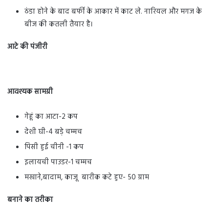
ठंडा होने के बाद बर्फी के आकार में काट ले. नारियल और मगज के
बीज की कतली तैयार है।
आटे की पंजीरी
आवश्यक सामग्री
गेहूं का आटा-2 कप
देशी घी-4 बड़े चम्मच
पिसी हुई चीनी -1 कप
इलायची पाउडर-1 चम्मच
मखाने,बादाम, काजू बारीक कटे हुए- 50 ग्राम
बनाने का तरीका