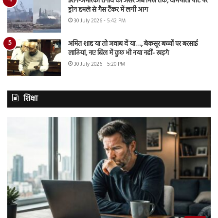
ईरान-अमेरिका तनाव का असर अब मिस्र तक, दमियाता पोर्ट पर
ड्रोन हमले से गैस टैंकर में लगी आग
30 July 2026 - 5:42 PM
अमित शाह या तो जवाब दें या…., बेकसूर बच्चों पर बरसाई
लाठियां, नए बिल में कुछ भी नया नहीं- खड़गे
30 July 2026 - 5:20 PM
शिक्षा