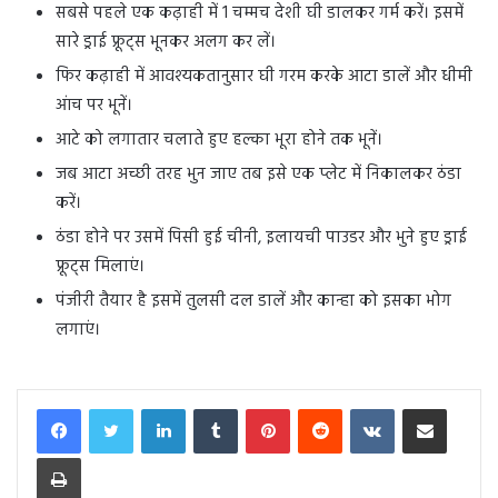
सबसे पहले एक कढ़ाही में 1 चम्मच देशी घी डालकर गर्म करें। इसमें
सारे ड्राई फ्रूट्स भूनकर अलग कर लें।
फिर कढ़ाही में आवश्यकतानुसार घी गरम करके आटा डालें और धीमी
आंच पर भूनें।
आटे को लगातार चलाते हुए हल्का भूरा होने तक भूनें।
जब आटा अच्छी तरह भुन जाए तब इसे एक प्लेट में निकालकर ठंडा
करें।
ठंडा होने पर उसमें पिसी हुई चीनी, इलायची पाउडर और भुने हुए ड्राई
फ्रूट्स मिलाएं।
पंजीरी तैयार है इसमें तुलसी दल डालें और कान्हा को इसका भोग
लगाएं।
LinkedIn
Tumblr
Pinterest
Reddit
VKontakte
Share via Email
Print