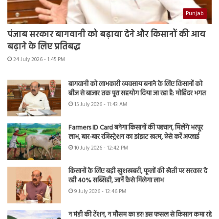
Punjab
पंजाब सरकार बागवानी को बढ़ावा देने और किसानों की आय
बढ़ाने के लिए प्रतिबद्ध
24 July 2026 - 1:45 PM
बागवानी को लाभकारी व्यवसाय बनाने के लिए किसानों को
बीज से बाजार तक पूरा सहयोग दिया जा रहा है: मोहिंदर भगत
15 July 2026 - 11:43 AM
Farmers ID Card बनेगा किसानों की पहचान, मिलेंगे भरपूर
लाभ, बार-बार रजिस्ट्रेशन का झंझट खत्म, ऐसे करें अप्लाई
10 July 2026 - 12:42 PM
किसानों के लिए बड़ी खुशखबरी, फूलों की खेती पर सरकार दे
रही 40% सब्सिडी, जानें कैसे मिलेगा लाभ
9 July 2026 - 12:46 PM
न मंडी की टेंशन, न मौसम का डर! इस फसल से किसान कमा रहे