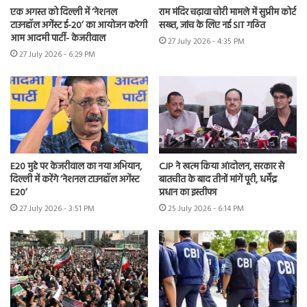
एक अगस्त को दिल्ली में ‘नेशनल
राम मंदिर चढ़ावा चोरी मामले में सुप्रीम कोर्ट
टाउनहॉल अगेंस्ट ई-20’ का आयोजन करेगी
सख्त, जांच के लिए नई SIT गठित
आम आदमी पार्टी- केजरीवाल
27 July 2026 - 4:35 PM
27 July 2026 - 6:29 PM
E20 मुद्दे पर केजरीवाल का नया अभियान,
CJP ने खत्म किया आंदोलन, सरकार से
दिल्ली में करेंगे ‘नेशनल टाउनहॉल अगेंस्ट
बातचीत के बाद तीनों मांगें पूरी, धर्मेंद्र
E20’
प्रधान का इस्तीफा
27 July 2026 - 3:51 PM
25 July 2026 - 6:14 PM