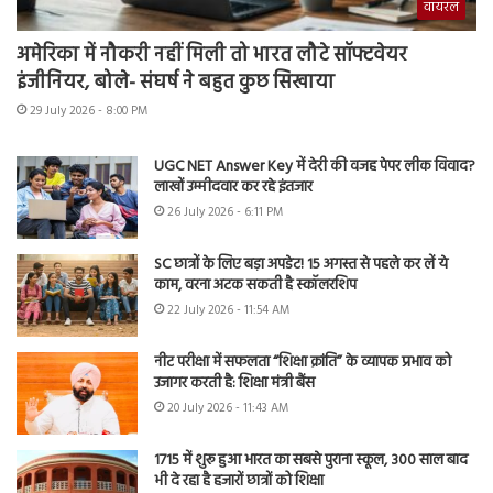
वायरल
अमेरिका में नौकरी नहीं मिली तो भारत लौटे सॉफ्टवेयर
इंजीनियर, बोले- संघर्ष ने बहुत कुछ सिखाया
29 July 2026 - 8:00 PM
UGC NET Answer Key में देरी की वजह पेपर लीक विवाद?
लाखों उम्मीदवार कर रहे इंतजार
26 July 2026 - 6:11 PM
SC छात्रों के लिए बड़ा अपडेट! 15 अगस्त से पहले कर लें ये
काम, वरना अटक सकती है स्कॉलरशिप
22 July 2026 - 11:54 AM
नीट परीक्षा में सफलता “शिक्षा क्रांति” के व्यापक प्रभाव को
उजागर करती है: शिक्षा मंत्री बैंस
20 July 2026 - 11:43 AM
1715 में शुरू हुआ भारत का सबसे पुराना स्कूल, 300 साल बाद
भी दे रहा है हजारों छात्रों को शिक्षा