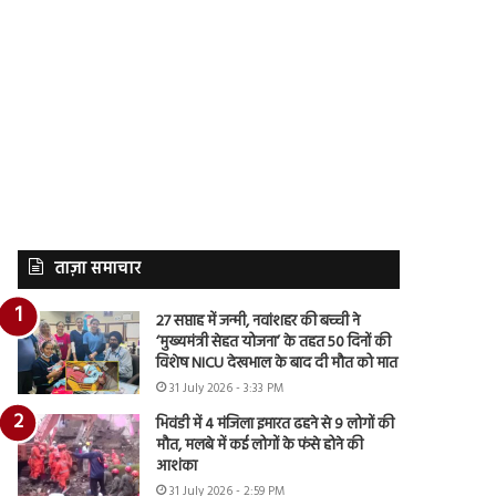
ताज़ा समाचार
27 सप्ताह में जन्मी, नवांशहर की बच्ची ने
‘मुख्यमंत्री सेहत योजना’ के तहत 50 दिनों की
विशेष NICU देखभाल के बाद दी मौत को मात
31 July 2026 - 3:33 PM
भिवंडी में 4 मंजिला इमारत ढहने से 9 लोगों की
मौत, मलबे में कई लोगों के फंसे होने की
आशंका
31 July 2026 - 2:59 PM