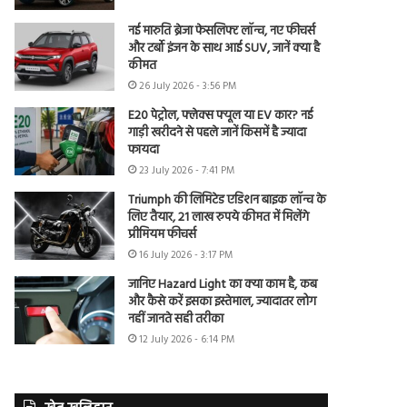
नई मारुति ब्रेजा फेसलिफ्ट लॉन्च, नए फीचर्स
और टर्बो इंजन के साथ आई SUV, जानें क्या है
कीमत
26 July 2026 - 3:56 PM
E20 पेट्रोल, फ्लेक्स फ्यूल या EV कार? नई
गाड़ी खरीदने से पहले जानें किसमें है ज्यादा
फायदा
23 July 2026 - 7:41 PM
Triumph की लिमिटेड एडिशन बाइक लॉन्च के
लिए तैयार, 21 लाख रुपये कीमत में मिलेंगे
प्रीमियम फीचर्स
16 July 2026 - 3:17 PM
जानिए Hazard Light का क्या काम है, कब
और कैसे करें इसका इस्तेमाल, ज्यादातर लोग
नहीं जानते सही तरीका
12 July 2026 - 6:14 PM