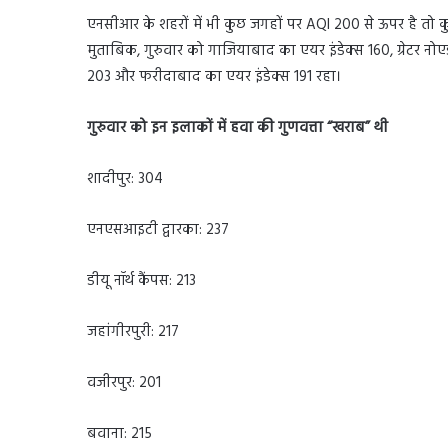
एनसीआर के शहरों में भी कुछ जगहों पर AQI 200 से ऊपर है तो क
मुताबिक, गुरुवार को गाजियाबाद का एयर इंडेक्स 160, ग्रेटर नोएड
203 और फरीदाबाद का एयर इंडेक्स 191 रहा।
गुरुवार को इन इलाकों में हवा की गुणवत्ता “खराब” थी
शादीपुर: 304
एनएसआइटी द्वारका: 237
डीयू नॉर्थ कैंपस: 213
जहांगीरपुरी: 217
वजीरपुर: 201
बवाना: 215