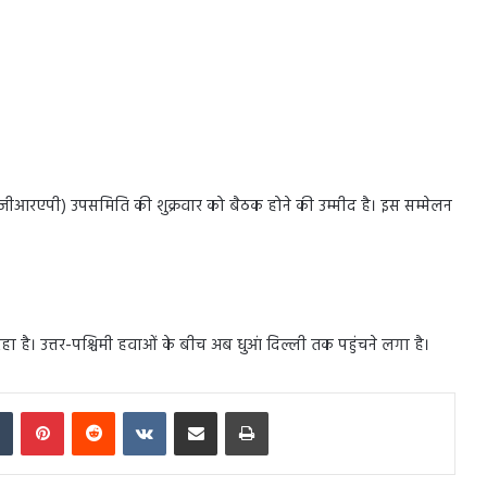
ान (जीआरएपी) उपसमिति की शुक्रवार को बैठक होने की उम्मीद है। इस सम्मेलन
ा है। उत्तर-पश्चिमी हवाओं के बीच अब धुआं दिल्ली तक पहुंचने लगा है।
In
Tumblr
Pinterest
Reddit
VKontakte
Share via Email
Print