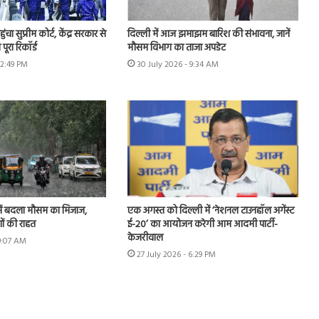
चा सुप्रीम कोर्ट, केंद्र सरकार से
दिल्ली में आज झमाझम बारिश की संभावना, जानें
पूरा रिकॉर्ड
मौसम विभाग का ताजा अपडेट
12:49 PM
30 July 2026 - 9:34 AM
ें बदला मौसम का मिजाज,
एक अगस्त को दिल्ली में ‘नेशनल टाउनहॉल अगेंस्ट
ों की राहत
ई-20’ का आयोजन करेगी आम आदमी पार्टी-
केजरीवाल
 9:07 AM
27 July 2026 - 6:29 PM