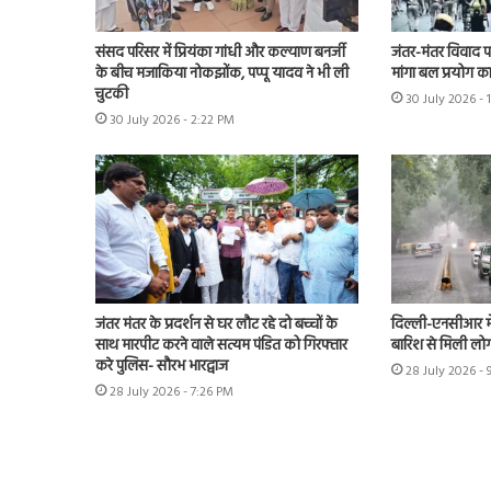
संसद परिसर में प्रियंका गांधी और कल्याण बनर्जी
जंतर-मंतर विवाद पहुं
के बीच मजाकिया नोकझोंक, पप्पू यादव ने भी ली
मांगा बल प्रयोग का 
चुटकी
30 July 2026 - 
30 July 2026 - 2:22 PM
जंतर मंतर के प्रदर्शन से घर लौट रहे दो बच्चों के
दिल्ली-एनसीआर म
साथ मारपीट करने वाले सत्यम पंडित को गिरफ्तार
बारिश से मिली लोग
करे पुलिस- सौरभ भारद्वाज
28 July 2026 -
28 July 2026 - 7:26 PM