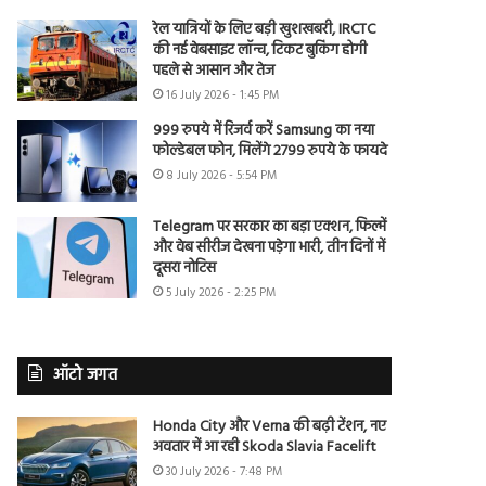
रेल यात्रियों के लिए बड़ी खुशखबरी, IRCTC
की नई वेबसाइट लॉन्च, टिकट बुकिंग होगी
पहले से आसान और तेज
16 July 2026 - 1:45 PM
999 रुपये में रिजर्व करें Samsung का नया
फोल्डेबल फोन, मिलेंगे 2799 रुपये के फायदे
8 July 2026 - 5:54 PM
Telegram पर सरकार का बड़ा एक्शन, फिल्में
और वेब सीरीज देखना पड़ेगा भारी, तीन दिनों में
दूसरा नोटिस
5 July 2026 - 2:25 PM
ऑटो जगत
Honda City और Verna की बढ़ी टेंशन, नए
अवतार में आ रही Skoda Slavia Facelift
30 July 2026 - 7:48 PM