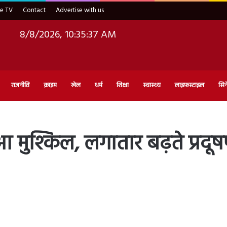
ve TV
Contact
Advertise with us
8/8/2026, 10:35:38 AM
राजनीति
क्राइम
खेल
धर्म
शिक्षा
स्वास्थ्य
लाइफ़स्टाइल
सिन
हुआ मुश्किल, लगातार बढ़ते प्रद