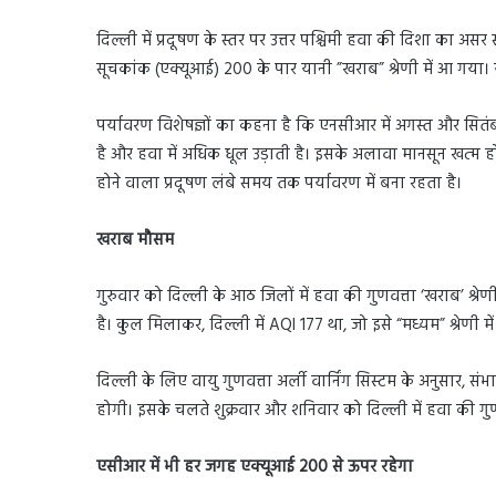
दिल्ली में प्रदूषण के स्तर पर उत्तर पश्चिमी हवा की दिशा का अ
सूचकांक (एक्यूआई) 200 के पार यानी ”खराब” श्रेणी में आ गया। य
पर्यावरण विशेषज्ञों का कहना है कि एनसीआर में अगस्त और सितं
है और हवा में अधिक धूल उड़ाती है। इसके अलावा मानसून खत्म हो
होने वाला प्रदूषण लंबे समय तक पर्यावरण में बना रहता है।
खराब मौसम
गुरुवार को दिल्ली के आठ जिलों में हवा की गुणवत्ता ‘खराब’ श्रेणी
है। कुल मिलाकर, दिल्ली में AQI 177 था, जो इसे “मध्यम” श्रेणी मे
दिल्ली के लिए वायु गुणवत्ता अर्ली वार्निंग सिस्टम के अनुसार, संभाव
होगी। इसके चलते शुक्रवार और शनिवार को दिल्ली में हवा की गुण
एसीआर में भी हर जगह एक्यूआई 200 से ऊपर रहेगा