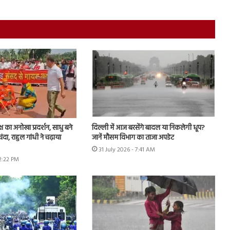
ष का अनोखा प्रदर्शन, साधु बने
दिल्ली में आज बरसेंगे बादल या निकलेगी धूप?
चंदा, राहुल गांधी ने चढ़ाया
जानें मौसम विभाग का ताजा अपडेट
31 July 2026 - 7:41 AM
12:22 PM