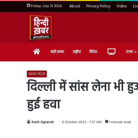
Friday, July 31 2026
About
Privacy Policy
Video
Li
Home
Live
बड़ी ख़बर
राष्ट्रीय
विदेश
राज्य
TV
Delhi NCR
दिल्ली में सांस लेना भी 
हुई हवा
Aarti Agravat
6 October 2023 - 7:37 AM
1 minute read