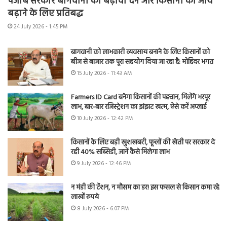
पंजाब सरकार बागवानी को बढ़ावा देने और किसानों की आय
बढ़ाने के लिए प्रतिबद्ध
24 July 2026 - 1:45 PM
बागवानी को लाभकारी व्यवसाय बनाने के लिए किसानों को
बीज से बाजार तक पूरा सहयोग दिया जा रहा है: मोहिंदर भगत
15 July 2026 - 11:43 AM
Farmers ID Card बनेगा किसानों की पहचान, मिलेंगे भरपूर
लाभ, बार-बार रजिस्ट्रेशन का झंझट खत्म, ऐसे करें अप्लाई
10 July 2026 - 12:42 PM
किसानों के लिए बड़ी खुशखबरी, फूलों की खेती पर सरकार दे
रही 40% सब्सिडी, जानें कैसे मिलेगा लाभ
9 July 2026 - 12:46 PM
न मंडी की टेंशन, न मौसम का डर! इस फसल से किसान कमा रहे
लाखों रुपये
8 July 2026 - 6:07 PM