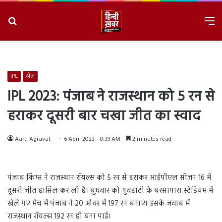
Search
M
for
8/7/2026, 7:46:57 PM
IPL
खेल
IPL 2023: पंजाब ने राजस्थान को 5 रन से
हराकर दूसरी बार चखा जीत का स्वाद
Aarti Agravat
6 April 2023 - 8:39 AM
2 minutes read
पंजाब किंग्स ने राजस्थान रॉयल्स को 5 रन से हराकर आईपीएल सीजन 16 में
दूसरी जीत हासिल कर ली है। बुधवार को गुवहाटी के बरसापारा स्टेडियम में
खेले गए मैच में पंजाब ने 20 ओवर में 197 रन बनाए। इसके जवाब में
राजस्थान रॉयल्स 192 रन ही बना पाई।