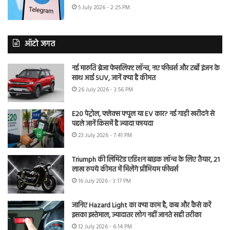
5 July 2026 - 2:25 PM
ऑटो जगत
नई मारुति ब्रेजा फेसलिफ्ट लॉन्च, नए फीचर्स और टर्बो इंजन के
साथ आई SUV, जानें क्या है कीमत
26 July 2026 - 3:56 PM
E20 पेट्रोल, फ्लेक्स फ्यूल या EV कार? नई गाड़ी खरीदने से
पहले जानें किसमें है ज्यादा फायदा
23 July 2026 - 7:41 PM
Triumph की लिमिटेड एडिशन बाइक लॉन्च के लिए तैयार, 21
लाख रुपये कीमत में मिलेंगे प्रीमियम फीचर्स
16 July 2026 - 3:17 PM
जानिए Hazard Light का क्या काम है, कब और कैसे करें
इसका इस्तेमाल, ज्यादातर लोग नहीं जानते सही तरीका
12 July 2026 - 6:14 PM