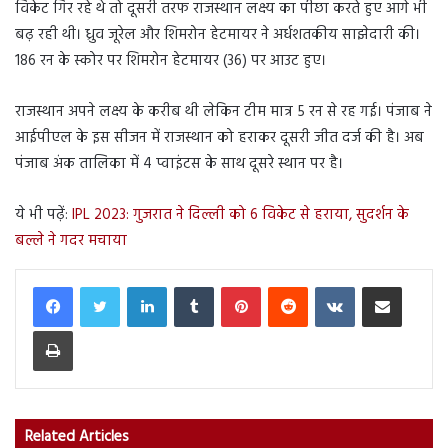
विकेट गिर रहे थे तो दूसरी तरफ राजस्थान लक्ष्य का पीछा करते हुए आगे भी
बढ़ रही थी। ध्रुव जूरेल और शिमरोन हेटमायर ने अर्धशतकीय साझेदारी की।
186 रन के स्कोर पर शिमरोन हेटमायर (36) पर आउट हुए।
राजस्थान अपने लक्ष्य के करीब थी लेकिन टीम मात्र 5 रन से रह गई। पंजाब ने
आईपीएल के इस सीजन में राजस्थान को हराकर दूसरी जीत दर्ज की है। अब
पंजाब अंक तालिका में 4 प्वाइंटस के साथ दूसरे स्थान पर है।
ये भी पढ़ें:
IPL 2023: गुजरात ने दिल्ली को 6 विकेट से हराया, सुदर्शन के
बल्ले ने गदर मचाया
LinkedIn
Tumblr
Pinterest
Reddit
VKontakte
Share via Email
Print
Related Articles