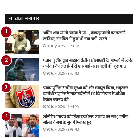
ताज़ा समाचार
अमित शाह या तो जवाब दें या…., बेकसूर बच्चों पर बरसाई
लाठियां, नए बिल में कुछ भी नया नहीं- खड़गे
30 July 2026 - 5:20 PM
पंजाब पुलिस द्वारा साइबर वित्तीय धोखाधड़ी के मामलों में त्वरित
कार्रवाई के लिए ई-ज़ीरो एफआईआर प्रणाली की शुरुआत
30 July 2026 - 3:50 PM
पंजाब पुलिस ने सीमा सुरक्षा को और मजबूत किया, अमृतसर
कमिश्नरेट पुलिस ने सात महीनों में 111 किलोग्राम से अधिक
हेरोइन बरामद की
30 July 2026 - 3:24 PM
अखिलेश यादव को मिला चंद्रशेखर आजाद का साथ, नगीना
सांसद ने सपा के सुर में मिलाए सुर
30 July 2026 - 3:03 PM