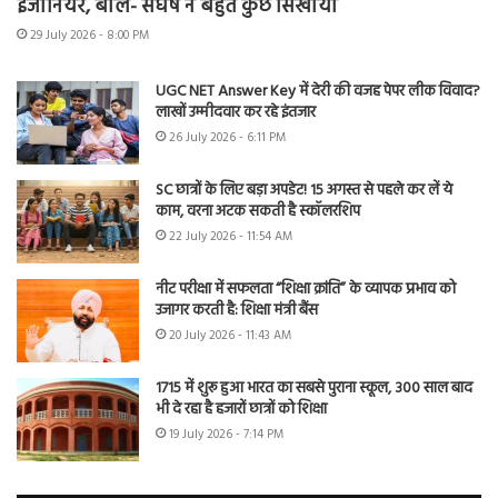
इंजीनियर, बोले- संघर्ष ने बहुत कुछ सिखाया
29 July 2026 - 8:00 PM
UGC NET Answer Key में देरी की वजह पेपर लीक विवाद?
लाखों उम्मीदवार कर रहे इंतजार
26 July 2026 - 6:11 PM
SC छात्रों के लिए बड़ा अपडेट! 15 अगस्त से पहले कर लें ये
काम, वरना अटक सकती है स्कॉलरशिप
22 July 2026 - 11:54 AM
नीट परीक्षा में सफलता “शिक्षा क्रांति” के व्यापक प्रभाव को
उजागर करती है: शिक्षा मंत्री बैंस
20 July 2026 - 11:43 AM
1715 में शुरू हुआ भारत का सबसे पुराना स्कूल, 300 साल बाद
भी दे रहा है हजारों छात्रों को शिक्षा
19 July 2026 - 7:14 PM