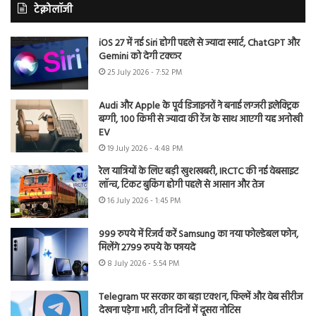
टेक्नोलॉजी
iOS 27 में नई Siri होगी पहले से ज्यादा स्मार्ट, ChatGPT और
Gemini को देगी टक्कर
25 July 2026 - 7:52 PM
Audi और Apple के पूर्व डिजाइनरों ने बनाई लग्जरी इलेक्ट्रिक
बग्गी, 100 किमी से ज्यादा की रेंज के साथ आएगी यह अनोखी
EV
19 July 2026 - 4:48 PM
रेल यात्रियों के लिए बड़ी खुशखबरी, IRCTC की नई वेबसाइट
लॉन्च, टिकट बुकिंग होगी पहले से आसान और तेज
16 July 2026 - 1:45 PM
999 रुपये में रिजर्व करें Samsung का नया फोल्डेबल फोन,
मिलेंगे 2799 रुपये के फायदे
8 July 2026 - 5:54 PM
Telegram पर सरकार का बड़ा एक्शन, फिल्में और वेब सीरीज
देखना पड़ेगा भारी, तीन दिनों में दूसरा नोटिस