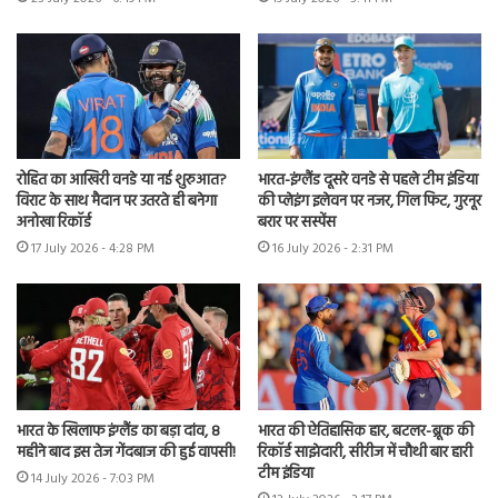
रोहित का आखिरी वनडे या नई शुरुआत?
भारत-इंग्लैंड दूसरे वनडे से पहले टीम इंडिया
विराट के साथ मैदान पर उतरते ही बनेगा
की प्लेइंग इलेवन पर नजर, गिल फिट, गुरनूर
अनोखा रिकॉर्ड
बरार पर सस्पेंस
17 July 2026 - 4:28 PM
16 July 2026 - 2:31 PM
भारत के खिलाफ इंग्लैंड का बड़ा दांव, 8
भारत की ऐतिहासिक हार, बटलर-ब्रूक की
महीने बाद इस तेज गेंदबाज की हुई वापसी!
रिकॉर्ड साझेदारी, सीरीज में चौथी बार हारी
टीम इंडिया
14 July 2026 - 7:03 PM