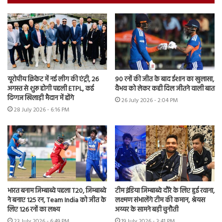
यूरोपीय क्रिकेट में नई लीग की एंट्री, 26
90 रनों की जीत के बाद ईशान का खुलासा,
अगस्त से शुरू होगी पहली ETPL, कई
वैभव को लेकर कही दिल जीतने वाली बात
दिग्गज खिलाड़ी मैदान में होंगे
26 July 2026 - 2:04 PM
28 July 2026 - 6:16 PM
भारत बनाम जिम्बाब्वे पहला T20, जिम्बाब्वे
टीम इंडिया जिम्बाब्वे दौरे के लिए हुई रवाना,
ने बनाए 125 रन, Team India को जीत के
लक्ष्मण संभालेंगे टीम की कमान, श्रेयस
लिए 126 रनों का लक्ष्य
अय्यर के सामने बड़ी चुनौती
23 July 2026 - 6:49 PM
19 July 2026 - 3:41 PM