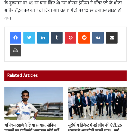
के नुकसान पर 45 रन बना लिए थे। इस दौरान इंडिया ने पॉवर प्ले के भीतर
सचिन तेंदुलकर का गवां दिया था। वह 11 गेंदों पर 10 रन बनाकर आउट हो
गए।
LinkedIn
Tumblr
Pinterest
Reddit
VKontakte
Share via Email
Print
Related Articles
अजिंक्य रहाणे ने लिया संन्यास, लेकिन
यूरोपीय क्रिकेट में नई लीग की एंट्री, 26