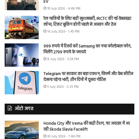
EV
19 July 2026 - 4:48 PM
रेल यात्रियों के लिए बड़ी खुशखबरी, IRCTC की नई वेबसाइट
लॉन्च, टिकट बुकिंग होगी पहले से आसान और तेज
16 July 2026 - 1:45 PM
999 रुपये में रिजर्व करें Samsung का नया फोल्डेबल फोन,
मिलेंगे 2799 रुपये के फायदे
8 July 2026 - 5:54 PM
Telegram पर सरकार का बड़ा एक्शन, फिल्में और वेब सीरीज
देखना पड़ेगा भारी, तीन दिनों में दूसरा नोटिस
5 July 2026 - 2:25 PM
ऑटो जगत
Honda City और Verna की बढ़ी टेंशन, नए अवतार में आ
रही Skoda Slavia Facelift
30 July 2026 - 7:48 PM