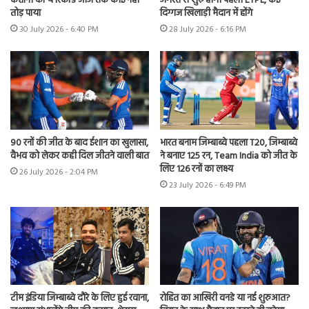
कप्तानी का ये रिकॉर्ड आज तक कोई नहीं
अगस्त से शुरू होगी पहली ETPL, कई
तोड़ पाया
दिग्गज खिलाड़ी मैदान में होंगे
30 July 2026 - 6:40 PM
28 July 2026 - 6:16 PM
90 रनों की जीत के बाद ईशान का खुलासा,
भारत बनाम जिम्बाब्वे पहला T20, जिम्बाब्वे
वैभव को लेकर कही दिल जीतने वाली बात
ने बनाए 125 रन, Team India को जीत के
लिए 126 रनों का लक्ष्य
26 July 2026 - 2:04 PM
23 July 2026 - 6:49 PM
टीम इंडिया जिम्बाब्वे दौरे के लिए हुई रवाना,
रोहित का आखिरी वनडे या नई शुरुआत?