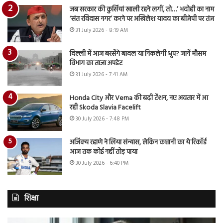
जब सरकार की कुर्सियां खाली रहने लगीं, तो…’ भदोही का नाम
‘संत रविदास नगर’ करने पर अखिलेश यादव का बीजेपी पर तंज
31 July 2026 - 8:19 AM
दिल्ली में आज बरसेंगे बादल या निकलेगी धूप? जानें मौसम
विभाग का ताजा अपडेट
31 July 2026 - 7:41 AM
Honda City और Verna की बढ़ी टेंशन, नए अवतार में आ
रही Skoda Slavia Facelift
30 July 2026 - 7:48 PM
अजिंक्य रहाणे ने लिया संन्यास, लेकिन कप्तानी का ये रिकॉर्ड
आज तक कोई नहीं तोड़ पाया
30 July 2026 - 6:40 PM
शिक्षा