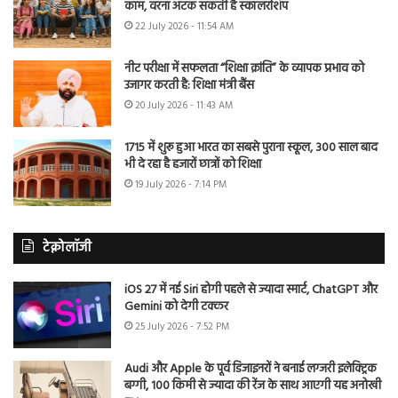
काम, वरना अटक सकती है स्कॉलरशिप
22 July 2026 - 11:54 AM
नीट परीक्षा में सफलता “शिक्षा क्रांति” के व्यापक प्रभाव को
उजागर करती है: शिक्षा मंत्री बैंस
20 July 2026 - 11:43 AM
1715 में शुरू हुआ भारत का सबसे पुराना स्कूल, 300 साल बाद
भी दे रहा है हजारों छात्रों को शिक्षा
19 July 2026 - 7:14 PM
टेक्नोलॉजी
iOS 27 में नई Siri होगी पहले से ज्यादा स्मार्ट, ChatGPT और
Gemini को देगी टक्कर
25 July 2026 - 7:52 PM
Audi और Apple के पूर्व डिजाइनरों ने बनाई लग्जरी इलेक्ट्रिक
बग्गी, 100 किमी से ज्यादा की रेंज के साथ आएगी यह अनोखी