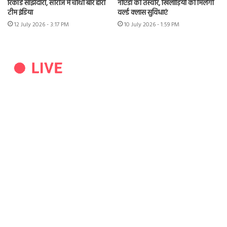
रिकॉर्ड साझेदारी, सीरीज में चौथी बार हारी
नोएडा की तस्वीर, खिलाड़ियों को मिलेंगी
टीम इंडिया
वर्ल्ड क्लास सुविधाएं
12 July 2026 - 3:17 PM
10 July 2026 - 1:59 PM