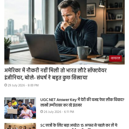
वायरल
अमेरिका में नौकरी नहीं मिली तो भारत लौटे सॉफ्टवेयर
इंजीनियर, बोले- संघर्ष ने बहुत कुछ सिखाया
29 July 2026 - 8:00 PM
UGC NET Answer Key में देरी की वजह पेपर लीक विवाद?
लाखों उम्मीदवार कर रहे इंतजार
26 July 2026 - 6:11 PM
SC छात्रों के लिए बड़ा अपडेट! 15 अगस्त से पहले कर लें ये