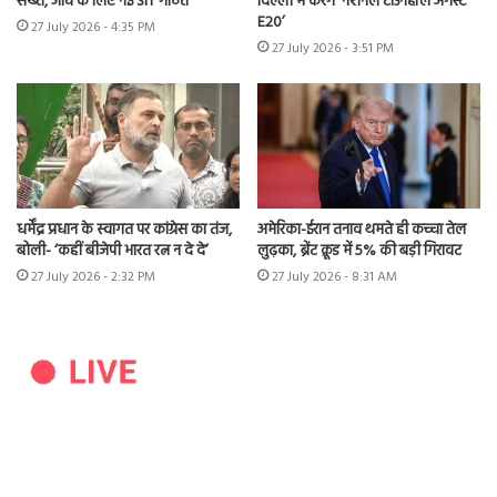
सख्त, जांच के लिए नई SIT गठित
दिल्ली में करेंगे ‘नेशनल टाउनहॉल अगेंस्ट
E20’
27 July 2026 - 4:35 PM
27 July 2026 - 3:51 PM
धर्मेंद्र प्रधान के स्वागत पर कांग्रेस का तंज,
अमेरिका-ईरान तनाव थमते ही कच्चा तेल
बोली- ‘कहीं बीजेपी भारत रत्न न दे दे’
लुढ़का, ब्रेंट क्रूड में 5% की बड़ी गिरावट
27 July 2026 - 2:32 PM
27 July 2026 - 8:31 AM