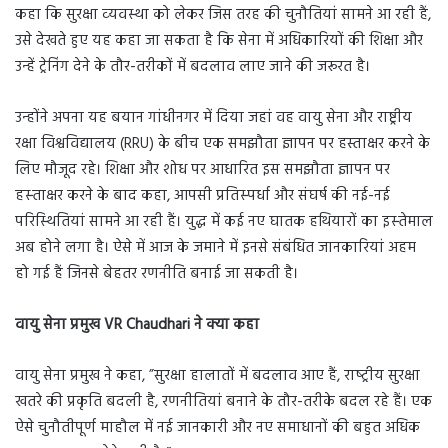
कहा कि सुरक्षा व्‍यवस्‍था को लेकर जिस तरह की चुनौतियां सामने आ रही हैं,
उसे देखते हुए यह कहा जा सकता है कि सेना में अधिकारियों की शिक्षा और
उन्‍हें ट्रेनिंग देने के तौर-तरीकों में बदलाव लाए जाने की जरूरत है।
उन्‍होंने अपना यह बयान गांधीनगर में दिया जहां वह वायु सेना और राष्ट्रीय
रक्षा विश्वविद्यालय (RRU) के बीच एक समझौता ज्ञापन पर हस्ताक्षर करने के
लिए मौजूद रहे। शिक्षा और शोध पर आधारित इस समझौता ज्ञापन पर
हस्‍ताक्षर करने के बाद कहा, आपसी प्रतिस्‍पर्धा और संघर्ष की नई-नई
परिस्‍थ‍ितियां सामने आ रही हैं। युद्ध में कई नए घातक हथियारों का इस्‍तेमाल
अब होने लगा है। ऐसे में आज के जमाने में इनसे संबंधित जानकारियां अहम
हो गई हैं जिनसे बेहतर रणनीति बनाई जा सकती है।
वायु सेना प्रमुख VR Chaudhari ने क्या कहा
वायु सेना प्रमुख ने कहा, ”सुरक्षा हालातों में बदलाव आए हैं, राष्‍ट्रीय सुरक्षा
खतरे की प्रकृति बदली है, रणनीतियां बनाने के तौर-तरीके बदल रहे हैं। एक
ऐसे चुनौतीपूर्ण माहौल में नई जानकारी और नए समाधानों की बहुत अधिक