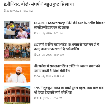
इंजीनियर, बोले- संघर्ष ने बहुत कुछ सिखाया
29 July 2026 - 8:00 PM
UGC NET Answer Key में देरी की वजह पेपर लीक विवाद?
लाखों उम्मीदवार कर रहे इंतजार
26 July 2026 - 6:11 PM
SC छात्रों के लिए बड़ा अपडेट! 15 अगस्त से पहले कर लें ये
काम, वरना अटक सकती है स्कॉलरशिप
22 July 2026 - 11:54 AM
नीट परीक्षा में सफलता “शिक्षा क्रांति” के व्यापक प्रभाव को
उजागर करती है: शिक्षा मंत्री बैंस
20 July 2026 - 11:43 AM
1715 में शुरू हुआ भारत का सबसे पुराना स्कूल, 300 साल बाद
भी दे रहा है हजारों छात्रों को शिक्षा
19 July 2026 - 7:14 PM