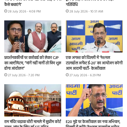
कैसे बचाएंगे’
गतिविधि
28 July 2026 - 4:08 PM
28 July 2026 - 10:51 AM
प्रदर्शनकारियों पर कार्रवाई को लेकर CJP
एक अगस्त को दिल्ली में ‘नेशनल
का अल्टीमेटम, “मांगें नहीं मानीं तो फिर शुरू
टाउनहॉल अगेंस्ट ई-20’ का आयोजन करेगी
होगा आंदोलन”
आम आदमी पार्टी- केजरीवाल
27 July 2026 - 7:20 PM
27 July 2026 - 6:29 PM
राम मंदिर चढ़ावा चोरी मामले में सुप्रीम कोर्ट
E20 मुद्दे पर केजरीवाल का नया अभियान,