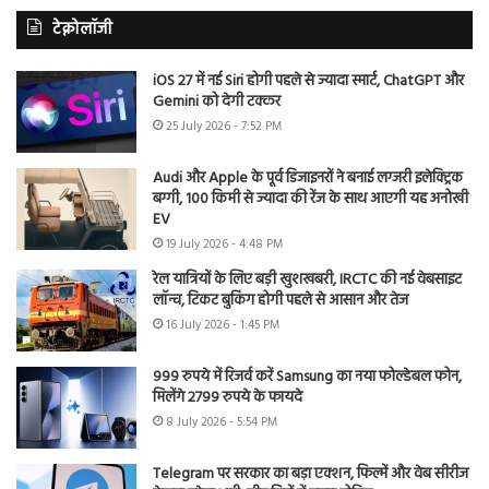
टेक्नोलॉजी
iOS 27 में नई Siri होगी पहले से ज्यादा स्मार्ट, ChatGPT और
Gemini को देगी टक्कर
25 July 2026 - 7:52 PM
Audi और Apple के पूर्व डिजाइनरों ने बनाई लग्जरी इलेक्ट्रिक
बग्गी, 100 किमी से ज्यादा की रेंज के साथ आएगी यह अनोखी
EV
19 July 2026 - 4:48 PM
रेल यात्रियों के लिए बड़ी खुशखबरी, IRCTC की नई वेबसाइट
लॉन्च, टिकट बुकिंग होगी पहले से आसान और तेज
16 July 2026 - 1:45 PM
999 रुपये में रिजर्व करें Samsung का नया फोल्डेबल फोन,
मिलेंगे 2799 रुपये के फायदे
8 July 2026 - 5:54 PM
Telegram पर सरकार का बड़ा एक्शन, फिल्में और वेब सीरीज