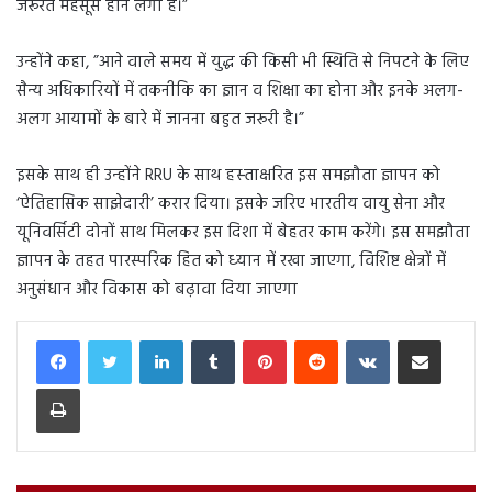
जरूरत महसूस होने लगी है।”
उन्‍होंने कहा, ”आने वाले समय में युद्ध की किसी भी स्थिति से निपटने के लिए
सैन्‍य अधिकारियों में तकनीकि का ज्ञान व शिक्षा का होना और इनके अलग-
अलग आयामों के बारे में जानना बहुत जरूरी है।”
इसके साथ ही उन्‍होंने RRU के साथ हस्‍ताक्षरित इस समझौता ज्ञापन को
‘ऐतिहासिक साझेदारी’ करार दिया। इसके जरिए भारतीय वायु सेना और
यूनिवर्सिटी दोनों साथ मिलकर इस दिशा में बेहतर काम करेंगे। इस समझौता
ज्ञापन के तहत पारस्परिक हित को ध्‍यान में रखा जाएगा, विशिष्ट क्षेत्रों में
अनुसंधान और विकास को बढ़ावा दिया जाएगा
LinkedIn
Tumblr
Pinterest
Reddit
VKontakte
Share via Email
Print