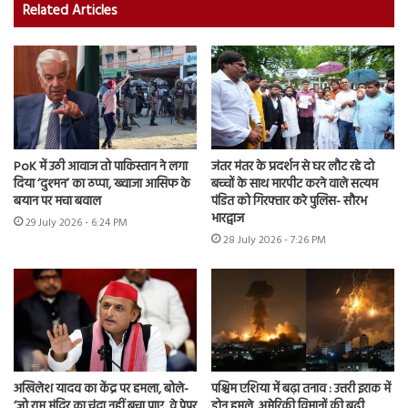
Related Articles
PoK में उठी आवाज तो पाकिस्तान ने लगा
जंतर मंतर के प्रदर्शन से घर लौट रहे दो
दिया ‘दुश्मन’ का ठप्पा, ख्वाजा आसिफ के
बच्चों के साथ मारपीट करने वाले सत्यम
बयान पर मचा बवाल
पंडित को गिरफ्तार करे पुलिस- सौरभ
भारद्वाज
29 July 2026 - 6:24 PM
28 July 2026 - 7:26 PM
अखिलेश यादव का केंद्र पर हमला, बोले-
पश्चिम एशिया में बढ़ा तनाव : उत्तरी इराक में
‘जो राम मंदिर का चंदा नहीं बचा पाए, वे पेपर
ड्रोन हमले, अमेरिकी विमानों की बढ़ी