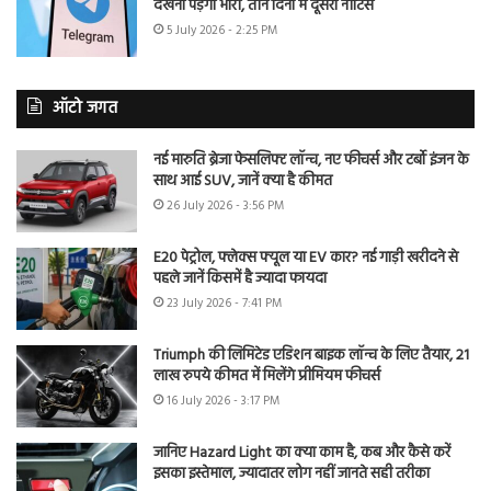
देखना पड़ेगा भारी, तीन दिनों में दूसरा नोटिस
5 July 2026 - 2:25 PM
ऑटो जगत
नई मारुति ब्रेजा फेसलिफ्ट लॉन्च, नए फीचर्स और टर्बो इंजन के
साथ आई SUV, जानें क्या है कीमत
26 July 2026 - 3:56 PM
E20 पेट्रोल, फ्लेक्स फ्यूल या EV कार? नई गाड़ी खरीदने से
पहले जानें किसमें है ज्यादा फायदा
23 July 2026 - 7:41 PM
Triumph की लिमिटेड एडिशन बाइक लॉन्च के लिए तैयार, 21
लाख रुपये कीमत में मिलेंगे प्रीमियम फीचर्स
16 July 2026 - 3:17 PM
जानिए Hazard Light का क्या काम है, कब और कैसे करें
इसका इस्तेमाल, ज्यादातर लोग नहीं जानते सही तरीका