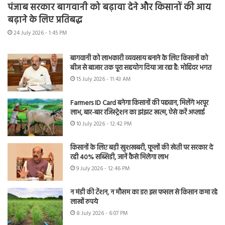
पंजाब सरकार बागवानी को बढ़ावा देने और किसानों की आय
बढ़ाने के लिए प्रतिबद्ध
24 July 2026 - 1:45 PM
बागवानी को लाभकारी व्यवसाय बनाने के लिए किसानों को
बीज से बाजार तक पूरा सहयोग दिया जा रहा है: मोहिंदर भगत
15 July 2026 - 11:43 AM
Farmers ID Card बनेगा किसानों की पहचान, मिलेंगे भरपूर
लाभ, बार-बार रजिस्ट्रेशन का झंझट खत्म, ऐसे करें अप्लाई
10 July 2026 - 12:42 PM
किसानों के लिए बड़ी खुशखबरी, फूलों की खेती पर सरकार दे
रही 40% सब्सिडी, जानें कैसे मिलेगा लाभ
9 July 2026 - 12:46 PM
न मंडी की टेंशन, न मौसम का डर! इस फसल से किसान कमा रहे
लाखों रुपये
8 July 2026 - 6:07 PM