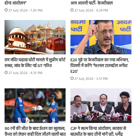
होगा आंदोलन”
आम आदमी पार्टी- केजरीवाल
27 July 2026 - 7:20 PM
27 July 2026 - 6:29 PM
राम मंदिर चढ़ावा चोरी मामले में सुप्रीम कोर्ट
E20 मुद्दे पर केजरीवाल का नया अभियान,
सख्त, जांच के लिए नई SIT गठित
दिल्ली में करेंगे ‘नेशनल टाउनहॉल अगेंस्ट
E20’
27 July 2026 - 4:35 PM
27 July 2026 - 3:51 PM
90 रनों की जीत के बाद ईशान का खुलासा,
CJP ने खत्म किया आंदोलन, सरकार से
वैभव को लेकर कही दिल जीतने वाली बात
बातचीत के बाद तीनों मांगें पूरी, धर्मेंद्र