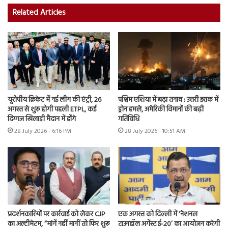
Related Articles
यूरोपीय क्रिकेट में नई लीग की एंट्री, 26
पश्चिम एशिया में बढ़ा तनाव : उत्तरी इराक में
अगस्त से शुरू होगी पहली ETPL, कई
ड्रोन हमले, अमेरिकी विमानों की बढ़ी
दिग्गज खिलाड़ी मैदान में होंगे
गतिविधि
28 July 2026 - 6:16 PM
28 July 2026 - 10:51 AM
प्रदर्शनकारियों पर कार्रवाई को लेकर CJP
एक अगस्त को दिल्ली में ‘नेशनल
का अल्टीमेटम, “मांगें नहीं मानीं तो फिर शुरू
टाउनहॉल अगेंस्ट ई-20’ का आयोजन करेगी