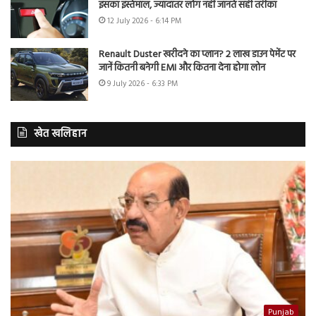
इसका इस्तेमाल, ज्यादातर लोग नहीं जानते सही तरीका
12 July 2026 - 6:14 PM
Renault Duster खरीदने का प्लान? 2 लाख डाउन पेमेंट पर
जानें कितनी बनेगी EMI और कितना देना होगा लोन
9 July 2026 - 6:33 PM
खेत खलिहान
Punjab