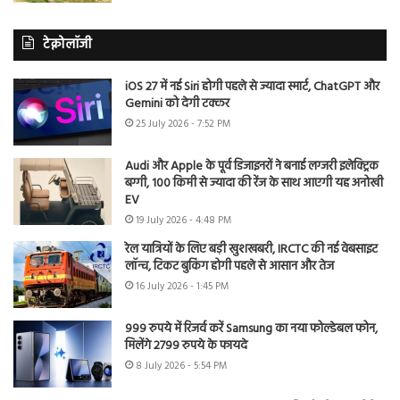
टेक्नोलॉजी
iOS 27 में नई Siri होगी पहले से ज्यादा स्मार्ट, ChatGPT और
Gemini को देगी टक्कर
25 July 2026 - 7:52 PM
Audi और Apple के पूर्व डिजाइनरों ने बनाई लग्जरी इलेक्ट्रिक
बग्गी, 100 किमी से ज्यादा की रेंज के साथ आएगी यह अनोखी
EV
19 July 2026 - 4:48 PM
रेल यात्रियों के लिए बड़ी खुशखबरी, IRCTC की नई वेबसाइट
लॉन्च, टिकट बुकिंग होगी पहले से आसान और तेज
16 July 2026 - 1:45 PM
999 रुपये में रिजर्व करें Samsung का नया फोल्डेबल फोन,
मिलेंगे 2799 रुपये के फायदे
8 July 2026 - 5:54 PM