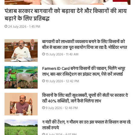
पंजाब सरकार बागवानी को बढ़ावा देने और किसानों की आय
बढ़ाने के लिए प्रतिबद्ध
24 July 2026 - 1:45 PM
बागवानी को लाभकारी व्यवसाय बनाने के लिए किसानों को
बीज से बाजार तक पूरा सहयोग दिया जा रहा है: मोहिंदर भगत
15 July 2026 - 11:43 AM
Farmers ID Card बनेगा किसानों की पहचान, मिलेंगे भरपूर
लाभ, बार-बार रजिस्ट्रेशन का झंझट खत्म, ऐसे करें अप्लाई
10 July 2026 - 12:42 PM
किसानों के लिए बड़ी खुशखबरी, फूलों की खेती पर सरकार दे
रही 40% सब्सिडी, जानें कैसे मिलेगा लाभ
9 July 2026 - 12:46 PM
न मंडी की टेंशन, न मौसम का डर! इस फसल से किसान कमा रहे
लाखों रुपये
8 July 2026 - 6:07 PM