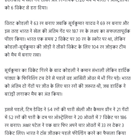
हैदराबाद में खेले गए तीसरे और निर्णायक टी20 मैच में भारत ने ऑस्ट्रेलिया
को 6 विकेट से हरा दिया।
विराट कोहली ने 63 रन बनाए जबकि सूर्यकुमार यादव ने 69 रन बनाए और
इस तरह भारत ने खेल की अंतिम गेंद पर 187 रन के लक्ष्य का सफलतापूर्वक
पीछा किया। भारत एक समय 2 विकेट पर 30 रन के स्कोर पर था, लेकिन
कोहली-सूर्यकुमार की जोड़ी ने तीसरे विकेट के लिए 104 रन जोड़कर टीम
को मैच में बनाए रखा।
सूर्यकुमार का विकेट गिरने के बाद कोहली ने कमान संभाली लेकिन हार्दिक
पांड्या के फिनिशिंग टच देने से पहले वह आखिरी ओवर में भी गिर पड़े। भारत
को अंतिम दो गेंदों पर जीत के लिए चार रनों की जरूरत थी, जब हार्दिक ने
बाउंड्री लगाकर मैच का अंत किया।
इससे पहले, टिम डेविड ने 54 रनों की पारी खेली और कैमरन ग्रीन ने 21 गेंदों
में 52 रनों की पारी के दम पर ऑस्ट्रेलिया ने 20 ओवरों में 7 विकेट पर 186
रन बनाए। अक्षर पटेल ने एक बार फिर अपने चार ओवरों में 33 रन देकर 3
विकेट लिए। भारत ने टॉस जीतकर पहले फील्डिंग करने का फैसला किया