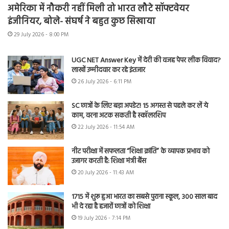
अमेरिका में नौकरी नहीं मिली तो भारत लौटे सॉफ्टवेयर
इंजीनियर, बोले- संघर्ष ने बहुत कुछ सिखाया
29 July 2026 - 8:00 PM
UGC NET Answer Key में देरी की वजह पेपर लीक विवाद?
लाखों उम्मीदवार कर रहे इंतजार
26 July 2026 - 6:11 PM
SC छात्रों के लिए बड़ा अपडेट! 15 अगस्त से पहले कर लें ये
काम, वरना अटक सकती है स्कॉलरशिप
22 July 2026 - 11:54 AM
नीट परीक्षा में सफलता “शिक्षा क्रांति” के व्यापक प्रभाव को
उजागर करती है: शिक्षा मंत्री बैंस
20 July 2026 - 11:43 AM
1715 में शुरू हुआ भारत का सबसे पुराना स्कूल, 300 साल बाद
भी दे रहा है हजारों छात्रों को शिक्षा
19 July 2026 - 7:14 PM