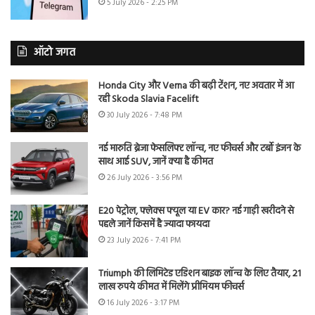
5 July 2026 - 2:25 PM
ऑटो जगत
Honda City और Verna की बढ़ी टेंशन, नए अवतार में आ
रही Skoda Slavia Facelift
30 July 2026 - 7:48 PM
नई मारुति ब्रेजा फेसलिफ्ट लॉन्च, नए फीचर्स और टर्बो इंजन के
साथ आई SUV, जानें क्या है कीमत
26 July 2026 - 3:56 PM
E20 पेट्रोल, फ्लेक्स फ्यूल या EV कार? नई गाड़ी खरीदने से
पहले जानें किसमें है ज्यादा फायदा
23 July 2026 - 7:41 PM
Triumph की लिमिटेड एडिशन बाइक लॉन्च के लिए तैयार, 21
लाख रुपये कीमत में मिलेंगे प्रीमियम फीचर्स
16 July 2026 - 3:17 PM