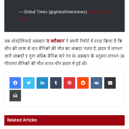
— Global Times (@globaltimesnews)
February 19,
2021
अब ऑस्ट्रेलियाई अख़बार
‘द क्लैक्सन’
ने अपनी रिपोर्ट में दावा किया है कि
चीन की तरफ़ से चार सैनिकों की मौत का आंकड़ा गलत है, झड़प में लगभग
जारी आंकड़ों 9 गुना अधिक सैनिक मारे गए थे। अख़बार के अनुसार लगभग 38
पीएलए सैनिकों की मौत भारत-चीन झड़प में हुई थी।
LinkedIn
Tumblr
Pinterest
Reddit
VKontakte
Share via Email
Print
Related Articles