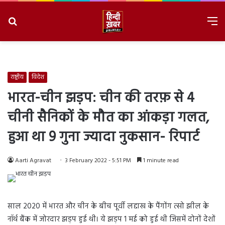
Search
M
for
8/8/2026, 11:49:51 AM
राष्ट्रीय
विदेश
भारत-चीन झड़प: चीन की तरफ़ से 4
चीनी सैनिकों के मौत का आंकड़ा गलत,
हुआ था 9 गुना ज्यादा नुकसान- रिपार्ट
Aarti Agravat
3 February 2022 - 5:51 PM
1 minute read
साल 2020 में भारत और चीन के बीच पूर्वी लद्दाख के पैंगोंग त्सो झील के
नॉर्थ बैंक में जोरदार झड़प हुई थी। ये झड़प 1 मई को हुई थी जिसमें दोनों देशों