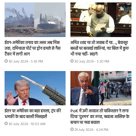
ईरान-अमेरिका तनाव का असर अब मिस्र
अमित शाह या तो जवाब दें या…., बेकसूर
तक, दमियाता पोर्ट पर ड्रोन हमले से गैस
बच्चों पर बरसाई लाठियां, नए बिल में कुछ
टैंकर में लगी आग
भी नया नहीं- खड़गे
30 July 2026 - 5:42 PM
30 July 2026 - 5:20 PM
ईरान पर अमेरिका का बड़ा हमला, ट्रंप की
PoK में उठी आवाज तो पाकिस्तान ने लगा
धमकी के बाद बरसी मिसाइलें
दिया ‘दुश्मन’ का ठप्पा, ख्वाजा आसिफ के
बयान पर मचा बवाल
30 July 2026 - 10:03 AM
29 July 2026 - 6:24 PM