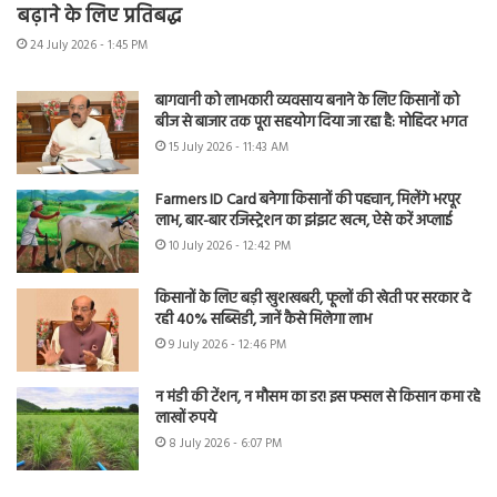
बढ़ाने के लिए प्रतिबद्ध
24 July 2026 - 1:45 PM
बागवानी को लाभकारी व्यवसाय बनाने के लिए किसानों को
बीज से बाजार तक पूरा सहयोग दिया जा रहा है: मोहिंदर भगत
15 July 2026 - 11:43 AM
Farmers ID Card बनेगा किसानों की पहचान, मिलेंगे भरपूर
लाभ, बार-बार रजिस्ट्रेशन का झंझट खत्म, ऐसे करें अप्लाई
10 July 2026 - 12:42 PM
किसानों के लिए बड़ी खुशखबरी, फूलों की खेती पर सरकार दे
रही 40% सब्सिडी, जानें कैसे मिलेगा लाभ
9 July 2026 - 12:46 PM
न मंडी की टेंशन, न मौसम का डर! इस फसल से किसान कमा रहे
लाखों रुपये
8 July 2026 - 6:07 PM