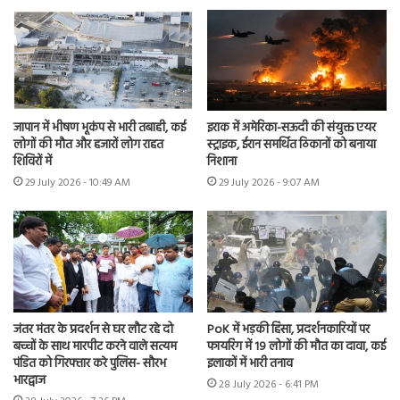
जापान में भीषण भूकंप से भारी तबाही, कई
इराक में अमेरिका-सऊदी की संयुक्त एयर
लोगों की मौत और हजारों लोग राहत
स्ट्राइक, ईरान समर्थित ठिकानों को बनाया
शिविरों में
निशाना
29 July 2026 - 10:49 AM
29 July 2026 - 9:07 AM
जंतर मंतर के प्रदर्शन से घर लौट रहे दो
PoK में भड़की हिंसा, प्रदर्शनकारियों पर
बच्चों के साथ मारपीट करने वाले सत्यम
फायरिंग में 19 लोगों की मौत का दावा, कई
पंडित को गिरफ्तार करे पुलिस- सौरभ
इलाकों में भारी तनाव
भारद्वाज
28 July 2026 - 6:41 PM