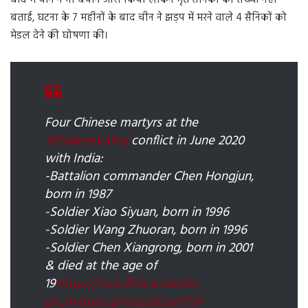
बाद में चीन ने भी बयान जारी किया लेकिन मृत सैनिकों की संख्या नहीं
बताई, घटना के 7 महीनों के बाद चीन ने झड़प में मरने वाले 4 सैनिकों को
मेडल देने की घोषणा की।
Four Chinese martyrs at the
#GalwanValley
conflict in June 2020
with India:
-Battalion commander Chen Hongjun,
born in 1987
-Soldier Xiao Siyuan, born in 1996
-Soldier Wang Zhuoran, born in 1996
-Soldier Chen Xiangrong, born in 2001
& died at the age of
19
https://t.co/ESXwc0zD5s
pic.twitter.com/LtoKcseYXV