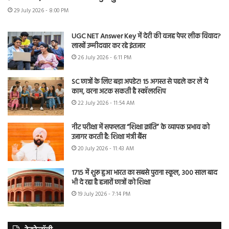
29 July 2026 - 8:00 PM
UGC NET Answer Key में देरी की वजह पेपर लीक विवाद?
लाखों उम्मीदवार कर रहे इंतजार
26 July 2026 - 6:11 PM
SC छात्रों के लिए बड़ा अपडेट! 15 अगस्त से पहले कर लें ये
काम, वरना अटक सकती है स्कॉलरशिप
22 July 2026 - 11:54 AM
नीट परीक्षा में सफलता “शिक्षा क्रांति” के व्यापक प्रभाव को
उजागर करती है: शिक्षा मंत्री बैंस
20 July 2026 - 11:43 AM
1715 में शुरू हुआ भारत का सबसे पुराना स्कूल, 300 साल बाद
भी दे रहा है हजारों छात्रों को शिक्षा
19 July 2026 - 7:14 PM