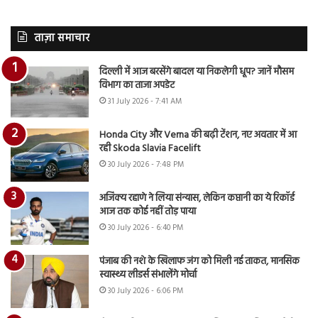
ताज़ा समाचार
दिल्ली में आज बरसेंगे बादल या निकलेगी धूप? जानें मौसम
विभाग का ताजा अपडेट
31 July 2026 - 7:41 AM
Honda City और Verna की बढ़ी टेंशन, नए अवतार में आ
रही Skoda Slavia Facelift
30 July 2026 - 7:48 PM
अजिंक्य रहाणे ने लिया संन्यास, लेकिन कप्तानी का ये रिकॉर्ड
आज तक कोई नहीं तोड़ पाया
30 July 2026 - 6:40 PM
पंजाब की नशे के खिलाफ जंग को मिली नई ताकत, मानसिक
स्वास्थ्य लीडर्स संभालेंगे मोर्चा
30 July 2026 - 6:06 PM