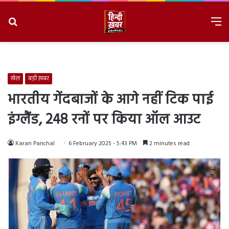
Search
M
for
8/9/2026, 12:48:24 AM
खेल
बड़ी ख़बर
भारतीय गेंदबाजों के आगे नहीं टिक पाई
इंग्लैंड, 248 रनों पर किया ऑल आउट
Karan Panchal
6 February 2025 - 5:43 PM
2 minutes read