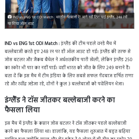
IND vs ENG 1st ODI Match : भारतीय गेंदबाजों के आगे नहीं टिक पाई इंग्लैंड, 248 रनों
पर किया ऑल आउट
IND vs ENG
1st ODI Match
:
इंग्लैंड की टीम पहले वनडे मैच में
बल्लेबाजी करते हुए 248 रन पर ही ऑल आउट हो गई। इंग्लैंड की तरफ से
जोस बटलर और जैकब बैथेल ने अर्धशतकीय पारी खेली, लेकिन इंग्लैंड 250
का स्कोर भी पार कर नहीं पाई। वहीं भारत को जीत के लिए 249 बनाने हैं।
बता दें कि इस मैच में टीम इंडिया के लिए सबसे सफल गेंदबाज हर्षित राणा
रहे और रवींद्र जडेजा रहे, दोनों ने कुल 3 बल्लेबाजों को पवेलियन भेजा।
इंग्लैंड ने टॉस जीतकर बल्लेबाजी करने का
फैसला लिया
इस मैच में इंग्लैंड के कप्तान जोस बटलर ने टॉस जीतकर पहले बल्लेबाजी
करने का फैसला लिया था। हालांकि, यह फैसला शुरुआत में बहुत बढ़िया