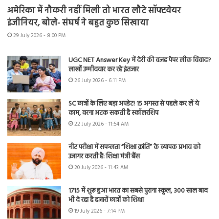
अमेरिका में नौकरी नहीं मिली तो भारत लौटे सॉफ्टवेयर
इंजीनियर, बोले- संघर्ष ने बहुत कुछ सिखाया
29 July 2026 - 8:00 PM
UGC NET Answer Key में देरी की वजह पेपर लीक विवाद?
लाखों उम्मीदवार कर रहे इंतजार
26 July 2026 - 6:11 PM
SC छात्रों के लिए बड़ा अपडेट! 15 अगस्त से पहले कर लें ये
काम, वरना अटक सकती है स्कॉलरशिप
22 July 2026 - 11:54 AM
नीट परीक्षा में सफलता “शिक्षा क्रांति” के व्यापक प्रभाव को
उजागर करती है: शिक्षा मंत्री बैंस
20 July 2026 - 11:43 AM
1715 में शुरू हुआ भारत का सबसे पुराना स्कूल, 300 साल बाद
भी दे रहा है हजारों छात्रों को शिक्षा
19 July 2026 - 7:14 PM