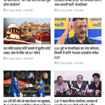
का अल्टीमेटम, “मांगें नहीं मानीं तो फिर शुरू
टाउनहॉल अगेंस्ट ई-20’ का आयोजन करेगी
होगा आंदोलन”
आम आदमी पार्टी- केजरीवाल
27 July 2026 - 7:20 PM
27 July 2026 - 6:29 PM
राम मंदिर चढ़ावा चोरी मामले में सुप्रीम कोर्ट
E20 मुद्दे पर केजरीवाल का नया अभियान,
सख्त, जांच के लिए नई SIT गठित
दिल्ली में करेंगे ‘नेशनल टाउनहॉल अगेंस्ट
E20’
27 July 2026 - 4:35 PM
27 July 2026 - 3:51 PM
90 रनों की जीत के बाद ईशान का खुलासा,
CJP ने खत्म किया आंदोलन, सरकार से