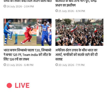
वैभव को लेकर कही दिल जीतने वाली बात
बातचीत के बाद तीनों मांगें पूरी, धर्मेंद्र
प्रधान का इस्तीफा
26 July 2026 - 2:04 PM
25 July 2026 - 6:14 PM
भारत बनाम जिम्बाब्वे पहला T20, जिम्बाब्वे
अमेरिका-ईरान तनाव के बीच भारत का
ने बनाए 125 रन, Team India को जीत के
अलर्ट, नागरिकों को सतर्क रहने की दी
लिए 126 रनों का लक्ष्य
सलाह
23 July 2026 - 6:49 PM
20 July 2026 - 7:11 PM