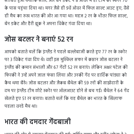
साबित हुआ क्योंकि साल्ट और बेन डकेट ने 8 ओवर में ही टीम का स्कोर 70
के पास पहुंचा दिया था। मगर जैसे ही 9वें ओवर में फिल साल्ट आउट हुए, वैसे
ही मैच का रुख भारत की ओर आ गया था। महज 2 रन के भीतर फिल साल्ट,
बेन डकेट और हैरी ब्रूक ने अपना विकेट गंवा दिया था।
जोस बटलर ने बनाएं 52 रन
आपको बताते चलें कि इंग्लैंड ने पहले बल्लेबाजी करते हुए 77 रन के स्कोर
पर 3 विकेट गंवा दिए थे। वहीं इस मुश्किल सफर में कप्तान जोस बटलर ने
इंग्लैंड की कमान संभाली और 67 गेंदों 52 रन बनाएं। लेकिन अक्षर पटेल की
फिरकी ने उन्हें अपने जाल फंसा लिया और उनकी गेंद पर हार्दिक पांड्या को
कैच थमा बैठे। जोस बटलर और जैकब बैथेल की 59 रनों की साझेदारी के
दम पर इंग्लैंड टीम छोटे स्कोर पर ऑलआउट होने से बच गई। बैथेल ने 64 गेंद
खेलते हुए 51 रन बनाए। बताते चलें कि यह बैथेल का भारत के खिलाफ
पहला वनडे मैच था।
भारत की दमदार गेंदबाजी