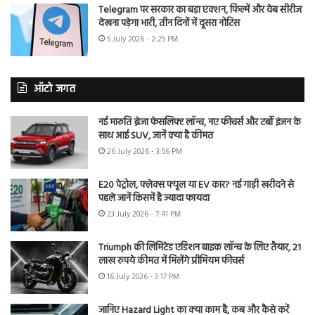
Telegram पर सरकार का बड़ा एक्शन, फिल्में और वेब सीरीज
देखना पड़ेगा भारी, तीन दिनों में दूसरा नोटिस
5 July 2026 - 2:25 PM
ऑटो जगत
नई मारुति ब्रेजा फेसलिफ्ट लॉन्च, नए फीचर्स और टर्बो इंजन के
साथ आई SUV, जानें क्या है कीमत
26 July 2026 - 3:56 PM
E20 पेट्रोल, फ्लेक्स फ्यूल या EV कार? नई गाड़ी खरीदने से
पहले जानें किसमें है ज्यादा फायदा
23 July 2026 - 7:41 PM
Triumph की लिमिटेड एडिशन बाइक लॉन्च के लिए तैयार, 21
लाख रुपये कीमत में मिलेंगे प्रीमियम फीचर्स
16 July 2026 - 3:17 PM
जानिए Hazard Light का क्या काम है, कब और कैसे करें