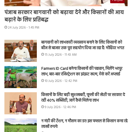
Punjab
पंजाब सरकार बागवानी को बढ़ावा देने और किसानों की आय
बढ़ाने के लिए प्रतिबद्ध
24 July 2026 - 1:45 PM
बागवानी को लाभकारी व्यवसाय बनाने के लिए किसानों को
बीज से बाजार तक पूरा सहयोग दिया जा रहा है: मोहिंदर भगत
15 July 2026 - 11:43 AM
Farmers ID Card बनेगा किसानों की पहचान, मिलेंगे भरपूर
लाभ, बार-बार रजिस्ट्रेशन का झंझट खत्म, ऐसे करें अप्लाई
10 July 2026 - 12:42 PM
किसानों के लिए बड़ी खुशखबरी, फूलों की खेती पर सरकार दे
रही 40% सब्सिडी, जानें कैसे मिलेगा लाभ
9 July 2026 - 12:46 PM
न मंडी की टेंशन, न मौसम का डर! इस फसल से किसान कमा रहे
लाखों रुपये