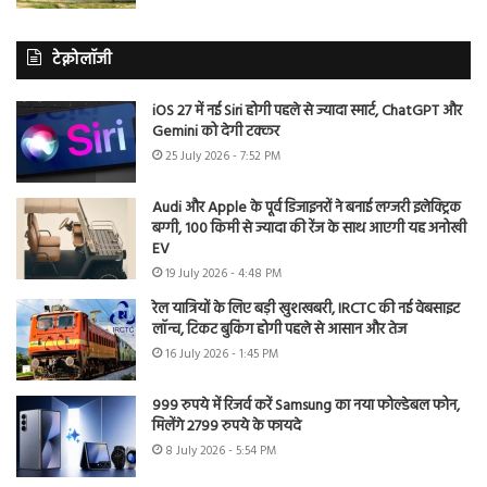
टेक्नोलॉजी
iOS 27 में नई Siri होगी पहले से ज्यादा स्मार्ट, ChatGPT और
Gemini को देगी टक्कर
25 July 2026 - 7:52 PM
Audi और Apple के पूर्व डिजाइनरों ने बनाई लग्जरी इलेक्ट्रिक
बग्गी, 100 किमी से ज्यादा की रेंज के साथ आएगी यह अनोखी
EV
19 July 2026 - 4:48 PM
रेल यात्रियों के लिए बड़ी खुशखबरी, IRCTC की नई वेबसाइट
लॉन्च, टिकट बुकिंग होगी पहले से आसान और तेज
16 July 2026 - 1:45 PM
999 रुपये में रिजर्व करें Samsung का नया फोल्डेबल फोन,
मिलेंगे 2799 रुपये के फायदे
8 July 2026 - 5:54 PM