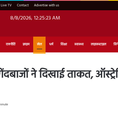
Live TV
Contact
Advertise with us
8/8/2026, 12:25:25 AM
राजनीति
क्राइम
खेल
धर्म
शिक्षा
स्वास्थ्य
लाइफ़स्टाइल
सिन
ंदबाजों ने दिखाई ताकत, ऑस्ट्
minute