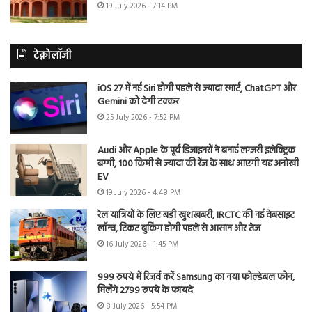
19 July 2026 - 7:14 PM
टेक्नोलॉजी
iOS 27 में नई Siri होगी पहले से ज्यादा स्मार्ट, ChatGPT और
Gemini को देगी टक्कर
25 July 2026 - 7:52 PM
Audi और Apple के पूर्व डिजाइनरों ने बनाई लग्जरी इलेक्ट्रिक
बग्गी, 100 किमी से ज्यादा की रेंज के साथ आएगी यह अनोखी
EV
19 July 2026 - 4:48 PM
रेल यात्रियों के लिए बड़ी खुशखबरी, IRCTC की नई वेबसाइट
लॉन्च, टिकट बुकिंग होगी पहले से आसान और तेज
16 July 2026 - 1:45 PM
999 रुपये में रिजर्व करें Samsung का नया फोल्डेबल फोन,
मिलेंगे 2799 रुपये के फायदे
8 July 2026 - 5:54 PM