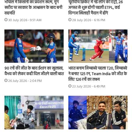
भोपाल में किसानों का प्रदर्शन खत्म, मूंग
यूरोपीय क्रिकेट में नई लीग की एंट्री, 26
खरीद पर सरकार के आश्वासन के बाद बनी
अगस्त से शुरू होगी पहली ETPL, कई
सहमति
दिग्गज खिलाड़ी मैदान में होंगे
30 July 2026 - 9:51 AM
28 July 2026 - 6:16 PM
90 रनों की जीत के बाद ईशान का खुलासा,
भारत बनाम जिम्बाब्वे पहला T20, जिम्बाब्वे
वैभव को लेकर कही दिल जीतने वाली बात
ने बनाए 125 रन, Team India को जीत के
लिए 126 रनों का लक्ष्य
26 July 2026 - 2:04 PM
23 July 2026 - 6:49 PM