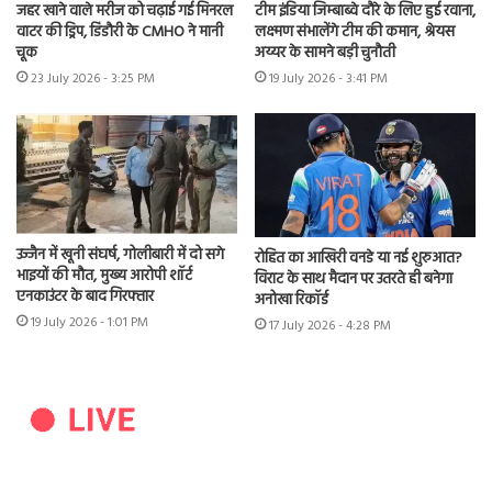
जहर खाने वाले मरीज को चढ़ाई गई मिनरल
टीम इंडिया जिम्बाब्वे दौरे के लिए हुई रवाना,
वाटर की ड्रिप, डिंडौरी के CMHO ने मानी
लक्ष्मण संभालेंगे टीम की कमान, श्रेयस
चूक
अय्यर के सामने बड़ी चुनौती
23 July 2026 - 3:25 PM
19 July 2026 - 3:41 PM
उज्जैन में खूनी संघर्ष, गोलीबारी में दो सगे
रोहित का आखिरी वनडे या नई शुरुआत?
भाइयों की मौत, मुख्य आरोपी शॉर्ट
विराट के साथ मैदान पर उतरते ही बनेगा
एनकाउंटर के बाद गिरफ्तार
अनोखा रिकॉर्ड
19 July 2026 - 1:01 PM
17 July 2026 - 4:28 PM