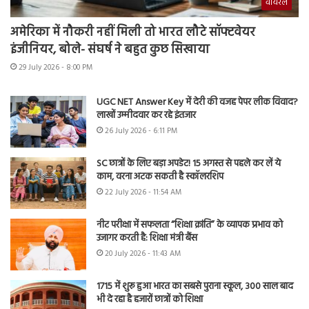
वायरल
अमेरिका में नौकरी नहीं मिली तो भारत लौटे सॉफ्टवेयर
इंजीनियर, बोले- संघर्ष ने बहुत कुछ सिखाया
29 July 2026 - 8:00 PM
UGC NET Answer Key में देरी की वजह पेपर लीक विवाद?
लाखों उम्मीदवार कर रहे इंतजार
26 July 2026 - 6:11 PM
SC छात्रों के लिए बड़ा अपडेट! 15 अगस्त से पहले कर लें ये
काम, वरना अटक सकती है स्कॉलरशिप
22 July 2026 - 11:54 AM
नीट परीक्षा में सफलता “शिक्षा क्रांति” के व्यापक प्रभाव को
उजागर करती है: शिक्षा मंत्री बैंस
20 July 2026 - 11:43 AM
1715 में शुरू हुआ भारत का सबसे पुराना स्कूल, 300 साल बाद
भी दे रहा है हजारों छात्रों को शिक्षा