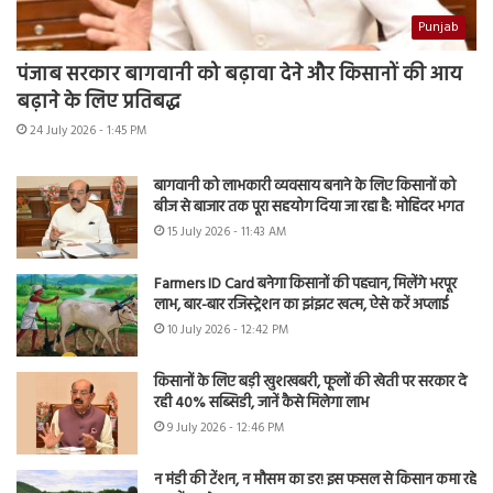
Punjab
पंजाब सरकार बागवानी को बढ़ावा देने और किसानों की आय
बढ़ाने के लिए प्रतिबद्ध
24 July 2026 - 1:45 PM
बागवानी को लाभकारी व्यवसाय बनाने के लिए किसानों को
बीज से बाजार तक पूरा सहयोग दिया जा रहा है: मोहिंदर भगत
15 July 2026 - 11:43 AM
Farmers ID Card बनेगा किसानों की पहचान, मिलेंगे भरपूर
लाभ, बार-बार रजिस्ट्रेशन का झंझट खत्म, ऐसे करें अप्लाई
10 July 2026 - 12:42 PM
किसानों के लिए बड़ी खुशखबरी, फूलों की खेती पर सरकार दे
रही 40% सब्सिडी, जानें कैसे मिलेगा लाभ
9 July 2026 - 12:46 PM
न मंडी की टेंशन, न मौसम का डर! इस फसल से किसान कमा रहे