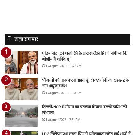
ताज़ा समाचार
पीएम मोदी को गाली देने के बाद रुचिका सिंह ने मांगी माफी,
बोलीं- ‘मैं शर्मिंदा हूं’
1 August 2026 - 8:47 AM
‘मैं बच्चों को माफ करना चाहता हूं…’ PM मोदी का Gen-Z के
नाम भावुक संदेश
1 August 2026 - 8:20 AM
दिल्ली-NCR में मौसम का बदलेगा मिजाज, हल्की बारिश की
संभावना
1 August 2026 - 7:51 AM
LPG सिलेंडर हुआ सस्ता, दिल्ली-कोलकाता समेत कई शहरों में