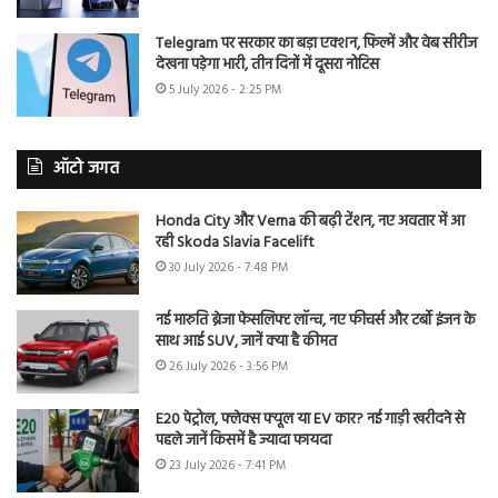
Telegram पर सरकार का बड़ा एक्शन, फिल्में और वेब सीरीज
देखना पड़ेगा भारी, तीन दिनों में दूसरा नोटिस
5 July 2026 - 2:25 PM
ऑटो जगत
Honda City और Verna की बढ़ी टेंशन, नए अवतार में आ
रही Skoda Slavia Facelift
30 July 2026 - 7:48 PM
नई मारुति ब्रेजा फेसलिफ्ट लॉन्च, नए फीचर्स और टर्बो इंजन के
साथ आई SUV, जानें क्या है कीमत
26 July 2026 - 3:56 PM
E20 पेट्रोल, फ्लेक्स फ्यूल या EV कार? नई गाड़ी खरीदने से
पहले जानें किसमें है ज्यादा फायदा
23 July 2026 - 7:41 PM