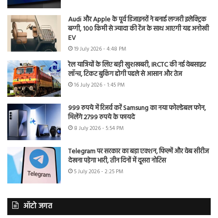
Audi और Apple के पूर्व डिजाइनरों ने बनाई लग्जरी इलेक्ट्रिक
बग्गी, 100 किमी से ज्यादा की रेंज के साथ आएगी यह अनोखी
EV
19 July 2026 - 4:48 PM
रेल यात्रियों के लिए बड़ी खुशखबरी, IRCTC की नई वेबसाइट
लॉन्च, टिकट बुकिंग होगी पहले से आसान और तेज
16 July 2026 - 1:45 PM
999 रुपये में रिजर्व करें Samsung का नया फोल्डेबल फोन,
मिलेंगे 2799 रुपये के फायदे
8 July 2026 - 5:54 PM
Telegram पर सरकार का बड़ा एक्शन, फिल्में और वेब सीरीज
देखना पड़ेगा भारी, तीन दिनों में दूसरा नोटिस
5 July 2026 - 2:25 PM
ऑटो जगत