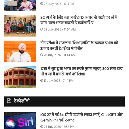
26 July 2026 - 6:11 PM
SC छात्रों के लिए बड़ा अपडेट! 15 अगस्त से पहले कर लें ये
काम, वरना अटक सकती है स्कॉलरशिप
22 July 2026 - 11:54 AM
नीट परीक्षा में सफलता “शिक्षा क्रांति” के व्यापक प्रभाव को
उजागर करती है: शिक्षा मंत्री बैंस
20 July 2026 - 11:43 AM
1715 में शुरू हुआ भारत का सबसे पुराना स्कूल, 300 साल बाद
भी दे रहा है हजारों छात्रों को शिक्षा
19 July 2026 - 7:14 PM
टेक्नोलॉजी
iOS 27 में नई Siri होगी पहले से ज्यादा स्मार्ट, ChatGPT और
Gemini को देगी टक्कर
25 July 2026 - 7:52 PM