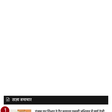
ताज़ा समाचार
पंजाब कर विभाग ने वैट बकाया वसूली अभियान में लाई तेजी,