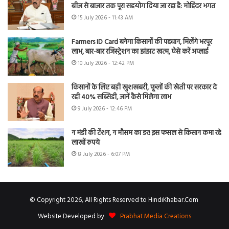
बीज से बाजार तक पूरा सहयोग दिया जा रहा है: मोहिंदर भगत
15 July 2026 - 11:43 AM
Farmers ID Card बनेगा किसानों की पहचान, मिलेंगे भरपूर
लाभ, बार-बार रजिस्ट्रेशन का झंझट खत्म, ऐसे करें अप्लाई
10 July 2026 - 12:42 PM
किसानों के लिए बड़ी खुशखबरी, फूलों की खेती पर सरकार दे
रही 40% सब्सिडी, जानें कैसे मिलेगा लाभ
9 July 2026 - 12:46 PM
न मंडी की टेंशन, न मौसम का डर! इस फसल से किसान कमा रहे
लाखों रुपये
8 July 2026 - 6:07 PM
© Copyright 2026, All Rights Reserved to HindiKhabar.Com
Website Developed by
Prabhat Media Creations