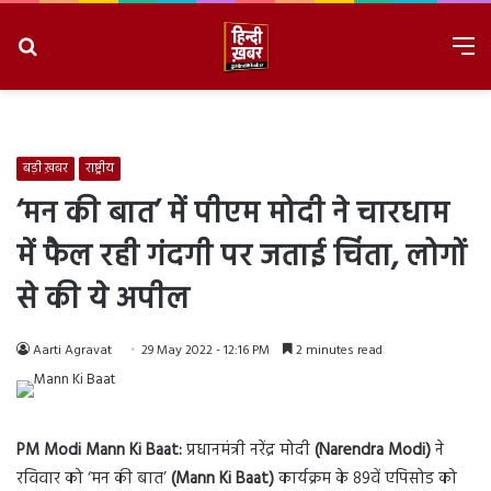
Search
M
for
8/10/2026, 9:45:11 AM
बड़ी ख़बर
राष्ट्रीय
‘मन की बात’ में पीएम मोदी ने चारधाम
में फैल रही गंदगी पर जताई चिंता, लोगों
से की ये अपील
Aarti Agravat
29 May 2022 - 12:16 PM
2 minutes read
PM Modi Mann Ki Baat:
प्रधानमंत्री नरेंद्र मोदी
(Narendra Modi)
ने
रविवार को ‘मन की बात’
(Mann Ki Baat)
कार्यक्रम के 89वें एपिसोड को