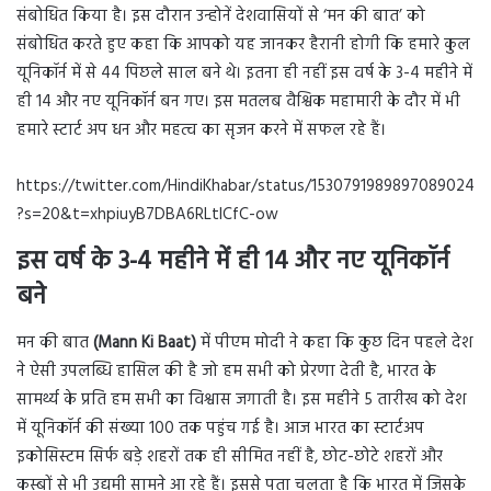
संबोधित किया है। इस दौरान उन्होनें देशवासियों से ‘मन की बात’ को
संबोधित करते हुए कहा कि आपको यह जानकर हैरानी होगी कि हमारे कुल
यूनिकॉर्न में से 44 पिछले साल बने थे। इतना ही नहीं इस वर्ष के 3-4 महीने में
ही 14 और नए यूनिकॉर्न बन गए। इस मतलब वैश्विक महामारी के दौर में भी
हमारे स्टार्ट अप धन और महत्व का सृजन करने में सफल रहे हैं।
https://twitter.com/HindiKhabar/status/1530791989897089024
?s=20&t=xhpiuyB7DBA6RLtlCfC-ow
इस वर्ष के 3-4 महीने में ही 14 और नए यूनिकॉर्न
बने
मन की बात
(Mann Ki Baat)
में पीएम मोदी ने कहा कि कुछ दिन पहले देश
ने ऐसी उपलब्धि हासिल की है जो हम सभी को प्रेरणा देती है, भारत के
सामर्थ्य के प्रति हम सभी का विश्वास जगाती है। इस महीने 5 तारीख को देश
में यूनिकॉर्न की संख्या 100 तक पहुंच गई है। आज भारत का स्टार्टअप
इकोसिस्टम सिर्फ बड़े शहरों तक ही सीमित नहीं है, छोट-छोटे शहरों और
कस्बों से भी उद्यमी सामने आ रहे हैं। इससे पता चलता है कि भारत में जिसके