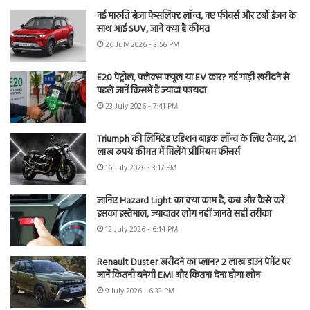
नई मारुति ब्रेजा फेसलिफ्ट लॉन्च, नए फीचर्स और टर्बो इंजन के
साथ आई SUV, जानें क्या है कीमत
26 July 2026 - 3:56 PM
E20 पेट्रोल, फ्लेक्स फ्यूल या EV कार? नई गाड़ी खरीदने से
पहले जानें किसमें है ज्यादा फायदा
23 July 2026 - 7:41 PM
Triumph की लिमिटेड एडिशन बाइक लॉन्च के लिए तैयार, 21
लाख रुपये कीमत में मिलेंगे प्रीमियम फीचर्स
16 July 2026 - 3:17 PM
जानिए Hazard Light का क्या काम है, कब और कैसे करें
इसका इस्तेमाल, ज्यादातर लोग नहीं जानते सही तरीका
12 July 2026 - 6:14 PM
Renault Duster खरीदने का प्लान? 2 लाख डाउन पेमेंट पर
जानें कितनी बनेगी EMI और कितना देना होगा लोन
9 July 2026 - 6:33 PM