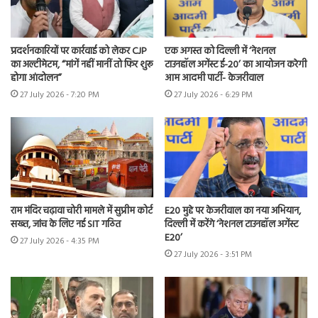
प्रदर्शनकारियों पर कार्रवाई को लेकर CJP
एक अगस्त को दिल्ली में ‘नेशनल
का अल्टीमेटम, “मांगें नहीं मानीं तो फिर शुरू
टाउनहॉल अगेंस्ट ई-20’ का आयोजन करेगी
होगा आंदोलन”
आम आदमी पार्टी- केजरीवाल
27 July 2026 - 7:20 PM
27 July 2026 - 6:29 PM
राम मंदिर चढ़ावा चोरी मामले में सुप्रीम कोर्ट
E20 मुद्दे पर केजरीवाल का नया अभियान,
सख्त, जांच के लिए नई SIT गठित
दिल्ली में करेंगे ‘नेशनल टाउनहॉल अगेंस्ट
E20’
27 July 2026 - 4:35 PM
27 July 2026 - 3:51 PM