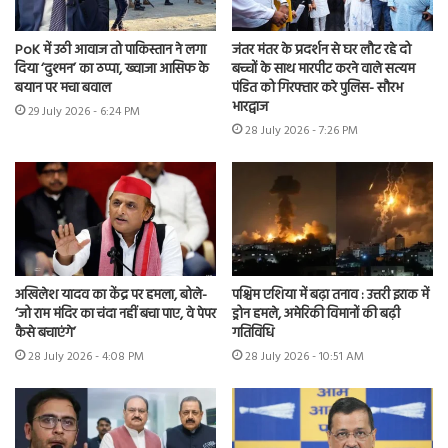
PoK में उठी आवाज तो पाकिस्तान ने लगा
जंतर मंतर के प्रदर्शन से घर लौट रहे दो
दिया ‘दुश्मन’ का ठप्पा, ख्वाजा आसिफ के
बच्चों के साथ मारपीट करने वाले सत्यम
बयान पर मचा बवाल
पंडित को गिरफ्तार करे पुलिस- सौरभ
भारद्वाज
29 July 2026 - 6:24 PM
28 July 2026 - 7:26 PM
अखिलेश यादव का केंद्र पर हमला, बोले-
पश्चिम एशिया में बढ़ा तनाव : उत्तरी इराक में
‘जो राम मंदिर का चंदा नहीं बचा पाए, वे पेपर
ड्रोन हमले, अमेरिकी विमानों की बढ़ी
कैसे बचाएंगे’
गतिविधि
28 July 2026 - 4:08 PM
28 July 2026 - 10:51 AM