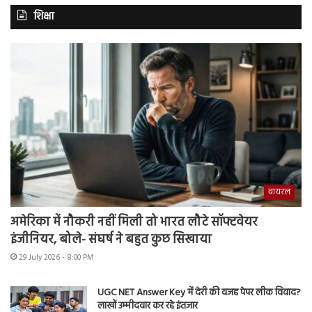
शिक्षा
वायरल
अमेरिका में नौकरी नहीं मिली तो भारत लौटे सॉफ्टवेयर
इंजीनियर, बोले- संघर्ष ने बहुत कुछ सिखाया
29 July 2026 - 8:00 PM
UGC NET Answer Key में देरी की वजह पेपर लीक विवाद?
लाखों उम्मीदवार कर रहे इंतजार