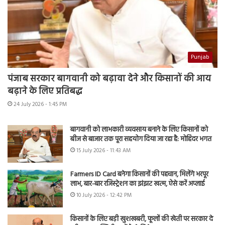
Punjab
पंजाब सरकार बागवानी को बढ़ावा देने और किसानों की आय
बढ़ाने के लिए प्रतिबद्ध
24 July 2026 - 1:45 PM
बागवानी को लाभकारी व्यवसाय बनाने के लिए किसानों को
बीज से बाजार तक पूरा सहयोग दिया जा रहा है: मोहिंदर भगत
15 July 2026 - 11:43 AM
Farmers ID Card बनेगा किसानों की पहचान, मिलेंगे भरपूर
लाभ, बार-बार रजिस्ट्रेशन का झंझट खत्म, ऐसे करें अप्लाई
10 July 2026 - 12:42 PM
किसानों के लिए बड़ी खुशखबरी, फूलों की खेती पर सरकार दे