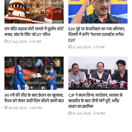
राम मंदिर चढ़ावा चोरी मामले में सुप्रीम कोर्ट
E20 मुद्दे पर केजरीवाल का नया अभियान,
सख्त, जांच के लिए नई SIT गठित
दिल्ली में करेंगे ‘नेशनल टाउनहॉल अगेंस्ट
E20’
27 July 2026 - 4:35 PM
27 July 2026 - 3:51 PM
90 रनों की जीत के बाद ईशान का खुलासा,
CJP ने खत्म किया आंदोलन, सरकार से
वैभव को लेकर कही दिल जीतने वाली बात
बातचीत के बाद तीनों मांगें पूरी, धर्मेंद्र
प्रधान का इस्तीफा
26 July 2026 - 2:04 PM
25 July 2026 - 6:14 PM