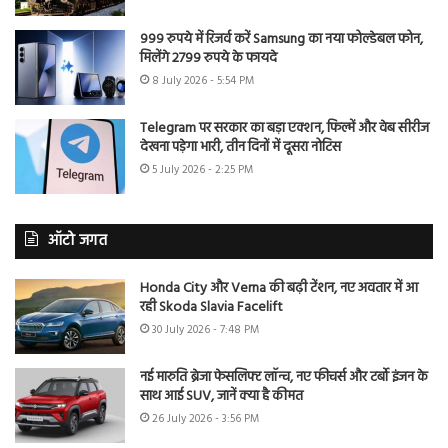
999 रुपये में रिजर्व करें Samsung का नया फोल्डेबल फोन,
मिलेंगे 2799 रुपये के फायदे
8 July 2026 - 5:54 PM
Telegram पर सरकार का बड़ा एक्शन, फिल्में और वेब सीरीज
देखना पड़ेगा भारी, तीन दिनों में दूसरा नोटिस
5 July 2026 - 2:25 PM
ऑटो जगत
Honda City और Verna की बढ़ी टेंशन, नए अवतार में आ
रही Skoda Slavia Facelift
30 July 2026 - 7:48 PM
नई मारुति ब्रेजा फेसलिफ्ट लॉन्च, नए फीचर्स और टर्बो इंजन के
साथ आई SUV, जानें क्या है कीमत
26 July 2026 - 3:56 PM