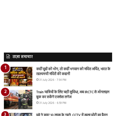
ताज़ा समाचार
कहीं चूहों को भोग, तो कहीं भगवान को मदिरा अर्पित, भारत के
रहस्यमयी मंदिरों की कहानी
31 July 2026 - 7:54 PM
Train यात्रियों के लिए बड़ी सुविधा, अब IRCTC से ऑनलाइन
बुक कर सकेंगे एक्सेस लगेज
31 July 2026 - 6:59 PM
चूहे ने उड़ाए 10 लाख के गहने, CCTV में खुला चोरी का हैरान