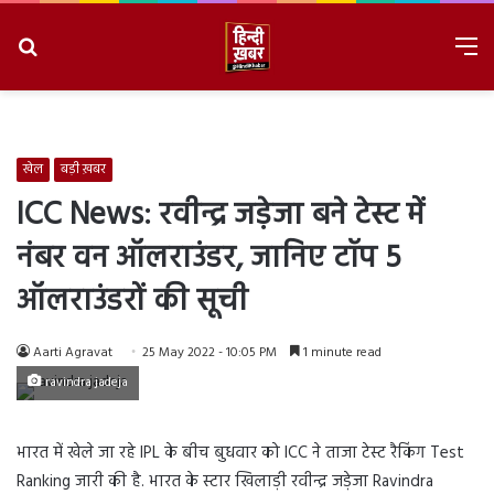
Search
M
for
8/9/2026, 10:59:16 AM
खेल
बड़ी ख़बर
ICC News: रवीन्द्र जड़ेजा बने टेस्ट में
नंबर वन ऑलराउंडर, जानिए टॉप 5
ऑलराउंडरों की सूची
Aarti Agravat
25 May 2022 - 10:05 PM
1 minute read
ravindra jadeja
भारत में खेले जा रहे IPL के बीच बुधवार को ICC ने ताजा टेस्ट रैकिंग Test
Ranking जारी की है. भारत के स्टार खिलाड़ी रवीन्द्र जड़ेजा Ravindra