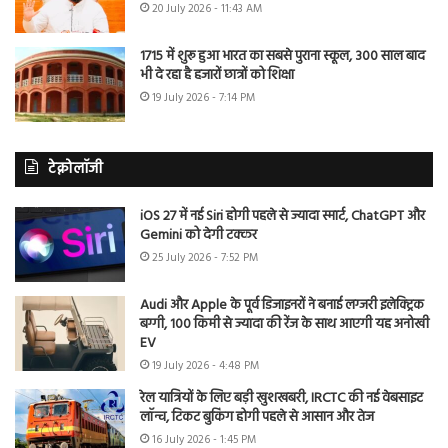
20 July 2026 - 11:43 AM
1715 में शुरू हुआ भारत का सबसे पुराना स्कूल, 300 साल बाद
भी दे रहा है हजारों छात्रों को शिक्षा
19 July 2026 - 7:14 PM
टेक्नोलॉजी
iOS 27 में नई Siri होगी पहले से ज्यादा स्मार्ट, ChatGPT और
Gemini को देगी टक्कर
25 July 2026 - 7:52 PM
Audi और Apple के पूर्व डिजाइनरों ने बनाई लग्जरी इलेक्ट्रिक
बग्गी, 100 किमी से ज्यादा की रेंज के साथ आएगी यह अनोखी
EV
19 July 2026 - 4:48 PM
रेल यात्रियों के लिए बड़ी खुशखबरी, IRCTC की नई वेबसाइट
लॉन्च, टिकट बुकिंग होगी पहले से आसान और तेज
16 July 2026 - 1:45 PM