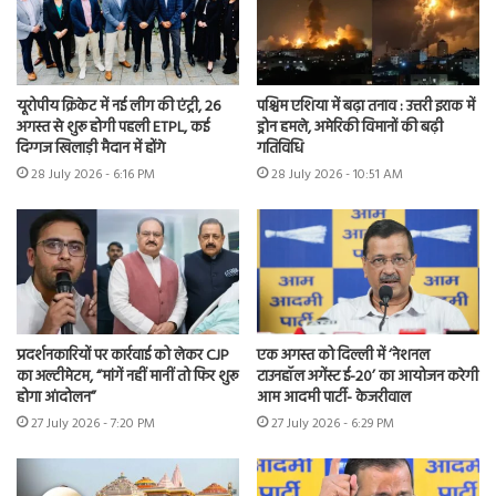
यूरोपीय क्रिकेट में नई लीग की एंट्री, 26
पश्चिम एशिया में बढ़ा तनाव : उत्तरी इराक में
अगस्त से शुरू होगी पहली ETPL, कई
ड्रोन हमले, अमेरिकी विमानों की बढ़ी
दिग्गज खिलाड़ी मैदान में होंगे
गतिविधि
28 July 2026 - 6:16 PM
28 July 2026 - 10:51 AM
प्रदर्शनकारियों पर कार्रवाई को लेकर CJP
एक अगस्त को दिल्ली में ‘नेशनल
का अल्टीमेटम, “मांगें नहीं मानीं तो फिर शुरू
टाउनहॉल अगेंस्ट ई-20’ का आयोजन करेगी
होगा आंदोलन”
आम आदमी पार्टी- केजरीवाल
27 July 2026 - 7:20 PM
27 July 2026 - 6:29 PM