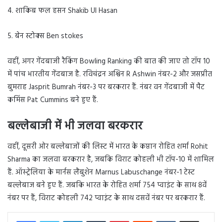
4. शाकिब फल हसन Shakib Ul Hasan
5. बेन स्टोक्स Ben stokes
वहीं, अगर गेंदबाजी रैकिंग Bowling Ranking की बात की जाए तो टॉप 10
में पांच भारतीय गेंदबाज है. रविचंद्रन अश्विन R Ashwin नंबर-2 और जसप्रीत
बुमराह Jasprit Bumrah नंबर-3 पर बरकरार हैं. नंबर वन गेंदबाजी में पैट
कमिंस Pat Cummins बने हुए हैं.
बल्लेबाजी में भी जलवा बरकरार
वहीं, दूसरी ओर बल्लेबाजों की लिस्ट में भारत के कप्तान रोहित शर्मा Rohit
Sharma का जलवा बरकरार है, जबकि विराट कोहली भी टॉप-10 में शामिल
हैं. ऑस्ट्रेलिया के मार्नस लैबुशेन Marnus Labuschange नंबर-1 टेस्ट
बल्लेबाज बने हुए हैं. जबकि भारत के रोहित शर्मा 754 प्वाइंट के साथ 8वें
नंबर पर हैं, विराट कोहली 742 प्वाइंट के साथ दसवें नंबर पर बरकरार हैं.
LinkedIn
Tumblr
Pinterest
Reddit
VKontakte
Share via Email