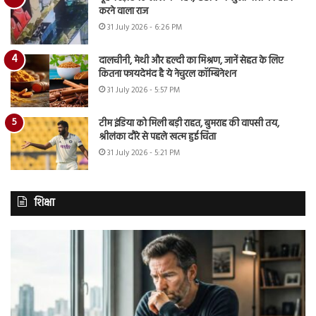
करने वाला राज
31 July 2026 - 6:26 PM
दालचीनी, मेथी और हल्दी का मिश्रण, जानें सेहत के लिए
कितना फायदेमंद है ये नेचुरल कॉम्बिनेशन
31 July 2026 - 5:57 PM
टीम इंडिया को मिली बड़ी राहत, बुमराह की वापसी तय,
श्रीलंका दौरे से पहले खत्म हुई चिंता
31 July 2026 - 5:21 PM
शिक्षा