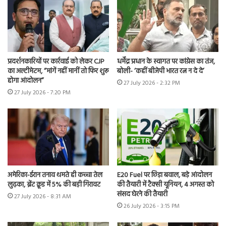
प्रदर्शनकारियों पर कार्रवाई को लेकर CJP
धर्मेंद्र प्रधान के स्वागत पर कांग्रेस का तंज,
का अल्टीमेटम, “मांगें नहीं मानीं तो फिर शुरू
बोली- ‘कहीं बीजेपी भारत रत्न न दे दे’
होगा आंदोलन”
27 July 2026 - 2:32 PM
27 July 2026 - 7:20 PM
अमेरिका-ईरान तनाव थमते ही कच्चा तेल
E20 Fuel पर छिड़ा बवाल, बड़े आंदोलन
लुढ़का, ब्रेंट क्रूड में 5% की बड़ी गिरावट
की तैयारी में टैक्सी यूनियन, 4 अगस्त को
संसद घेरने की तैयारी
27 July 2026 - 8:31 AM
26 July 2026 - 3:15 PM