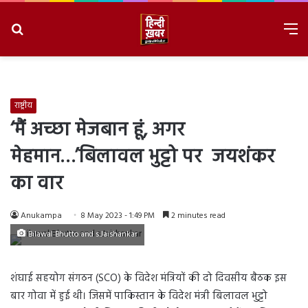
Search
M
for
8/9/2026, 6:20:57 AM
राष्ट्रीय
‘मैं अच्छा मेजबान हूं, अगर
मेहमान…’बिलावल भुट्टो पर जयशंकर
का वार
Anukampa
8 May 2023 - 1:49 PM
2 minutes read
Bilawal Bhutto and s.Jaishankar
शंघाई सहयोग संगठन (SCO) के विदेश मंत्रियों की दो दिवसीय बैठक इस
बार गोवा में हुई थी। जिसमें पाकिस्तान के विदेश मंत्री बिलावल भुट्टो