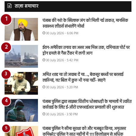
ताज़ा समाचार
पंजाब की नशे के खिलाफ जंग को मिली नई ताकत, मानसिक
स्वास्थ्य लीडर्स संभालेंगे मोर्चा
30 July 2026 - 6:06 PM
ईरान-अमेरिका तनाव का असर अब मिस्र तक, दमियाता पोर्ट पर
ड्रोन हमले से गैस टैंकर में लगी आग
30 July 2026 - 5:42 PM
अमित शाह या तो जवाब दें या…., बेकसूर बच्चों पर बरसाई
लाठियां, नए बिल में कुछ भी नया नहीं- खड़गे
30 July 2026 - 5:20 PM
पंजाब पुलिस द्वारा साइबर वित्तीय धोखाधड़ी के मामलों में त्वरित
कार्रवाई के लिए ई-ज़ीरो एफआईआर प्रणाली की शुरुआत
30 July 2026 - 3:50 PM
पंजाब पुलिस ने सीमा सुरक्षा को और मजबूत किया, अमृतसर
कमिश्नरेट पुलिस ने सात महीनों में 111 किलोग्राम से अधिक