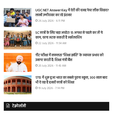
UGC NET Answer Key में देरी की वजह पेपर लीक विवाद?
लाखों उम्मीदवार कर रहे इंतजार
26 July 2026 - 6:11 PM
SC छात्रों के लिए बड़ा अपडेट! 15 अगस्त से पहले कर लें ये
काम, वरना अटक सकती है स्कॉलरशिप
22 July 2026 - 11:54 AM
नीट परीक्षा में सफलता “शिक्षा क्रांति” के व्यापक प्रभाव को
उजागर करती है: शिक्षा मंत्री बैंस
20 July 2026 - 11:43 AM
1715 में शुरू हुआ भारत का सबसे पुराना स्कूल, 300 साल बाद
भी दे रहा है हजारों छात्रों को शिक्षा
19 July 2026 - 7:14 PM
टेक्नोलॉजी