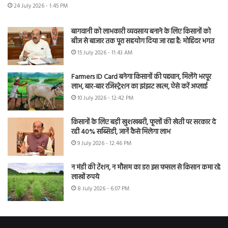
24 July 2026 - 1:45 PM
बागवानी को लाभकारी व्यवसाय बनाने के लिए किसानों को
बीज से बाजार तक पूरा सहयोग दिया जा रहा है: मोहिंदर भगत
15 July 2026 - 11:43 AM
Farmers ID Card बनेगा किसानों की पहचान, मिलेंगे भरपूर
लाभ, बार-बार रजिस्ट्रेशन का झंझट खत्म, ऐसे करें अप्लाई
10 July 2026 - 12:42 PM
किसानों के लिए बड़ी खुशखबरी, फूलों की खेती पर सरकार दे
रही 40% सब्सिडी, जानें कैसे मिलेगा लाभ
9 July 2026 - 12:46 PM
न मंडी की टेंशन, न मौसम का डर! इस फसल से किसान कमा रहे
लाखों रुपये
8 July 2026 - 6:07 PM