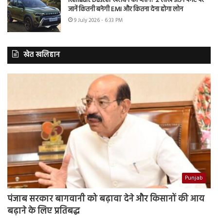
Renault Duster खरीदने का प्लान? 2 लाख डाउन पेमेंट पर
जानें कितनी बनेगी EMI और कितना देना होगा लोन
9 July 2026 - 6:33 PM
खेत खलिहान
Punjab
पंजाब सरकार बागवानी को बढ़ावा देने और किसानों की आय
बढ़ाने के लिए प्रतिबद्ध