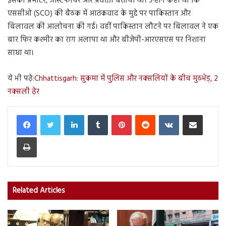
इसका प्रमोटर, जस्टिफायर और प्रवक्ता बताया था। उन्होंने कहा था कि
एससीओ (SCO) की बैठक में आतंकवाद के मुद्दे पर पाकिस्तान और
बिलावल की आलोचना की गई। वहीं पाकिस्तान लौटने पर बिलावल ने एक
बार फिर कश्मीर का राग अलापा था और बीजेपी-आरएसएस पर निशाना
साधा था।
ये भी पढ़े:
Chhattisgarh: सुकमा में पुलिस और नक्सलियों के बीच मुठभेड़, 2
नक्सली ढ़ेर
LinkedIn
Tumblr
Pinterest
Reddit
VKontakte
Share via Email
Print
Related Articles