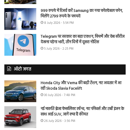
999 रुपये में रिजर्व करें Samsung का नया फोल्डेबल फोन,
मिलेंगे 2799 रुपये के फायदे
8 July 2026 - 5:54 PM
Telegram पर सरकार का बड़ा एक्शन, फिल्में और वेब सीरीज
देखना पड़ेगा भारी, तीन दिनों में दूसरा नोटिस
5 July 2026 - 2:25 PM
ऑटो जगत
Honda City और Verna की बढ़ी टेंशन, नए अवतार में आ
रही Skoda Slavia Facelift
30 July 2026 - 7:48 PM
नई मारुति ब्रेजा फेसलिफ्ट लॉन्च, नए फीचर्स और टर्बो इंजन के
साथ आई SUV, जानें क्या है कीमत
26 July 2026 - 3:56 PM