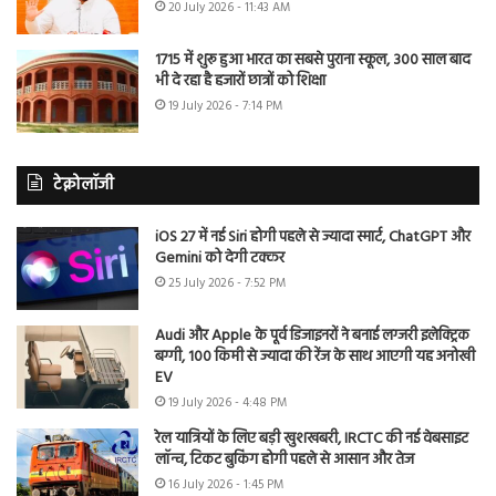
20 July 2026 - 11:43 AM
1715 में शुरू हुआ भारत का सबसे पुराना स्कूल, 300 साल बाद
भी दे रहा है हजारों छात्रों को शिक्षा
19 July 2026 - 7:14 PM
टेक्नोलॉजी
iOS 27 में नई Siri होगी पहले से ज्यादा स्मार्ट, ChatGPT और
Gemini को देगी टक्कर
25 July 2026 - 7:52 PM
Audi और Apple के पूर्व डिजाइनरों ने बनाई लग्जरी इलेक्ट्रिक
बग्गी, 100 किमी से ज्यादा की रेंज के साथ आएगी यह अनोखी
EV
19 July 2026 - 4:48 PM
रेल यात्रियों के लिए बड़ी खुशखबरी, IRCTC की नई वेबसाइट
लॉन्च, टिकट बुकिंग होगी पहले से आसान और तेज
16 July 2026 - 1:45 PM