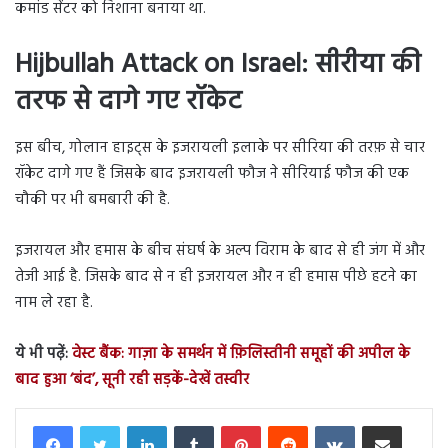
कमांड सेंटर को निशाना बनाया था.
Hijbullah Attack on Israel: सीरीया की
तरफ से दागे गए रॉकेट
इस बीच, गोलान हाइट्स के इजरायली इलाके पर सीरिया की तरफ़ से चार
रॉकेट दागे गए हैं जिसके बाद इजरायली फौज ने सीरियाई फौज की एक
चौकी पर भी बमबारी की है.
इजरायल और हमास के बीच संघर्ष के अल्प विराम के बाद से ही जंग में और
तेजी आई है. जिसके बाद से न ही इजरायल और न ही हमास पीछे हटने का
नाम ले रहा है.
ये भी पढ़ें:
वेस्ट बैंक: गाज़ा के समर्थन में फ़िलिस्तीनी समूहों की अपील के
बाद हुआ ‘बंद’, सूनी रही सड़कें-देखें तस्वीर
LinkedIn
Tumblr
Pinterest
Reddit
VKontakte
Share via Email