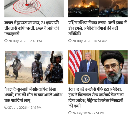
जापान में कुदरत का कहर, 7.1 भूकंप की
पश्चिम एशिया में बढ़ा तनाव : उत्तरी इराक में
तीव्रता से कांपी धरती, JMA ने जारी की
ड्रोन हमले, अमेरिकी विमानों की बढ़ी
एडवाइजरी
गतिविधि
28 July 2026 - 2:46 PM
28 July 2026 - 10:51 AM
नेपाल के सुनसारी में सांप्रदायिक हिंसा
ईरान पर बड़े हमले से पीछे हटा अमेरिका,
भड़की, एक की मौत के बाद अगले आदेश
ट्रम्प ने फिलहाल सैन्य कार्रवाई रोकने का
तक पाबंदियां लागू
दिया आदेश, पैट्रियट इंटरसेप्टर मिसाइलों
की कमी
27 July 2026 - 12:19 PM
26 July 2026 - 7:51 PM