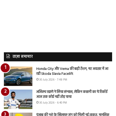
ताज़ा समाचार
Honda City और Verna की बढ़ी टेंशन, नए अवतार में आ
रही Skoda Slavia Facelift
30 July 2026 - 7:48 PM
अजिंक्य रहाणे ने लिया संन्यास, लेकिन कप्तानी का ये रिकॉर्ड
आज तक कोई नहीं तोड़ पाया
30 July 2026 - 6:40 PM
पंजाब की नशे के खिलाफ जंग को मिली नई ताकत, मानसिक