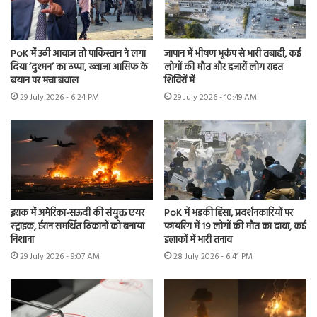
PoK में उठी आवाज तो पाकिस्तान ने लगा
जापान में भीषण भूकंप से भारी तबाही, कई
दिया ‘दुश्मन’ का ठप्पा, ख्वाजा आसिफ के
लोगों की मौत और हजारों लोग राहत
बयान पर मचा बवाल
शिविरों में
29 July 2026 - 6:24 PM
29 July 2026 - 10:49 AM
इराक में अमेरिका-सऊदी की संयुक्त एयर
PoK में भड़की हिंसा, प्रदर्शनकारियों पर
स्ट्राइक, ईरान समर्थित ठिकानों को बनाया
फायरिंग में 19 लोगों की मौत का दावा, कई
निशाना
इलाकों में भारी तनाव
29 July 2026 - 9:07 AM
28 July 2026 - 6:41 PM