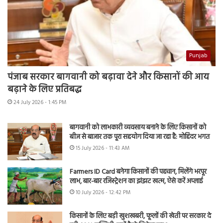
Punjab
पंजाब सरकार बागवानी को बढ़ावा देने और किसानों की आय
बढ़ाने के लिए प्रतिबद्ध
24 July 2026 - 1:45 PM
बागवानी को लाभकारी व्यवसाय बनाने के लिए किसानों को
बीज से बाजार तक पूरा सहयोग दिया जा रहा है: मोहिंदर भगत
15 July 2026 - 11:43 AM
Farmers ID Card बनेगा किसानों की पहचान, मिलेंगे भरपूर
लाभ, बार-बार रजिस्ट्रेशन का झंझट खत्म, ऐसे करें अप्लाई
10 July 2026 - 12:42 PM
किसानों के लिए बड़ी खुशखबरी, फूलों की खेती पर सरकार दे