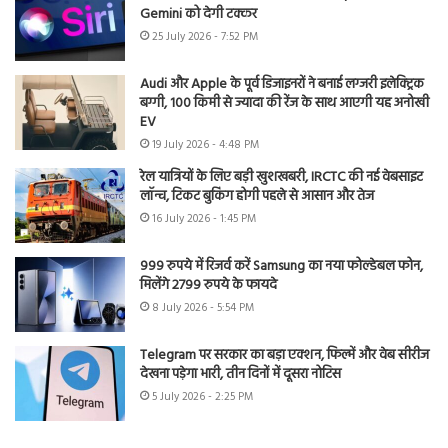
Gemini को देगी टक्कर
25 July 2026 - 7:52 PM
Audi और Apple के पूर्व डिजाइनरों ने बनाई लग्जरी इलेक्ट्रिक
बग्गी, 100 किमी से ज्यादा की रेंज के साथ आएगी यह अनोखी
EV
19 July 2026 - 4:48 PM
रेल यात्रियों के लिए बड़ी खुशखबरी, IRCTC की नई वेबसाइट
लॉन्च, टिकट बुकिंग होगी पहले से आसान और तेज
16 July 2026 - 1:45 PM
999 रुपये में रिजर्व करें Samsung का नया फोल्डेबल फोन,
मिलेंगे 2799 रुपये के फायदे
8 July 2026 - 5:54 PM
Telegram पर सरकार का बड़ा एक्शन, फिल्में और वेब सीरीज
देखना पड़ेगा भारी, तीन दिनों में दूसरा नोटिस
5 July 2026 - 2:25 PM