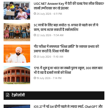
UGC NET Answer Key में देरी की वजह पेपर लीक विवाद?
लाखों उम्मीदवार कर रहे इंतजार
26 July 2026 - 6:11 PM
SC छात्रों के लिए बड़ा अपडेट! 15 अगस्त से पहले कर लें ये
काम, वरना अटक सकती है स्कॉलरशिप
22 July 2026 - 11:54 AM
नीट परीक्षा में सफलता “शिक्षा क्रांति” के व्यापक प्रभाव को
उजागर करती है: शिक्षा मंत्री बैंस
20 July 2026 - 11:43 AM
1715 में शुरू हुआ भारत का सबसे पुराना स्कूल, 300 साल बाद
भी दे रहा है हजारों छात्रों को शिक्षा
19 July 2026 - 7:14 PM
टेक्नोलॉजी
iOS 27 में नई Siri होगी पहले से ज्यादा स्मार्ट, ChatGPT और