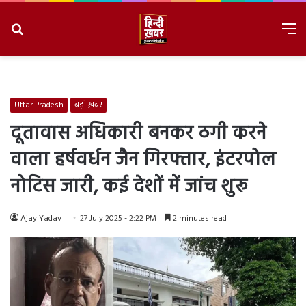
Search
M
for
8/10/2026, 2:03:14 PM
Uttar Pradesh
बड़ी ख़बर
दूतावास अधिकारी बनकर ठगी करने
वाला हर्षवर्धन जैन गिरफ्तार, इंटरपोल
नोटिस जारी, कई देशों में जांच शुरू
Ajay Yadav
27 July 2025 - 2:22 PM
2 minutes read