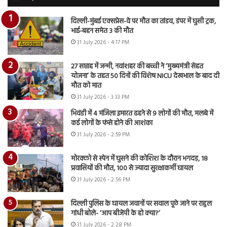
दिल्ली-मुंबई एक्सप्रेस-वे पर मौत का तांडव, डंपर में घुसी ट्रक,
भाई-बहन समेत 3 की मौत
31 July 2026 - 4:17 PM
27 सप्ताह में जन्मी, नवांशहर की बच्ची ने ‘मुख्यमंत्री सेहत
योजना’ के तहत 50 दिनों की विशेष NICU देखभाल के बाद दी
मौत को मात
31 July 2026 - 3:33 PM
भिवंडी में 4 मंजिला इमारत ढहने से 9 लोगों की मौत, मलबे में
कई लोगों के फंसे होने की आशंका
31 July 2026 - 2:59 PM
मोरक्को से स्पेन में घुसने की कोशिश के दौरान भगदड़, 18
प्रवासियों की मौत, 100 से ज्यादा सुरक्षाकर्मी घायल
31 July 2026 - 2:56 PM
दिल्ली पुलिस के घायल जवानों पर सवाल पूछे जाने पर राहुल
गांधी बोले- ‘आप बीजेपी के हो क्या?’
31 July 2026 - 2:28 PM