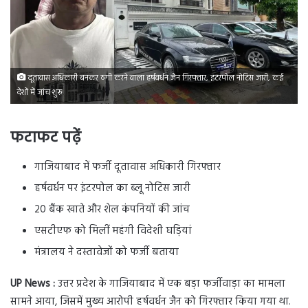
दूतावास अधिकारी बनकर ठगी करने वाला हर्षवर्धन जैन गिरफ्तार, इंटरपोल नोटिस जारी, कई
देशों में जांच शुरू
फटाफट पढ़ें
गाजियाबाद में फर्जी दूतावास अधिकारी गिरफ्तार
हर्षवर्धन पर इंटरपोल का ब्लू नोटिस जारी
20 बैंक खाते और शेल कंपनियों की जांच
एसटीएफ को मिलीं महंगी विदेशी घड़ियां
मंत्रालय ने दस्तावेजों को फर्जी बताया
UP News :
उत्तर प्रदेश के गाजियाबाद में एक बड़ा फर्जीवाड़ा का मामला
सामने आया, जिसमें मुख्य आरोपी हर्षवर्धन जैन को गिरफ्तार किया गया था.