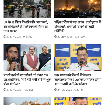
UP के 12 जिलों में भारी बारिश का अलर्ट,
पश्चिम एशिया में बढ़ा तनाव : उत्तरी इराक में
घर से निकलने से पहले जान लें मौसम का
ड्रोन हमले, अमेरिकी विमानों की बढ़ी
ताजा अपडेट
गतिविधि
29 July 2026 - 9:41 AM
28 July 2026 - 10:51 AM
प्रदर्शनकारियों पर कार्रवाई को लेकर CJP
एक अगस्त को दिल्ली में ‘नेशनल
का अल्टीमेटम, “मांगें नहीं मानीं तो फिर शुरू
टाउनहॉल अगेंस्ट ई-20’ का आयोजन करेगी
होगा आंदोलन”
आम आदमी पार्टी- केजरीवाल
27 July 2026 - 7:20 PM
27 July 2026 - 6:29 PM