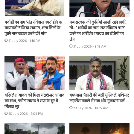
भदोही का नाम ‘संत रविदास नगर’ होने पर
जब सरकार की कुर्सियां खाली रहने लगीं,
मायावती ने किया स्वागत, अन्य जिलों के
तो…’ भदोही का नाम ‘संत रविदास नगर’
पुराने नाम बहाल करने की मांग
करने पर अखिलेश यादव का बीजेपी पर
तंज
31 July 2026 - 1:16 PM
31 July 2026 - 8:19 AM
अखिलेश यादव को मिला चंद्रशेखर आजाद
अफजाल अंसारी की बढ़ीं मुश्किलें, हथियार
का साथ, नगीना सांसद ने सपा के सुर में
लाइसेंस मामले में एक और मुकदमा दर्ज
मिलाए सुर
29 July 2026 - 10:15 AM
30 July 2026 - 3:03 PM