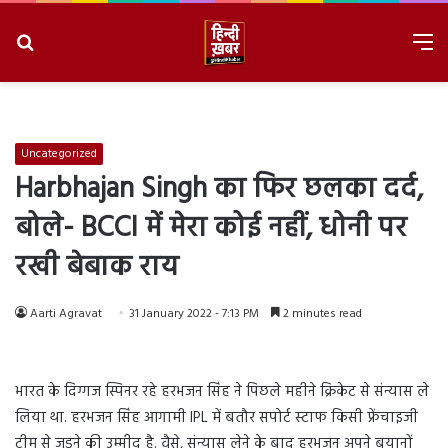
Search
M
for
8/8/2026, 1:44:07 AM
Uncategorized
Harbhajan Singh का फिर छलका दर्द,
बोले- BCCI में मेरा कोई नहीं, धोनी पर
रखी बेबाक राय
Aarti Agravat
31 January 2022 - 7:13 PM
2 minutes read
भारत के दिग्गज स्पिनर रहे हरभजन सिंह ने पिछले महीने क्रिकेट से संन्यास ले
लिया था. हरभजन सिंह आगामी IPL में बतौर सपोर्ट स्टाफ किसी फ्रेंचाइजी
टीम से जुड़ने की उम्मीद है. वैसे, संन्यास लेने के बाद हरभजन अपने बयानों