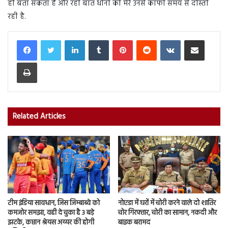
ही बता सकता है और रही बात धोनी की मेरे उनसे काफी समय से दोस्ती
रही है.
LinkedIn
Tumblr
Pinterest
Reddit
VKontakte
Share via Email
Print
Related Articles
टीम इंडिया सावधान, जिस जिम्बाब्वे को
नोएडा में घरों में चोरी करने वाले दो शातिर
कमजोर समझा, वही दे चुका है 3 बड़े
चोर गिरफ्तार, चोरी का सामान, नकदी और
झटके, कप्तान श्रेयस अय्यर की होगी
बाइक बरामद