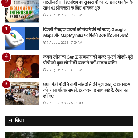
भारतीय सेना में इंटर्नशिप का सुनहरा मौका, 75 हजार मानदेय के
साथ 43 प्रोजेक्ट्स के लिए आवेदन शुरू
7 August 2026 - 7:33 PM
दिल्ली में सड़क हादसों को रोकने की नई पहल, Google
Maps और MapMyIndia पर मिलेंगे एक्सीडेंट जोन अलर्ट
7 August 2026 - 7:09 PM
कंगना रनौत का Gen Z पर बयान को लेकर यू-टर्न, बोलीं- पूरी
पीढ़ी को कुछ लोगों की वजह से नहीं आंकना चाहिए
7 August 2026 - 6:13 PM
प्रधानमंत्री मोदी ने बागी सांसदों से की मुलाकात, कहा- NDA
को अपना परिवार समझें, हर कदम पर साथ खड़े हैं, टेंशन मत
लीजिए
7 August 2026 - 5:26 PM
शिक्षा