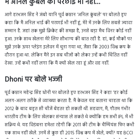
मैं अनिल कुंबले की परछाई भी नहीं…
आगे हरभजन सिंह ने जंबो यानि पूर्व कप्तान ‘अनिल कुंबले’ पर बोलते हुए
कहा कि मैं अनिल भाई की परछाई भी नहीं हूं, मेरे में उनके लिए सबसे ज्यादा
सम्मान है. जहां तक मुझे क्रिकेट की समझ है, उनसे बड़ा मैच विनर कोई नहीं
हुआ. उनके साथ खेलना मेरे लिए सौभाग्य की बात रही है. हां, कई मौकों पर
मुझे उनके ऊपर प्लेइंग इलेवन में चुना गया था, जैसा कि 2003 विश्व कप के
दौरान हुआ था. लेकिन मैंने इन सब चीजों को लेकर उन्हें कभी चिंतित नहीं
देखा. उन्हें कभी नहीं लगा कि मैं क्यों खेल रहा हूं और वह नहीं.
Dhoni पर बोले भज्जी
पूर्व कप्तान महेन्द्र सिंह धोनी पर बोलते हुए हरभजन सिंह ने कहा ‘हर कोई
अलग-अलग तरीके से व्याख्या करता है. मैं केवल यह बताना चाहता था कि
2012 के बाद बहुत सी चीजें बेहतर हो सकती थीं. सहवाग, मैं, गौतम गंभीर
भारतीय टीम के लिए खेलकर संन्यास ले सकते थे क्योंकि हम सभी IPL में भी
सक्रिय थे. यह विडंबना हमेशा रहेगी कि 2011 की टीम के चैम्पियंस फिर कभी
एक साथ नहीं खेले. उनमें से कुछ ही 2015 विश्व कप में खेले, क्यों? यह BCCI