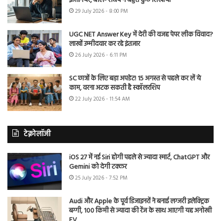
इंजीनियर, बोले- संघर्ष ने बहुत कुछ सिखाया
29 July 2026 - 8:00 PM
UGC NET Answer Key में देरी की वजह पेपर लीक विवाद?
लाखों उम्मीदवार कर रहे इंतजार
26 July 2026 - 6:11 PM
SC छात्रों के लिए बड़ा अपडेट! 15 अगस्त से पहले कर लें ये
काम, वरना अटक सकती है स्कॉलरशिप
22 July 2026 - 11:54 AM
टेक्नोलॉजी
iOS 27 में नई Siri होगी पहले से ज्यादा स्मार्ट, ChatGPT और
Gemini को देगी टक्कर
25 July 2026 - 7:52 PM
Audi और Apple के पूर्व डिजाइनरों ने बनाई लग्जरी इलेक्ट्रिक
बग्गी, 100 किमी से ज्यादा की रेंज के साथ आएगी यह अनोखी
EV