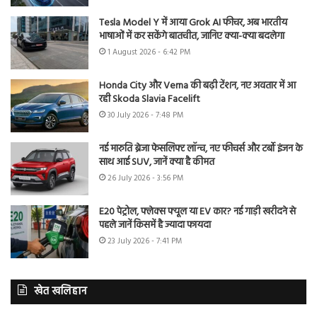
Tesla Model Y में आया Grok AI फीचर, अब भारतीय
भाषाओं में कर सकेंगे बातचीत, जानिए क्या-क्या बदलेगा
1 August 2026 - 6:42 PM
Honda City और Verna की बढ़ी टेंशन, नए अवतार में आ
रही Skoda Slavia Facelift
30 July 2026 - 7:48 PM
नई मारुति ब्रेजा फेसलिफ्ट लॉन्च, नए फीचर्स और टर्बो इंजन के
साथ आई SUV, जानें क्या है कीमत
26 July 2026 - 3:56 PM
E20 पेट्रोल, फ्लेक्स फ्यूल या EV कार? नई गाड़ी खरीदने से
पहले जानें किसमें है ज्यादा फायदा
23 July 2026 - 7:41 PM
खेत खलिहान