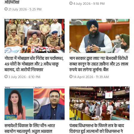
अग्निपरीक्षा
4 July 2026 - 9:18 PM
21 July 2026 - 5:25 PM
नोएडा में मोबाइल चोर गिरोह का पर्दाफाश,
मान सरकार द्वारा लाए गए बेअदबी विरोधी
49 चोरी के मोबाइल और 2 अवैध चाकू
सख्त कानून के तहत उम्रकैद और 25 लाख
बरामद, दो आरोपी गिरफ्तार
रुपये का लगेगा जुर्माना: बैंस
3 July 2026 - 8:10 PM
14 April 2026 - 11:39 AM
समावेशी विकास के लिए चीन-भारत
पंजाब विधानसभा के पिछले सत्र के बाद
सहयोग महत्वपूर्ण: अतुल अग्रवाल
दिवंगत हुई आत्माओं को विधानसभा ने