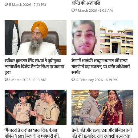
अर्पित की श्रद्धांजलि
11 March 2026 - 7:23 PM
7 March 2026 - 9:05 AM
स्पीकर कुलतार सिंह संधवां ने पूर्व मुख्य
जेल में आतंकी अब्दुल रहमान की हत्या
न्यायाधीश विजेंद्र जैन के निधन पर जताया
मामले में बड़ा एक्शन, दो वरिष्ठ अधिकारी
दुख
सस्पेंड
5 March 2026 - 8:18 AM
12 February 2026 - 6:59 PM
‘गैंगस्टरां ते वार’ का 18वां दिन: पंजाब
प्रेमी, पति और हत्या, एक और प्रेमिका बनी
पुलिस ने 601 ठिकानों पर छापेमारी की,
पति की हत्यारिन, राजा रघुंवशी हत्याकांड