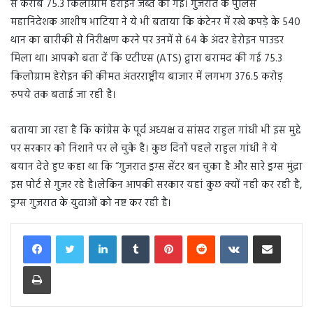
से करीब 75.3 किलोग्राम हेरोइन जब्त की गई। गुजरात के पुलिस
महानिदेशक आशीष भाटिया ने ये भी बताया कि कंटेनर में रखे कपड़े के 540
थान का बारीकी से निरीक्षण करने पर उनमें से 64 के अंदर हेरोइन पाउडर
मिला था। आपको बता दें कि एटीएस (ATS) द्वारा बरामद की गई 75.3
किलोग्राम हेरोइन की कीमत अंतरराष्ट्रीय बाजार में लगभग 376.5 करोड़
रुपये तक बताई जा रही है।
बताया जा रहा है कि कांग्रेस के पूर्व अध्यक्ष व सांसद राहुल गांधी भी इस मुद्दे
पर सरकार को निशाने पर ले चुके है। कुछ दिनों पहले राहुल गांधी ने ये
बयान देते हुए कहा था कि “गुजरात ड्रग्स सेंटर बन चुका है और सारे ड्रग्स मुंद्रा
इस पोर्ट से गुजर रहे है।लेकिन आपकी सरकार यहां कुछ क्यों नही कर रही है,
ड्रग्स गुजरात के युवाओं को नष्ट कर रही है।
LinkedIn
Tumblr
Pinterest
Reddit
VKontakte
Share via Email
Print