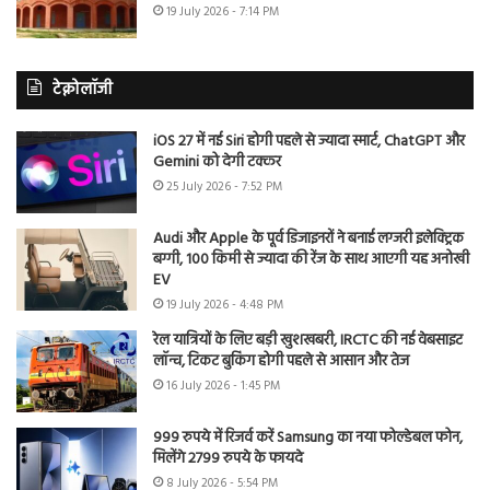
19 July 2026 - 7:14 PM
टेक्नोलॉजी
iOS 27 में नई Siri होगी पहले से ज्यादा स्मार्ट, ChatGPT और
Gemini को देगी टक्कर
25 July 2026 - 7:52 PM
Audi और Apple के पूर्व डिजाइनरों ने बनाई लग्जरी इलेक्ट्रिक
बग्गी, 100 किमी से ज्यादा की रेंज के साथ आएगी यह अनोखी
EV
19 July 2026 - 4:48 PM
रेल यात्रियों के लिए बड़ी खुशखबरी, IRCTC की नई वेबसाइट
लॉन्च, टिकट बुकिंग होगी पहले से आसान और तेज
16 July 2026 - 1:45 PM
999 रुपये में रिजर्व करें Samsung का नया फोल्डेबल फोन,
मिलेंगे 2799 रुपये के फायदे
8 July 2026 - 5:54 PM