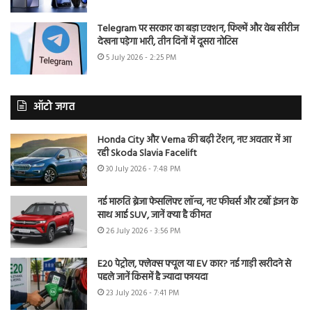
Telegram पर सरकार का बड़ा एक्शन, फिल्में और वेब सीरीज
देखना पड़ेगा भारी, तीन दिनों में दूसरा नोटिस
5 July 2026 - 2:25 PM
ऑटो जगत
Honda City और Verna की बढ़ी टेंशन, नए अवतार में आ
रही Skoda Slavia Facelift
30 July 2026 - 7:48 PM
नई मारुति ब्रेजा फेसलिफ्ट लॉन्च, नए फीचर्स और टर्बो इंजन के
साथ आई SUV, जानें क्या है कीमत
26 July 2026 - 3:56 PM
E20 पेट्रोल, फ्लेक्स फ्यूल या EV कार? नई गाड़ी खरीदने से
पहले जानें किसमें है ज्यादा फायदा
23 July 2026 - 7:41 PM