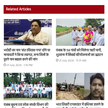
Related Articles
भदोही का नाम ‘संत रविदास नगर’ होने पर
पंजाब के 56 गांवों को मिलेगा नहरी पानी,
मायावती ने किया स्वागत, अन्य जिलों के
शुतराना में सिंचाई परियोजनाओं का उद्घाटन
पुराने नाम बहाल करने की मांग
31 July 2026 - 11:31 AM
31 July 2026 - 1:16 PM
भरत तिवारी एनकाउंटर में हथियार डालने के
पंजाब सूचना एवं लोक संपर्क विभाग की