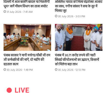
दिल्ली में आज बरसेंगे बादल या निकलेगी
अखिलेश यादव को मिला चंद्रशेखर आजाद
धूप? जानें मौसम विभाग का ताजा अपडेट
का साथ, नगीना सांसद ने सपा के सुर में
मिलाए सुर
31 July 2026 - 7:41 AM
30 July 2026 - 3:03 PM
पंजाब सरकार ने मानी मनरेगा/वीबी जी राम
पंजाब में 30.71 करोड़ रुपये की नहरी
जी कर्मचारियों की मांगें, दो महीने की
सिंचाई परियोजनाओं का उद्घाटन, किसानों
हड़ताल खत्म
को मिलेगा बड़ा लाभ
30 July 2026 - 1:49 PM
30 July 2026 - 12:13 PM