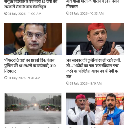
बाद गोली मारने के आरोप में STF जवान
संयुक्त निदेशक शिखा नेहरा 35 वर्षों की
गिरफ्तार
सरकारी सेवा के बाद सेवानिवृत्त
31 July 2026 - 10:33 AM
31 July 2026 - 11:00 AM
‘गैंगस्टरां ते वार’ का 191वां दिन: पंजाब
जब सरकार की कुर्सियां खाली रहने लगीं,
पुलिस की 611 स्थानों पर छापेमारी, 310
तो…’ भदोही का नाम ‘संत रविदास नगर’
गिरफ्तार
करने पर अखिलेश यादव का बीजेपी पर
तंज
31 July 2026 - 9:20 AM
31 July 2026 - 8:19 AM