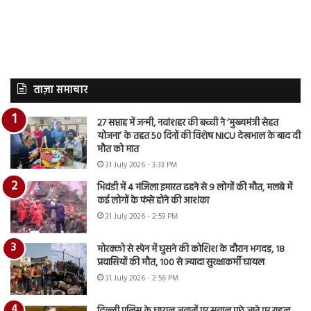
ताज़ा समाचार
27 सप्ताह में जन्मी, नवांशहर की बच्ची ने ‘मुख्यमंत्री सेहत
योजना’ के तहत 50 दिनों की विशेष NICU देखभाल के बाद दी
मौत को मात
31 July 2026 - 3:33 PM
भिवंडी में 4 मंजिला इमारत ढहने से 9 लोगों की मौत, मलबे में
कई लोगों के फंसे होने की आशंका
31 July 2026 - 2:59 PM
मोरक्को से स्पेन में घुसने की कोशिश के दौरान भगदड़, 18
प्रवासियों की मौत, 100 से ज्यादा सुरक्षाकर्मी घायल
31 July 2026 - 2:56 PM