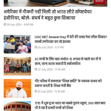
वायरल
अमेरिका में नौकरी नहीं मिली तो भारत लौटे सॉफ्टवेयर
इंजीनियर, बोले- संघर्ष ने बहुत कुछ सिखाया
29 July 2026 - 8:00 PM
UGC NET Answer Key में देरी की वजह पेपर लीक विवाद?
लाखों उम्मीदवार कर रहे इंतजार
26 July 2026 - 6:11 PM
SC छात्रों के लिए बड़ा अपडेट! 15 अगस्त से पहले कर लें ये
काम, वरना अटक सकती है स्कॉलरशिप
22 July 2026 - 11:54 AM
नीट परीक्षा में सफलता “शिक्षा क्रांति” के व्यापक प्रभाव को
उजागर करती है: शिक्षा मंत्री बैंस
20 July 2026 - 11:43 AM
1715 में शुरू हुआ भारत का सबसे पुराना स्कूल, 300 साल बाद
भी दे रहा है हजारों छात्रों को शिक्षा