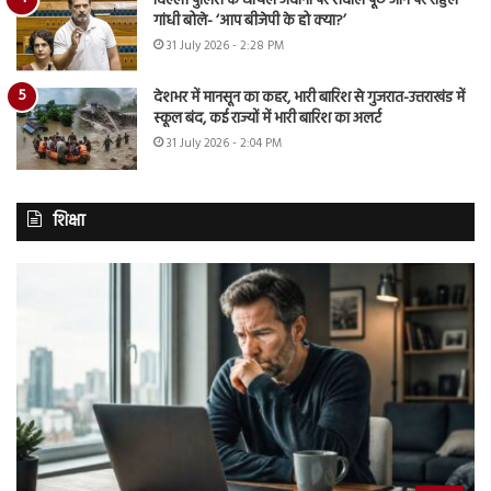
दिल्ली पुलिस के घायल जवानों पर सवाल पूछे जाने पर राहुल
गांधी बोले- ‘आप बीजेपी के हो क्या?’
31 July 2026 - 2:28 PM
देशभर में मानसून का कहर, भारी बारिश से गुजरात-उत्तराखंड में
स्कूल बंद, कई राज्यों में भारी बारिश का अलर्ट
31 July 2026 - 2:04 PM
शिक्षा