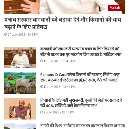
Punjab
पंजाब सरकार बागवानी को बढ़ावा देने और किसानों की आय
बढ़ाने के लिए प्रतिबद्ध
24 July 2026 - 1:45 PM
बागवानी को लाभकारी व्यवसाय बनाने के लिए किसानों को
बीज से बाजार तक पूरा सहयोग दिया जा रहा है: मोहिंदर भगत
15 July 2026 - 11:43 AM
Farmers ID Card बनेगा किसानों की पहचान, मिलेंगे भरपूर
लाभ, बार-बार रजिस्ट्रेशन का झंझट खत्म, ऐसे करें अप्लाई
10 July 2026 - 12:42 PM
किसानों के लिए बड़ी खुशखबरी, फूलों की खेती पर सरकार दे
रही 40% सब्सिडी, जानें कैसे मिलेगा लाभ
9 July 2026 - 12:46 PM
न मंडी की टेंशन, न मौसम का डर! इस फसल से किसान कमा रहे