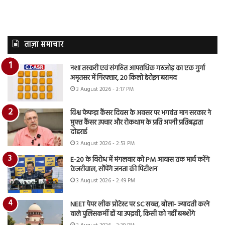
ताज़ा समाचार
नशा तस्करी एवं संगठित आपराधिक गठजोड़ का एक गुर्गा
अमृतसर में गिरफ्तार, 20 किलो हेरोइन बरामद
3 August 2026 - 3:17 PM
विश्व फेफड़ा कैंसर दिवस के अवसर पर भगवंत मान सरकार ने
मुफ्त कैंसर उपचार और रोकथाम के प्रति अपनी प्रतिबद्धता
दोहराई
3 August 2026 - 2:53 PM
E-20 के विरोध में मंगलवार को PM आवास तक मार्च करेंगे
केजरीवाल, सौंपेंगे जनता की पिटीशन
3 August 2026 - 2:49 PM
NEET पेपर लीक प्रोटेस्ट पर SC सख्त, बोला- ज्यादती करने
वाले पुलिसकर्मी हों या उपद्रवी, किसी को नहीं बख्शेंगे