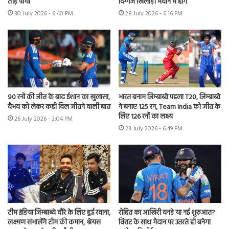
तोड़ पाया
दिग्गज खिलाड़ी मैदान में होंगे
30 July 2026 - 6:40 PM
28 July 2026 - 6:16 PM
90 रनों की जीत के बाद ईशान का खुलासा,
भारत बनाम जिम्बाब्वे पहला T20, जिम्बाब्वे
वैभव को लेकर कही दिल जीतने वाली बात
ने बनाए 125 रन, Team India को जीत के
लिए 126 रनों का लक्ष्य
26 July 2026 - 2:04 PM
23 July 2026 - 6:49 PM
टीम इंडिया जिम्बाब्वे दौरे के लिए हुई रवाना,
रोहित का आखिरी वनडे या नई शुरुआत?
लक्ष्मण संभालेंगे टीम की कमान, श्रेयस
विराट के साथ मैदान पर उतरते ही बनेगा