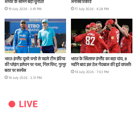
अय्यर के सामने बड़ी चुनौती
अनोखा रिकॉर्ड
19 July 2026 - 3:41 PM
17 July 2026 - 4:28 PM
भारत-इंग्लैंड दूसरे वनडे से पहले टीम इंडिया
भारत के खिलाफ इंग्लैंड का बड़ा दांव, 8
की प्लेइंग इलेवन पर नजर, गिल फिट, गुरनूर
महीने बाद इस तेज गेंदबाज की हुई वापसी!
बरार पर सस्पेंस
14 July 2026 - 7:03 PM
16 July 2026 - 2:31 PM