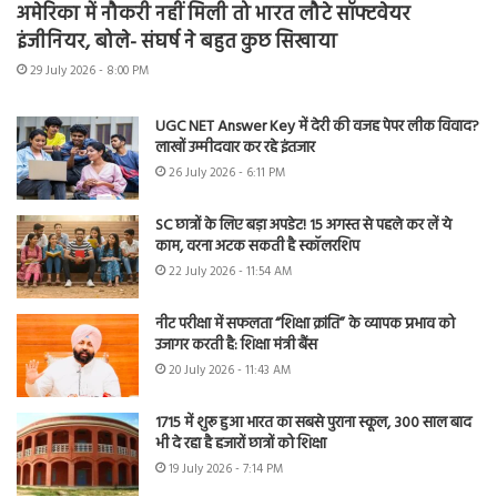
अमेरिका में नौकरी नहीं मिली तो भारत लौटे सॉफ्टवेयर
इंजीनियर, बोले- संघर्ष ने बहुत कुछ सिखाया
29 July 2026 - 8:00 PM
UGC NET Answer Key में देरी की वजह पेपर लीक विवाद?
लाखों उम्मीदवार कर रहे इंतजार
26 July 2026 - 6:11 PM
SC छात्रों के लिए बड़ा अपडेट! 15 अगस्त से पहले कर लें ये
काम, वरना अटक सकती है स्कॉलरशिप
22 July 2026 - 11:54 AM
नीट परीक्षा में सफलता “शिक्षा क्रांति” के व्यापक प्रभाव को
उजागर करती है: शिक्षा मंत्री बैंस
20 July 2026 - 11:43 AM
1715 में शुरू हुआ भारत का सबसे पुराना स्कूल, 300 साल बाद
भी दे रहा है हजारों छात्रों को शिक्षा
19 July 2026 - 7:14 PM