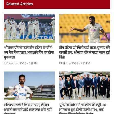
Related Articles
श्रीलंका दौरे से पहले टीम इंडिया के वॉर्म-
टीम इंडिया को मिली बड़ी राहत, बुमराह की
अप मैच में बदलाव, अब इतने दिन का होगा
वापसी तय, श्रीलंका दौरे से पहले खत्म हुई
मुकाबला
चिंता
1 August 2026 - 6:11 PM
31 July 2026 - 5:21 PM
अजिंक्य रहाणे ने लिया संन्यास, लेकिन
यूरोपीय क्रिकेट में नई लीग की एंट्री, 26
कप्तानी का ये रिकॉर्ड आज तक कोई नहीं
अगस्त से शुरू होगी पहली ETPL, कई