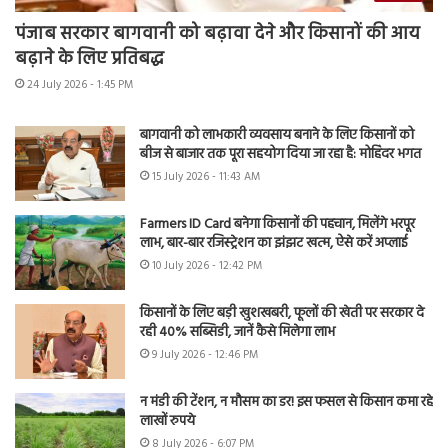
पंजाब सरकार बागवानी को बढ़ावा देने और किसानों की आय
बढ़ाने के लिए प्रतिबद्ध
24 July 2026 - 1:45 PM
बागवानी को लाभकारी व्यवसाय बनाने के लिए किसानों को
बीज से बाजार तक पूरा सहयोग दिया जा रहा है: मोहिंदर भगत
15 July 2026 - 11:43 AM
Farmers ID Card बनेगा किसानों की पहचान, मिलेंगे भरपूर
लाभ, बार-बार रजिस्ट्रेशन का झंझट खत्म, ऐसे करें अप्लाई
10 July 2026 - 12:42 PM
किसानों के लिए बड़ी खुशखबरी, फूलों की खेती पर सरकार दे
रही 40% सब्सिडी, जानें कैसे मिलेगा लाभ
9 July 2026 - 12:46 PM
न मंडी की टेंशन, न मौसम का डर! इस फसल से किसान कमा रहे
लाखों रुपये
8 July 2026 - 6:07 PM