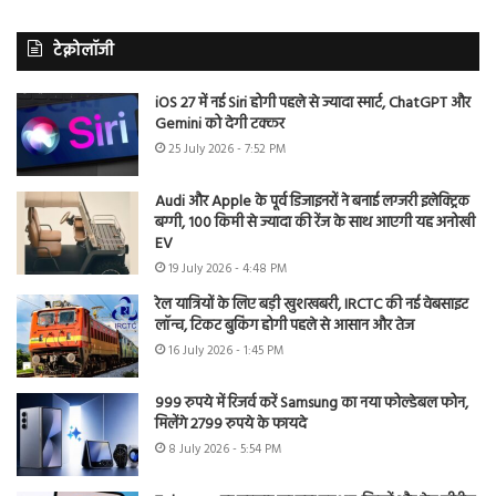
टेक्नोलॉजी
iOS 27 में नई Siri होगी पहले से ज्यादा स्मार्ट, ChatGPT और
Gemini को देगी टक्कर
25 July 2026 - 7:52 PM
Audi और Apple के पूर्व डिजाइनरों ने बनाई लग्जरी इलेक्ट्रिक
बग्गी, 100 किमी से ज्यादा की रेंज के साथ आएगी यह अनोखी
EV
19 July 2026 - 4:48 PM
रेल यात्रियों के लिए बड़ी खुशखबरी, IRCTC की नई वेबसाइट
लॉन्च, टिकट बुकिंग होगी पहले से आसान और तेज
16 July 2026 - 1:45 PM
999 रुपये में रिजर्व करें Samsung का नया फोल्डेबल फोन,
मिलेंगे 2799 रुपये के फायदे
8 July 2026 - 5:54 PM