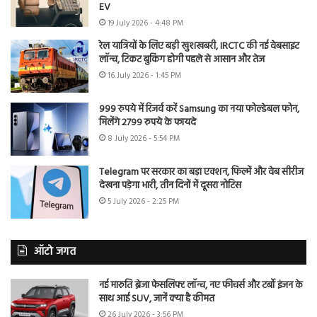
EV
19 July 2026 - 4:48 PM
रेल यात्रियों के लिए बड़ी खुशखबरी, IRCTC की नई वेबसाइट
लॉन्च, टिकट बुकिंग होगी पहले से आसान और तेज
16 July 2026 - 1:45 PM
999 रुपये में रिजर्व करें Samsung का नया फोल्डेबल फोन,
मिलेंगे 2799 रुपये के फायदे
8 July 2026 - 5:54 PM
Telegram पर सरकार का बड़ा एक्शन, फिल्में और वेब सीरीज
देखना पड़ेगा भारी, तीन दिनों में दूसरा नोटिस
5 July 2026 - 2:25 PM
ऑटो जगत
नई मारुति ब्रेजा फेसलिफ्ट लॉन्च, नए फीचर्स और टर्बो इंजन के
साथ आई SUV, जानें क्या है कीमत
26 July 2026 - 3:56 PM