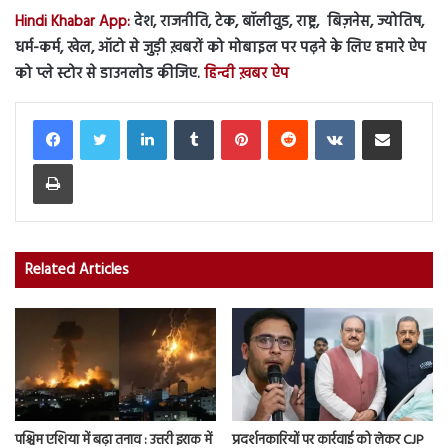
Hindi Khabar App:
देश, राजनीति, टेक, बॉलीवुड, राष्ट्र, बिज़नेस, ज्योतिष,
धर्म-कर्म, खेल, ऑटो से जुड़ी ख़बरों को मोबाइल पर पढ़ने के लिए हमारे ऐप
को प्ले स्टोर से डाउनलोड कीजिए.
हिन्दी ख़बर ऐप
LinkedIn
Tumblr
Pinterest
Reddit
VKontakte
Share via Email
Print
Related Articles
पश्चिम एशिया में बढ़ा तनाव : उत्तरी इराक में
प्रदर्शनकारियों पर कार्रवाई को लेकर CJP