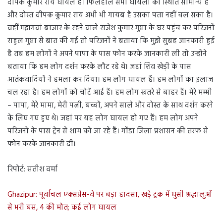
दीपक कुमार राय घायल हैं। फिलहाल सभी घायलों की स्थिति सामान्य है
और दोस्त दीपक कुमार राय अभी भी गायब है उसका पता नहीं चल सका है।
वहीं मझगवां बाजार के रहने वाले राजेश कुमार गुप्ता के घर पहुंच कर परिजनों
राहुल गुप्ता से बात की गई तो परिजनों ने बताया कि मुझे सुबह जानकारी हुई
है तब हम लोगों ने अपने पापा के पास फोन करके जानकारी ली तो उन्होंने
बताया कि हम लोग दर्शन करके लौट रहे थे। जहां शिव खेड़ी के पास
आतंकवादियों ने हमला कर दिया। हम लोग घायल हैं। हम लोगों का इलाज
चल रहा है। हम लोगों को चोटें आई हैं। हम लोग खतरे से बाहर हैं। मेरे मम्मी
– पापा, मेरे मामा, मेरी पत्नी, बच्चों, अपने साले और दोस्त के साथ दर्शन करने
के लिए गए हुए थे। जहां पर यह लोग घायल हो गए हैं। हम लोग अपने
परिजनों के पास ट्रेन से शाम को जा रहे हैं। गोंडा जिला प्रशासन की तरफ से
फोन करके जानकारी दी।
रिपोर्ट: सतीश वर्मा
Ghazipur: पूर्वांचल एक्सप्रेस-वे पर बड़ा हादसा, खड़े ट्रक में घुसी श्रद्धालुओं
से भरी बस, 4 की मौत; कई लोग घायल