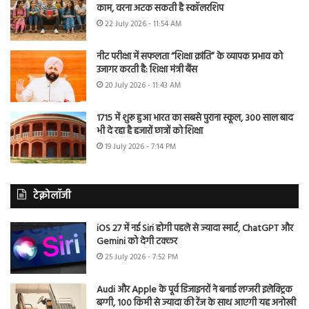
काम, वरना अटक सकती है स्कॉलरशिप
22 July 2026 - 11:54 AM
नीट परीक्षा में सफलता “शिक्षा क्रांति” के व्यापक प्रभाव को
उजागर करती है: शिक्षा मंत्री बैंस
20 July 2026 - 11:43 AM
1715 में शुरू हुआ भारत का सबसे पुराना स्कूल, 300 साल बाद
भी दे रहा है हजारों छात्रों को शिक्षा
19 July 2026 - 7:14 PM
टेक्नोलॉजी
iOS 27 में नई Siri होगी पहले से ज्यादा स्मार्ट, ChatGPT और
Gemini को देगी टक्कर
25 July 2026 - 7:52 PM
Audi और Apple के पूर्व डिजाइनरों ने बनाई लग्जरी इलेक्ट्रिक
बग्गी, 100 किमी से ज्यादा की रेंज के साथ आएगी यह अनोखी