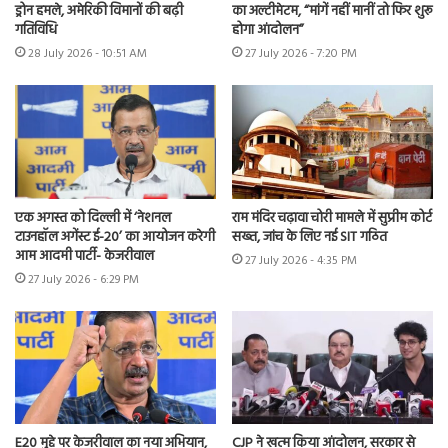
ड्रोन हमले, अमेरिकी विमानों की बढ़ी
का अल्टीमेटम, “मांगें नहीं मानीं तो फिर शुरू
गतिविधि
होगा आंदोलन”
28 July 2026 - 10:51 AM
27 July 2026 - 7:20 PM
एक अगस्त को दिल्ली में ‘नेशनल
राम मंदिर चढ़ावा चोरी मामले में सुप्रीम कोर्ट
टाउनहॉल अगेंस्ट ई-20’ का आयोजन करेगी
सख्त, जांच के लिए नई SIT गठित
आम आदमी पार्टी- केजरीवाल
27 July 2026 - 4:35 PM
27 July 2026 - 6:29 PM
E20 मुद्दे पर केजरीवाल का नया अभियान,
CJP ने खत्म किया आंदोलन, सरकार से