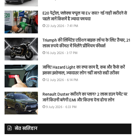
E20 पेट्रोल, फ्लेक्स फ्यूल या EV कार? नई गाड़ी खरीदने से
पहले जानें किसमें है ज्यादा फायदा
23 July 2026 - 7:41 PM
Triumph की लिमिटेड एडिशन बाइक लॉन्च के लिए तैयार, 21
लाख रुपये कीमत में मिलेंगे प्रीमियम फीचर्स
16 July 2026 - 3:17 PM
जानिए Hazard Light का क्या काम है, कब और कैसे करें
इसका इस्तेमाल, ज्यादातर लोग नहीं जानते सही तरीका
12 July 2026 - 6:14 PM
Renault Duster खरीदने का प्लान? 2 लाख डाउन पेमेंट पर
जानें कितनी बनेगी EMI और कितना देना होगा लोन
9 July 2026 - 6:33 PM
खेत खलिहान