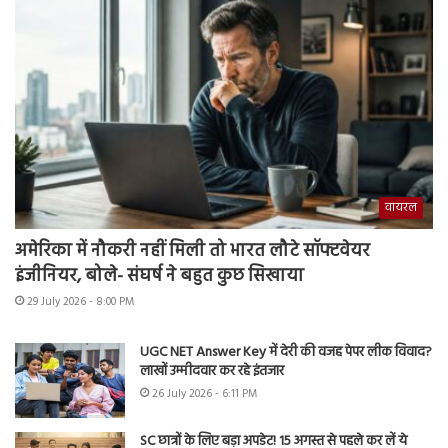
वायरल
अमेरिका में नौकरी नहीं मिली तो भारत लौटे सॉफ्टवेयर
इंजीनियर, बोले- संघर्ष ने बहुत कुछ सिखाया
29 July 2026 - 8:00 PM
UGC NET Answer Key में देरी की वजह पेपर लीक विवाद?
लाखों उम्मीदवार कर रहे इंतजार
26 July 2026 - 6:11 PM
SC छात्रों के लिए बड़ा अपडेट! 15 अगस्त से पहले कर लें ये