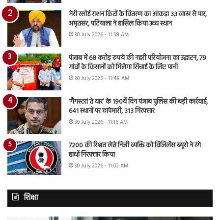
मेरी रसोई राशन किटों के वितरण का आंकड़ा 33 लाख से पार,
अमृतसर, पटियाला ने हासिल किया उच्च स्थान
30 July 2026 - 11:58 AM
पंजाब में 68 करोड़ रुपये की नहरी परियोजना का उद्घाटन, 79
गांवों के किसानों को मिलेगा सिंचाई के लिए पानी
30 July 2026 - 11:48 AM
‘गैंगस्टरां ते वार’ के 190वें दिन पंजाब पुलिस की बड़ी कार्रवाई,
641 स्थानों पर छापेमारी, 313 गिरफ्तार
30 July 2026 - 11:16 AM
7200 की रिश्वत लेते निजी व्यक्ति को विजिलेंस ब्यूरो ने रंगे
हाथों गिरफ्तार किया
30 July 2026 - 11:02 AM
शिक्षा