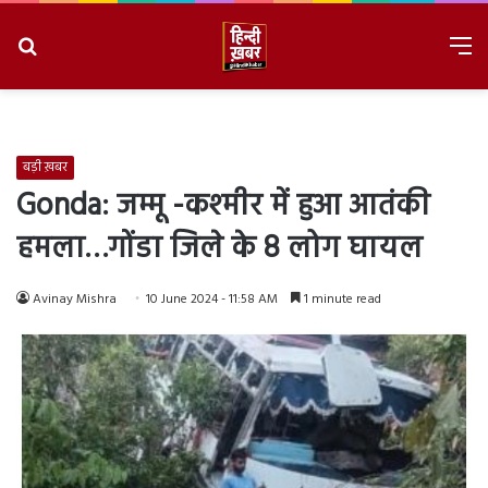
Search
M
for
8/6/2026, 4:03:39 PM
बड़ी ख़बर
Gonda: जम्मू -कश्मीर में हुआ आतंकी
हमला…गोंडा जिले के 8 लोग घायल
Avinay Mishra
10 June 2024 - 11:58 AM
1 minute read