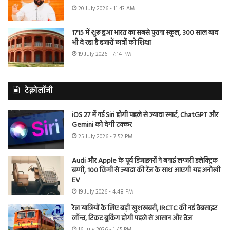
20 July 2026 - 11:43 AM
1715 में शुरू हुआ भारत का सबसे पुराना स्कूल, 300 साल बाद
भी दे रहा है हजारों छात्रों को शिक्षा
19 July 2026 - 7:14 PM
टेक्नोलॉजी
iOS 27 में नई Siri होगी पहले से ज्यादा स्मार्ट, ChatGPT और
Gemini को देगी टक्कर
25 July 2026 - 7:52 PM
Audi और Apple के पूर्व डिजाइनरों ने बनाई लग्जरी इलेक्ट्रिक
बग्गी, 100 किमी से ज्यादा की रेंज के साथ आएगी यह अनोखी
EV
19 July 2026 - 4:48 PM
रेल यात्रियों के लिए बड़ी खुशखबरी, IRCTC की नई वेबसाइट
लॉन्च, टिकट बुकिंग होगी पहले से आसान और तेज
16 July 2026 - 1:45 PM