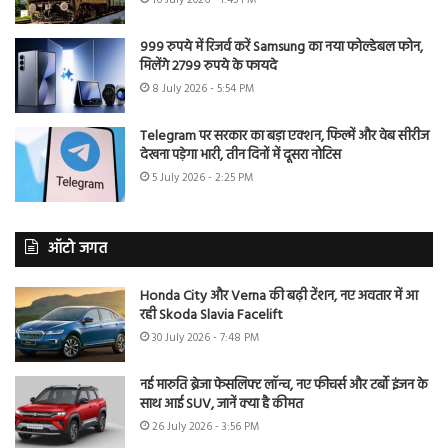
999 रुपये में रिजर्व करें Samsung का नया फोल्डेबल फोन,
मिलेंगे 2799 रुपये के फायदे
8 July 2026 - 5:54 PM
Telegram पर सरकार का बड़ा एक्शन, फिल्में और वेब सीरीज
देखना पड़ेगा भारी, तीन दिनों में दूसरा नोटिस
5 July 2026 - 2:25 PM
ऑटो जगत
Honda City और Verna की बढ़ी टेंशन, नए अवतार में आ
रही Skoda Slavia Facelift
30 July 2026 - 7:48 PM
नई मारुति ब्रेजा फेसलिफ्ट लॉन्च, नए फीचर्स और टर्बो इंजन के
साथ आई SUV, जानें क्या है कीमत
26 July 2026 - 3:56 PM