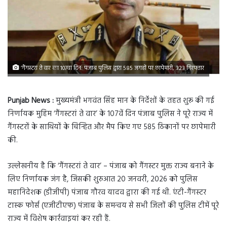
’गैंगस्टरां ते वार का 107वां दिन: पंजाब पुलिस द्वारा 585 जगहों पर छापेमारी, 323 गिरफ्तार
Punjab News :
मुख्यमंत्री भगवंत सिंह मान के निर्देशों के तहत शुरू की गई
निर्णायक मुहिम ‘गैंगस्टरां ते वार’ के 107वें दिन पंजाब पुलिस ने पूरे राज्य में
गैंगस्टरों के साथियों के चिन्हित और मैप किए गए 585 ठिकानों पर छापेमारी
की.
उल्लेखनीय है कि ‘गैंगस्टरां ते वार’ – पंजाब को गैंगस्टर मुक्त राज्य बनाने के
लिए निर्णायक जंग है, जिसकी शुरुआत 20 जनवरी, 2026 को पुलिस
महानिदेशक (डीजीपी) पंजाब गौरव यादव द्वारा की गई थी. एंटी-गैंगस्टर
टास्क फोर्स (एजीटीएफ) पंजाब के समन्वय से सभी जिलों की पुलिस टीमें पूरे
राज्य में विशेष कार्रवाइयां कर रही हैं.