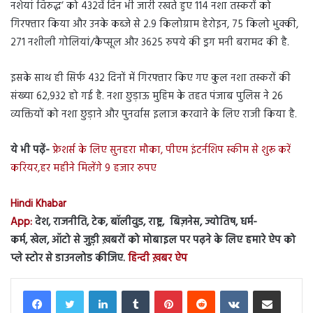
नशेयां विरुद्ध’ को 432वें दिन भी जारी रखते हुए 114 नशा तस्करों को
गिरफ्तार किया और उनके कब्जे से 2.9 किलोग्राम हेरोइन, 75 किलो भुक्की,
271 नशीली गोलियां/कैप्सूल और 3625 रुपये की ड्रग मनी बरामद की है.
इसके साथ ही सिर्फ 432 दिनों में गिरफ्तार किए गए कुल नशा तस्करों की
संख्या 62,932 हो गई है. नशा छुड़ाऊ मुहिम के तहत पंजाब पुलिस ने 26
व्यक्तियों को नशा छुड़ाने और पुनर्वास इलाज करवाने के लिए राजी किया है.
ये भी पढ़ें-
फ्रेशर्स के लिए सुनहरा मौका, पीएम इंटर्नशिप स्कीम से शुरू करें
करियर,हर महीने मिलेंगे 9 हजार रुपए
Hindi Khabar
App:
देश, राजनीति, टेक, बॉलीवुड, राष्ट्र, बिज़नेस, ज्योतिष, धर्म-
कर्म, खेल, ऑटो से जुड़ी ख़बरों को मोबाइल पर पढ़ने के लिए हमारे ऐप को
प्ले स्टोर से डाउनलोड कीजिए.
हिन्दी ख़बर ऐप
LinkedIn
Tumblr
Pinterest
Reddit
VKontakte
Share via Email