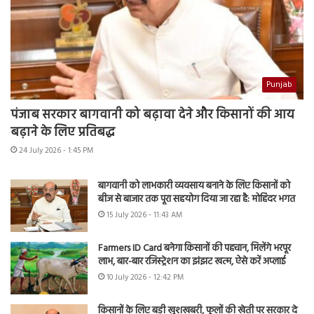
Punjab
पंजाब सरकार बागवानी को बढ़ावा देने और किसानों की आय
बढ़ाने के लिए प्रतिबद्ध
24 July 2026 - 1:45 PM
बागवानी को लाभकारी व्यवसाय बनाने के लिए किसानों को
बीज से बाजार तक पूरा सहयोग दिया जा रहा है: मोहिंदर भगत
15 July 2026 - 11:43 AM
Farmers ID Card बनेगा किसानों की पहचान, मिलेंगे भरपूर
लाभ, बार-बार रजिस्ट्रेशन का झंझट खत्म, ऐसे करें अप्लाई
10 July 2026 - 12:42 PM
किसानों के लिए बड़ी खुशखबरी, फूलों की खेती पर सरकार दे