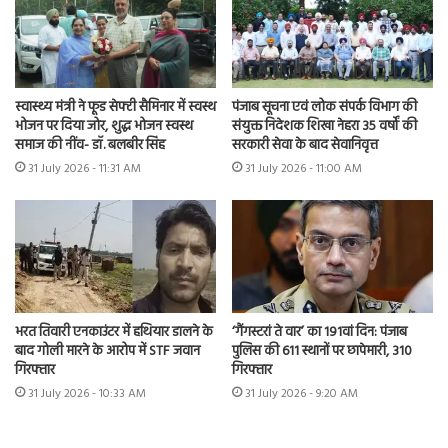
स्वास्थ्य मंत्री ने फूड सेफ्टी सैमिनार में स्वस्थ
पंजाब सूचना एवं लोक संपर्क विभाग की
भोजन पर दिया जोर, शुद्ध भोजन स्वस्थ
संयुक्त निदेशक शिखा नेहरा 35 वर्षों की
समाज की नींव- डॉ. बलबीर सिंह
सरकारी सेवा के बाद सेवानिवृत्त
31 July 2026 - 11:31 AM
31 July 2026 - 11:00 AM
भरत तिवारी एनकाउंटर में हथियार डालने के
‘गैंगस्टरां ते वार’ का 191वां दिन: पंजाब
बाद गोली मारने के आरोप में STF जवान
पुलिस की 611 स्थानों पर छापेमारी, 310
गिरफ्तार
गिरफ्तार
31 July 2026 - 10:33 AM
31 July 2026 - 9:20 AM