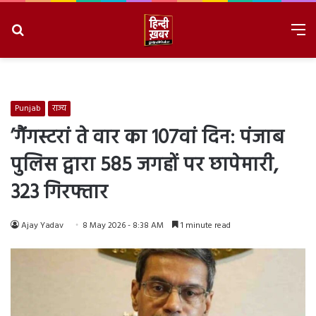
Search
M
for
8/8/2026, 11:48:47 AM
Punjab
राज्य
’गैंगस्टरां ते वार का 107वां दिन: पंजाब
पुलिस द्वारा 585 जगहों पर छापेमारी,
323 गिरफ्तार
Ajay Yadav
8 May 2026 - 8:38 AM
1 minute read