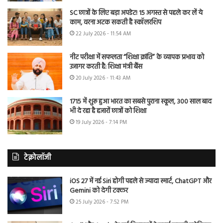
SC छात्रों के लिए बड़ा अपडेट! 15 अगस्त से पहले कर लें ये
काम, वरना अटक सकती है स्कॉलरशिप
22 July 2026 - 11:54 AM
नीट परीक्षा में सफलता “शिक्षा क्रांति” के व्यापक प्रभाव को
उजागर करती है: शिक्षा मंत्री बैंस
20 July 2026 - 11:43 AM
1715 में शुरू हुआ भारत का सबसे पुराना स्कूल, 300 साल बाद
भी दे रहा है हजारों छात्रों को शिक्षा
19 July 2026 - 7:14 PM
टेक्नोलॉजी
iOS 27 में नई Siri होगी पहले से ज्यादा स्मार्ट, ChatGPT और
Gemini को देगी टक्कर
25 July 2026 - 7:52 PM