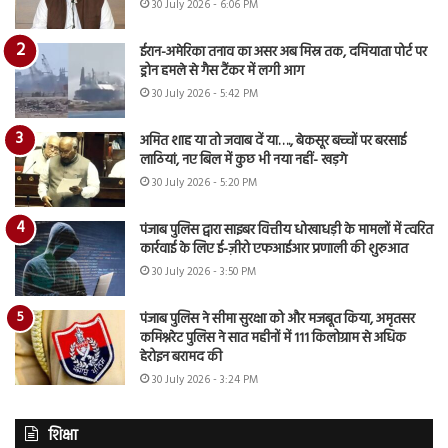
30 July 2026 - 6:06 PM
ईरान-अमेरिका तनाव का असर अब मिस्र तक, दमियाता पोर्ट पर
ड्रोन हमले से गैस टैंकर में लगी आग
30 July 2026 - 5:42 PM
अमित शाह या तो जवाब दें या…., बेकसूर बच्चों पर बरसाई
लाठियां, नए बिल में कुछ भी नया नहीं- खड़गे
30 July 2026 - 5:20 PM
पंजाब पुलिस द्वारा साइबर वित्तीय धोखाधड़ी के मामलों में त्वरित
कार्रवाई के लिए ई-ज़ीरो एफआईआर प्रणाली की शुरुआत
30 July 2026 - 3:50 PM
पंजाब पुलिस ने सीमा सुरक्षा को और मजबूत किया, अमृतसर
कमिश्नरेट पुलिस ने सात महीनों में 111 किलोग्राम से अधिक
हेरोइन बरामद की
30 July 2026 - 3:24 PM
शिक्षा