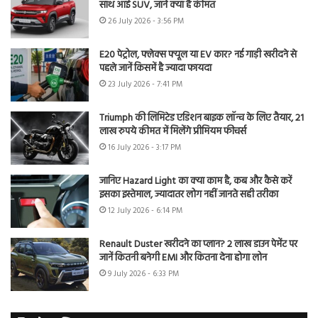
साथ आई SUV, जानें क्या है कीमत
26 July 2026 - 3:56 PM
E20 पेट्रोल, फ्लेक्स फ्यूल या EV कार? नई गाड़ी खरीदने से
पहले जानें किसमें है ज्यादा फायदा
23 July 2026 - 7:41 PM
Triumph की लिमिटेड एडिशन बाइक लॉन्च के लिए तैयार, 21
लाख रुपये कीमत में मिलेंगे प्रीमियम फीचर्स
16 July 2026 - 3:17 PM
जानिए Hazard Light का क्या काम है, कब और कैसे करें
इसका इस्तेमाल, ज्यादातर लोग नहीं जानते सही तरीका
12 July 2026 - 6:14 PM
Renault Duster खरीदने का प्लान? 2 लाख डाउन पेमेंट पर
जानें कितनी बनेगी EMI और कितना देना होगा लोन
9 July 2026 - 6:33 PM