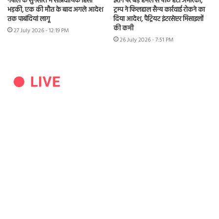
नेपाल के सुनसारी में सांप्रदायिक हिंसा
ईरान पर बड़े हमले से पीछे हटा अमेरिका,
भड़की, एक की मौत के बाद अगले आदेश
ट्रम्प ने फिलहाल सैन्य कार्रवाई रोकने का
तक पाबंदियां लागू
दिया आदेश, पैट्रियट इंटरसेप्टर मिसाइलों
की कमी
27 July 2026 - 12:19 PM
26 July 2026 - 7:51 PM