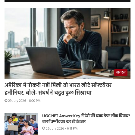
वायरल
अमेरिका में नौकरी नहीं मिली तो भारत लौटे सॉफ्टवेयर
इंजीनियर, बोले- संघर्ष ने बहुत कुछ सिखाया
29 July 2026 - 8:00 PM
UGC NET Answer Key में देरी की वजह पेपर लीक विवाद?
लाखों उम्मीदवार कर रहे इंतजार
26 July 2026 - 6:11 PM