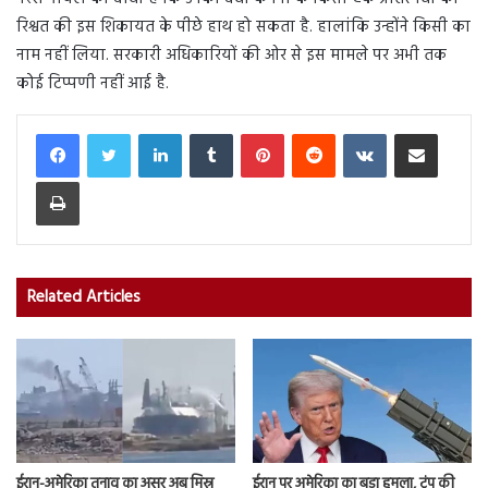
रिश्वत की इस शिकायत के पीछे हाथ हो सकता है. हालांकि उन्होंने किसी का
नाम नहीं लिया. सरकारी अधिकारियों की ओर से इस मामले पर अभी तक
कोई टिप्पणी नहीं आई है.
LinkedIn
Tumblr
Pinterest
Reddit
VKontakte
Share via Email
Print
Related Articles
ईरान-अमेरिका तनाव का असर अब मिस्र
ईरान पर अमेरिका का बड़ा हमला, ट्रंप की