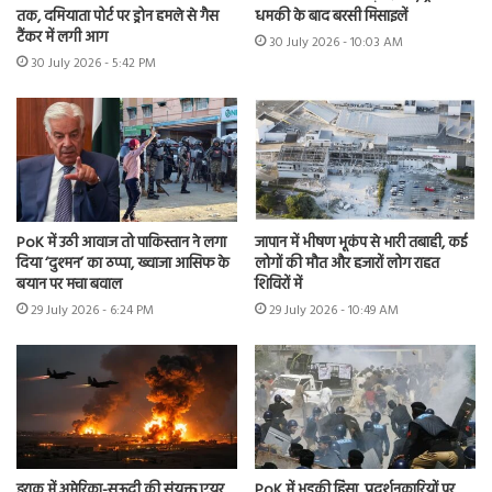
तक, दमियाता पोर्ट पर ड्रोन हमले से गैस
धमकी के बाद बरसी मिसाइलें
टैंकर में लगी आग
30 July 2026 - 10:03 AM
30 July 2026 - 5:42 PM
PoK में उठी आवाज तो पाकिस्तान ने लगा
जापान में भीषण भूकंप से भारी तबाही, कई
दिया ‘दुश्मन’ का ठप्पा, ख्वाजा आसिफ के
लोगों की मौत और हजारों लोग राहत
बयान पर मचा बवाल
शिविरों में
29 July 2026 - 6:24 PM
29 July 2026 - 10:49 AM
इराक में अमेरिका-सऊदी की संयुक्त एयर
PoK में भड़की हिंसा, प्रदर्शनकारियों पर