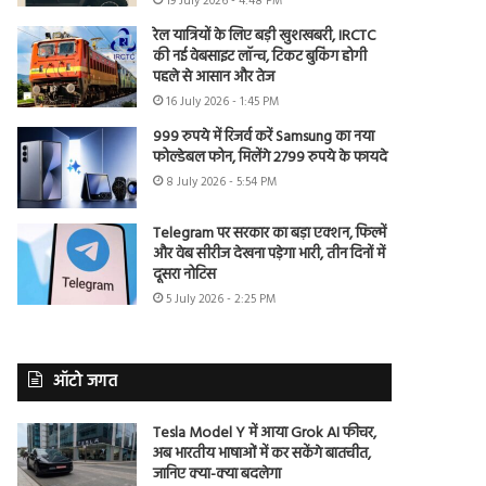
19 July 2026 - 4:48 PM
रेल यात्रियों के लिए बड़ी खुशखबरी, IRCTC
की नई वेबसाइट लॉन्च, टिकट बुकिंग होगी
पहले से आसान और तेज
16 July 2026 - 1:45 PM
999 रुपये में रिजर्व करें Samsung का नया
फोल्डेबल फोन, मिलेंगे 2799 रुपये के फायदे
8 July 2026 - 5:54 PM
Telegram पर सरकार का बड़ा एक्शन, फिल्में
और वेब सीरीज देखना पड़ेगा भारी, तीन दिनों में
दूसरा नोटिस
5 July 2026 - 2:25 PM
ऑटो जगत
Tesla Model Y में आया Grok AI फीचर,
अब भारतीय भाषाओं में कर सकेंगे बातचीत,
जानिए क्या-क्या बदलेगा