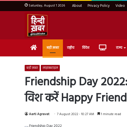
Saturday, August 1 2026
About
Privacy Policy
Video
Home
Live
बड़ी ख़बर
राष्ट्रीय
विदेश
राज्य
TV
बड़ी ख़बर
लाइफ़स्टाइल
Friendship Day 2022: “त
विश करें Happy Frien
Aarti Agravat
7 August 2022 - 10:27 AM
1 minute read