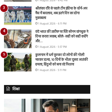
1 August 2026 - 6:42 PM
श्रीलंका दौरे से पहले टीम इंडिया के वॉर्म-अप
मैच में बदलाव, अब इतने दिन का होगा
मुकाबला
1 August 2026 - 6:11 PM
वंदे भारत की तारीफ पर घिरे सोनम वांगचुक ने
दिया करारा जवाब, बोले- सही को सही कहेंगे
और…
1 August 2026 - 5:57 PM
कुलगाम में धर्म पूछकर दो लोगों की गोली
मारकर हत्या, 10 दिनों के भीतर दूसरा आतंकी
हमला, हिंदुओं को बना रहे निशाना
1 August 2026 - 5:11 PM
शिक्षा