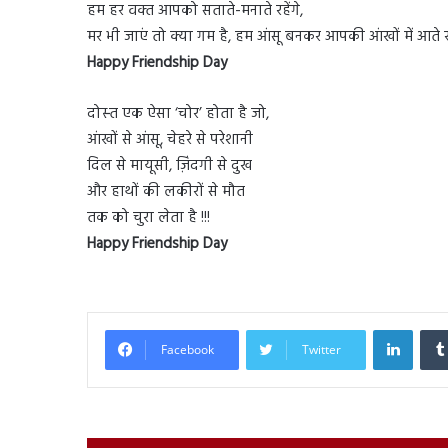
हम हर वक्‍त आपको सताते-मनाते रहेंगे,
मर भी जाएं तो क्‍या गम है, हम आंसू बनकर आपकी आंखों में आते रहे
Happy Friendship Day
दोस्‍त एक ऐसा ‘चोर’ होता है जो,
आंखों से आंसू, चेहरे से परेशानी
दिल से मायूसी, ज़‍िंदगी से दुख
और हाथों की लकीरों से मौत
तक को चुरा लेता है !!!
Happy Friendship Day
Linked
Facebook
Twitter