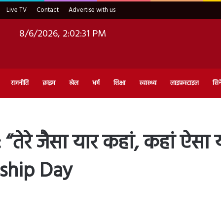
Live TV
Contact
Advertise with us
8/6/2026, 2:02:33 PM
राजनीति
क्राइम
खेल
धर्म
शिक्षा
स्वास्थ्य
लाइफ़स्टाइल
सिन
ेरे जैसा यार कहां, कहां ऐसा 
dship Day