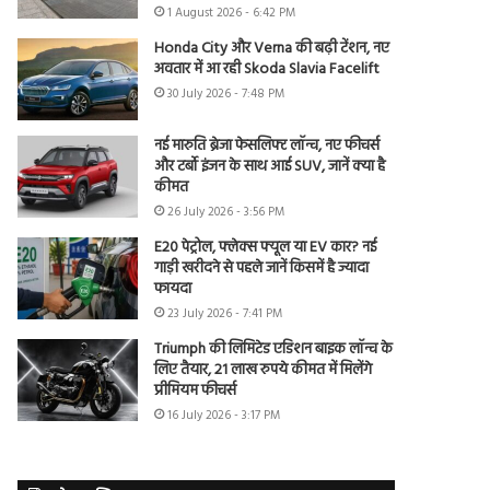
1 August 2026 - 6:42 PM
Honda City और Verna की बढ़ी टेंशन, नए
अवतार में आ रही Skoda Slavia Facelift
30 July 2026 - 7:48 PM
नई मारुति ब्रेजा फेसलिफ्ट लॉन्च, नए फीचर्स
और टर्बो इंजन के साथ आई SUV, जानें क्या है
कीमत
26 July 2026 - 3:56 PM
E20 पेट्रोल, फ्लेक्स फ्यूल या EV कार? नई
गाड़ी खरीदने से पहले जानें किसमें है ज्यादा
फायदा
23 July 2026 - 7:41 PM
Triumph की लिमिटेड एडिशन बाइक लॉन्च के
लिए तैयार, 21 लाख रुपये कीमत में मिलेंगे
प्रीमियम फीचर्स
16 July 2026 - 3:17 PM