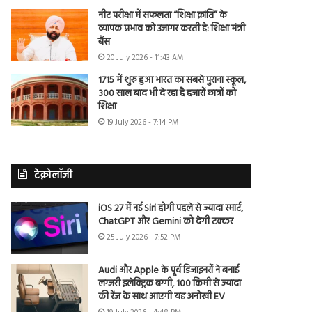
नीट परीक्षा में सफलता “शिक्षा क्रांति” के
व्यापक प्रभाव को उजागर करती है: शिक्षा मंत्री
बैंस
20 July 2026 - 11:43 AM
1715 में शुरू हुआ भारत का सबसे पुराना स्कूल,
300 साल बाद भी दे रहा है हजारों छात्रों को
शिक्षा
19 July 2026 - 7:14 PM
टेक्नोलॉजी
iOS 27 में नई Siri होगी पहले से ज्यादा स्मार्ट,
ChatGPT और Gemini को देगी टक्कर
25 July 2026 - 7:52 PM
Audi और Apple के पूर्व डिजाइनरों ने बनाई
लग्जरी इलेक्ट्रिक बग्गी, 100 किमी से ज्यादा
की रेंज के साथ आएगी यह अनोखी EV