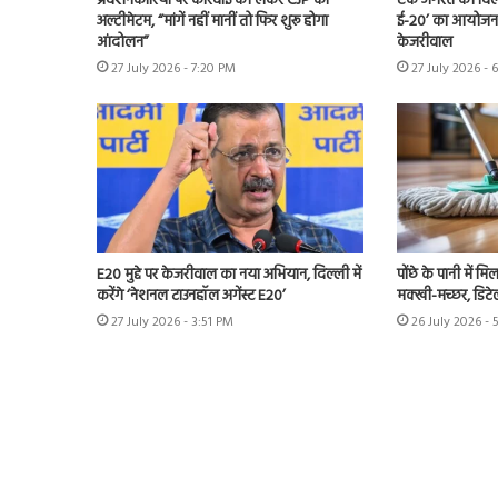
प्रदर्शनकारियों पर कार्रवाई को लेकर CJP का
एक अगस्त को दिल्ल
अल्टीमेटम, “मांगें नहीं मानीं तो फिर शुरू होगा
ई-20’ का आयोजन 
आंदोलन”
केजरीवाल
27 July 2026 - 7:20 PM
27 July 2026 - 
E20 मुद्दे पर केजरीवाल का नया अभियान, दिल्ली में
पोंछे के पानी में मिला
करेंगे ‘नेशनल टाउनहॉल अगेंस्ट E20’
मक्खी-मच्छर, डिटेल म
27 July 2026 - 3:51 PM
26 July 2026 - 