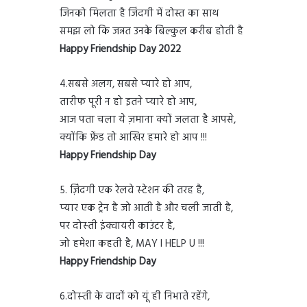
जिनको मिलता है जिंदगी में दोस्त का साथ
समझ लो कि जन्नत उनके बिल्कुल करीब होती है
Happy Friendship Day 2022
4.सबसे अलग, सबसे प्‍यारे हो आप,
तारीफ पूरी न हो इतने प्‍यारे हो आप,
आज पता चला ये ज़माना क्‍यों जलता है आपसे,
क्‍योंकि फ्रेंड तो आखिर हमारे हो आप !!!
Happy Friendship Day
5. ज़‍िंदगी एक रेलवे स्‍टेशन की तरह है,
प्‍यार एक ट्रेन है जो आती है और चली जाती है,
पर दोस्‍ती इंक्‍वायरी काउंटर है,
जो हमेशा कहती है, MAY I HELP U !!!
Happy Friendship Day
6.दोस्‍ती के वादों को यूं ही निभाते रहेंगे,