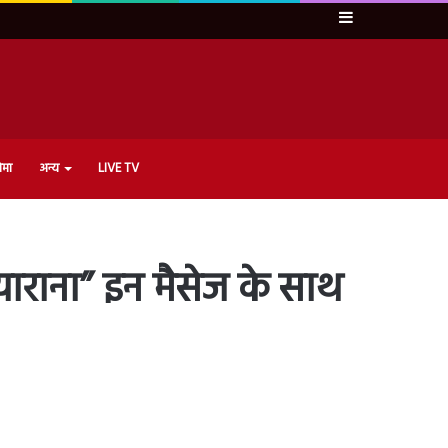
Sidebar
ेमा
अन्य
LIVE TV
याराना” इन मैसेज के साथ